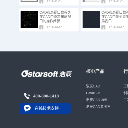
2019-11-01
2019-11-01
CAD布局视口教程之
CAD布局视口教
在CAD中添加布局视
在CAD中如何设
口的操作步骤
局视口
2019-10-16
2019-10-16
核心产品
浩辰CAD
工
GstarBIM
制
400-800-1418
浩辰CAD 365
二
浩辰CAD看图王
在线技术支持