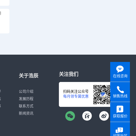
用
关注我们
关于浩辰
在线咨询
伴
公司介绍
扫码关注公众号
销售热线
每月领专属优惠
态
发展历程
y
募
联系方式
新闻资讯
获取报价