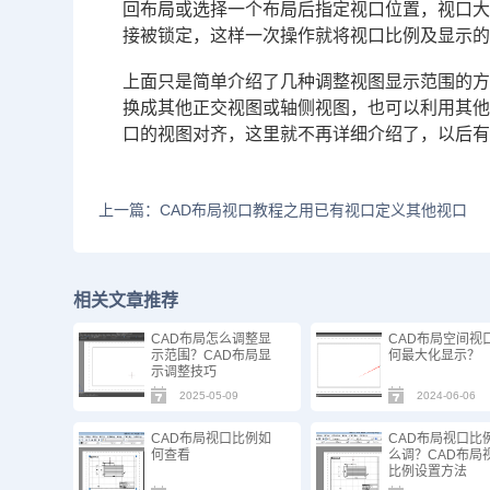
回布局或选择一个布局后指定视口位置，视口
接被锁定，这样一次操作就将视口比例及显示
上面只是简单介绍了几种调整视图显示范围的
换成其他正交视图或轴侧视图，也可以利用其他命
口的视图对齐，这里就不再详细介绍了，以后
上一篇：CAD布局视口教程之用已有视口定义其他视口
相关文章推荐
CAD布局怎么调整显
CAD布局空间视
示范围？CAD布局显
何最大化显示？
示调整技巧
2025-05-09
2024-06-06
CAD布局视口比例如
CAD布局视口比
何查看
么调？CAD布局
比例设置方法