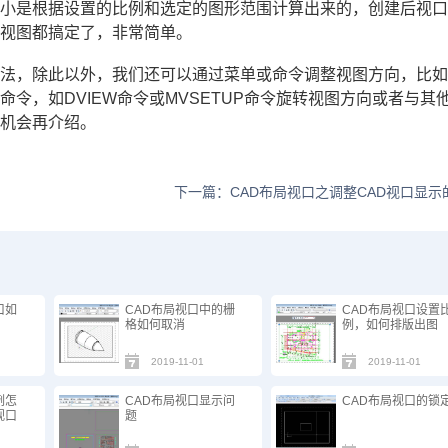
大小是根据设置的比例和选定的图形范围计算出来的，创建后视
的视图都搞定了，非常简单。
方法，除此以外，我们还可以通过菜单或命令调整视图方向，比
令，如DVIEW命令或MVSETUP命令旋转视图方向或者与其
有机会再介绍。
下一篇：CAD布局视口之调整CAD视口显示
口如
CAD布局视口中的栅
CAD布局视口设置
格如何取消
例，如何排版出图
2019-11-01
2019-11-01
例怎
CAD布局视口显示问
CAD布局视口的锁
视口
题