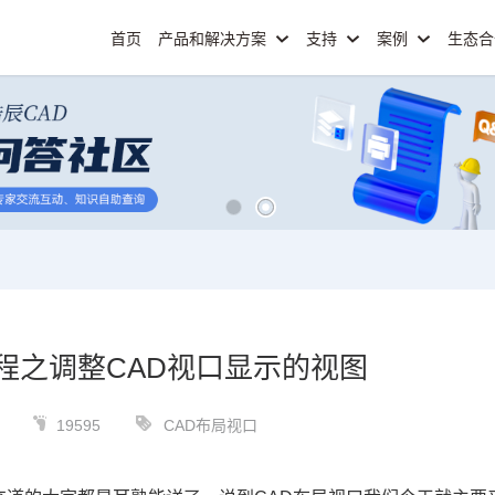
首页
产品和解决方案
支持
案例
生态
程之调整CAD视口显示的视图
19595
CAD布局视口