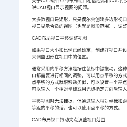
关于
CAD
软件中的布局视口相信经常和CAD打
说
CAD视口
显示视图的问题。
大多数视口是矩形，只是偶尔会创建多边形视
视口显示合适的视图（也就是图形范围），调
CAD布局视口平移调整视图
如果视口大小和比例已经确定，创建好视口并
来调整图形在视口中的位置。
通常采用的平移方法是按住鼠标中键拖动，这
口都需要进行相同的调整，可以用点平移的方式
点平移的方式就跟移动类似，可以设置一个基
可以输入一个相对坐标或用光标指定方向后输
平移视图时无法捕捉，但通过输入相对坐标和
等距的平移的话，也可以使用点平移的方式。
CAD布局视口拖动夹点调整视口范围