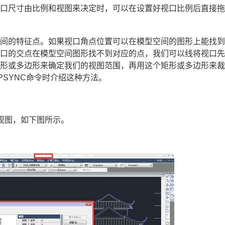
视口尺寸由比例和视图来决定时，可以在设置好视口比例后直接
空间的特征点。如果视口角点位置可以在模型空间的图形上能找
视口的交点在模型空间图形找不到对应的点，我们可以线将视口
矩形或多边形来确定我们的视图范围，再用这个矩形或多边形来
SYNC命令时介绍这种方法。
视图，如下图所示。