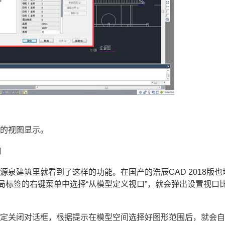
令的视图显示。
口
泉建筑里就看到了这样的功能。在国产的浩辰CAD 2018版也
和布局标签的右键菜单中选择“从模型定义视口”，就会弹出设置视口
确定关闭对话框，根据提示在模型空间选择好图形范围后，就会