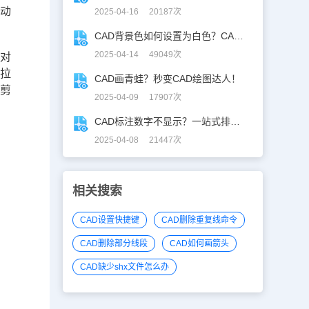
拖动
2025-04-16 20187次
CAD背景色如何设置为白色？CAD背景色变白实操指南
2025-04-14 49049次
到对
先拉
CAD画青蛙？秒变CAD绘图达人！
裁剪
2025-04-09 17907次
CAD标注数字不显示？一站式排查指南
2025-04-08 21447次
相关搜索
CAD设置快捷键
CAD删除重复线命令
CAD删除部分线段
CAD如何画箭头
CAD缺少shx文件怎么办