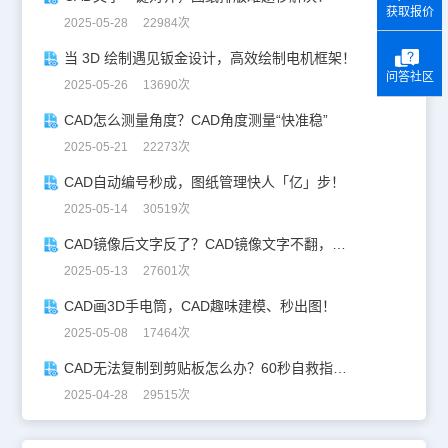
获取报价
2025-05-28 22984次
当 3D 绘制遇见钣金设计，高效绘制电机框架！
问答社区
2025-05-26 13690次
CAD怎么测量角度？CAD角度测量“快准稳”
2025-05-21 22273次
CAD自动编号秒成，图纸管理快人「亿」步！
2025-05-14 30519次
CAD镜像后文字反了？CAD镜像文字不翻，一键搞定！
2025-05-13 27601次
CAD画3D手电筒，CAD趣味建模、秒出图！
2025-05-08 17464次
CAD无法复制到剪贴板怎么办？60秒自救指南！
2025-04-28 29515次