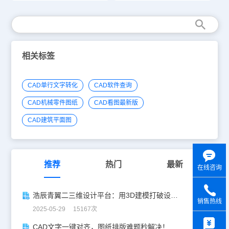
相关标签
CAD单行文字转化
CAD软件查询
CAD机械零件图纸
CAD看图最新版
CAD建筑平面图
推荐
热门
最新
在线咨询
浩辰青翼二三维设计平台：用3D建模打破设计边界
销售热线
2025-05-29 15167次
y
CAD文字一键对齐，图纸排版难题秒解决！