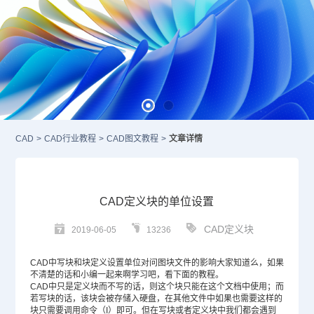
CAD
>
CAD行业教程
>
CAD图文教程
>
文章详情
CAD定义块的单位设置
CAD定义块
2019-06-05
13236
CAD
中写块和块定义设置单位对问图块文件的影响大家知道么，如果
不清楚的话和小编一起来啊学习吧，看下面的教程。
CAD中只是定义块而不写的话，则这个块只能在这个文档中使用；而
若写块的话，该块会被存储入硬盘，在其他文件中如果也需要这样的
块只需要调用命令（I）即可。但在写块或者定义块中我们都会遇到