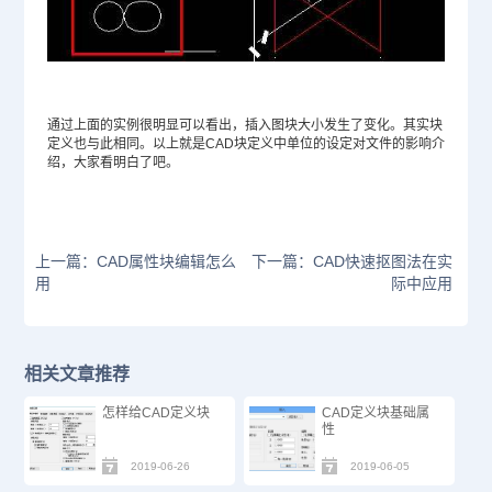
通过上面的实例很明显可以看出，插入图块大小发生了变化。其实块
定义也与此相同。以上就是
CAD块
定义中单位的设定对文件的影响介
绍，大家看明白了吧。
上一篇：CAD属性块编辑怎么
下一篇：CAD快速抠图法在实
用
际中应用
相关文章推荐
怎样给CAD定义块
CAD定义块基础属
性
2019-06-26
2019-06-05