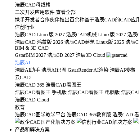
浩辰CAD母线槽
二次开发应用软件
查看全部
携手开发者合作伙伴推出百余种基于浩辰CAD的CAD应
信创行业
浩辰CAD Linux版 2027
浩辰CAD机械 Linux版 2027
浩辰C
浩辰CAD 鸿蒙版 2026
浩辰CAD建筑 Linux版 2025
浩辰CA
BIM & 3D CAD
GstarBIM 2027
浩辰3D 2027
浩辰3D Cloud
浩辰AI
浩辰AI助手
浩辰AI识图
GstarRender AI渲染
浩辰AI楼梯
云CAD
浩辰CAD 365
浩辰CAD看图王
浩辰CAD看图王 手机版
浩辰CAD看图王 电脑版
浩辰CA
浩辰CAD Cloud
教育
浩辰CAD图学教学平台
浩辰CAD 365教育版
浩辰CAD 
产品和解决方案