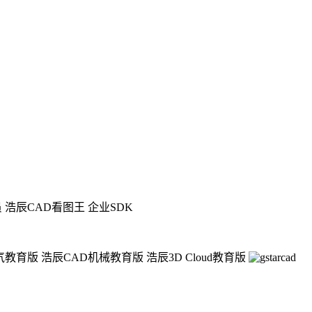
员
浩辰CAD看图王 企业SDK
气教育版
浩辰CAD机械教育版
浩辰3D Cloud教育版