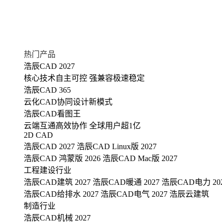
热门产品
浩辰CAD 2027
核心技术自主可控 强兼容极速稳定
浩辰CAD 365
云化CAD协同设计新模式
浩辰CAD看图王
云端互通高效协作 全球用户超1亿
2D CAD
浩辰CAD 2027
浩辰CAD Linux版 2027
浩辰CAD 鸿蒙版 2026
浩辰CAD Mac版 2027
工程建设行业
浩辰CAD建筑 2027
浩辰CAD暖通 2027
浩辰CAD电力 20
浩辰CAD给排水 2027
浩辰CAD电气 2027
浩辰云建筑
制造行业
浩辰CAD机械 2027