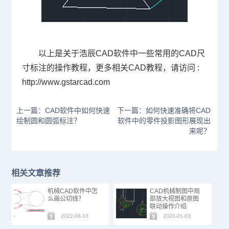
以上是关于浩辰
CAD软件
中一些常用的CAD尺
寸标注的操作教程，更多相关
CAD教程
，请访问 :
http://www.gstarcad.com
上一篇：CAD软件中如何快速
下一篇：如何快速准确将CAD
绘制圆和圆弧标注？
软件中的零件投影图形展现出
来呢？
相关文章推荐
机械CAD软件中怎
CAD机械制图中局
么画公切线？
部放大视图和原图
联动操作介绍
2022-08-10
2020-01-03