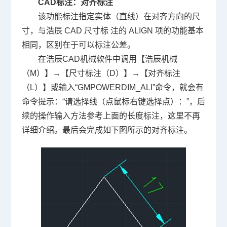
CAD标注：
对齐标注
该功能标注指定实体（直线）在对齐方向的尺
寸，与浩辰
CAD
尺寸标 注的
ALIGN
项的功能基本
相同，区别在于可以标注公差。
在浩辰
CAD
机械软件中调用【浩辰机械
（
M
）】
→
【尺寸标注（
D
）】
→
【对齐标注
（
L
）】或输入
“
GMPOWERDIM_ALI
”
命令，就会有
命令提示：
“
请选择线（点鼠标右键选择点）：
”
，后
续的操作输入方法参考上面的长度标注，这里不再
详细介绍。最后会完成如下图所示的对齐标注。