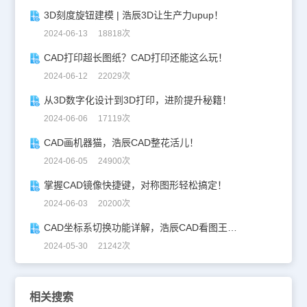
3D刻度旋钮建模 | 浩辰3D让生产力upup！
2024-06-13 18818次
CAD打印超长图纸？CAD打印还能这么玩！
2024-06-12 22029次
从3D数字化设计到3D打印，进阶提升秘籍！
2024-06-06 17119次
CAD画机器猫，浩辰CAD整花活儿！
2024-06-05 24900次
掌握CAD镜像快捷键，对称图形轻松搞定！
2024-06-03 20200次
CAD坐标系切换功能详解，浩辰CAD看图王让设计更自由！
2024-05-30 21242次
相关搜索