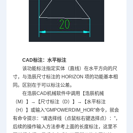
CAD标注：
水平标注
该功能标注指定实体（直线）在水平方向的尺
寸，与浩辰尺寸标注的
HORIZON
项的功能基本相
同。区别在于可以标注公差。
在浩辰
CAD
机械软件中调用【浩辰机械
（
M
）】
→
【尺寸标注（
D
）】
→
【水平标注
（
H
）】或输入
“
GMPOWERDIM_HOR
”
命令，就会
有命令提示：
“
请选择线（点鼠标右键选择点）：
”
，
后续的操作输入方法参考上面的长度标注，这里不