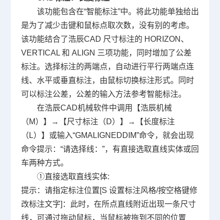
该功能包含在
“
智能标注
”
中。将此功能单独给出
是为了减少击键和鼠标点取次数，没有别的考虑。
该功能结合了浩辰
CAD
尺寸标注的
HORIZON
、
VERTICAL
和
ALIGN
三项功能，同时增加了公差
标注。选择标注的两端点，自动进行平行两端点连
线、水平或垂直标注，由鼠标切换标注形式。同时
可以标注公差，公差的输入方法参考智能标注。
在浩辰
CAD
机械软件中调用【浩辰机械
（
M
）】
→
【尺寸标注（
D
）】
→
【长度标注
（
L
）】或输入
“
GMALIGNEDDIM
”
命令，就会出现
命令提示：
“
请选择线：
”
，有直接选取直线实体或回
车两种方式。
①
直接选取直线实体
:
提示：请指定标注位置
[
S
设置标注风格
/
按空格键修
改标注文字
]
：此时，在所点直线附近出现一条尺寸
线，可通过拖动鼠标，当鼠标被拖到不同的位置