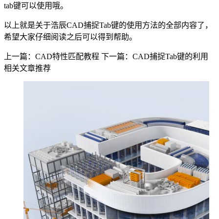
tab
键可以使用哦。
以上就是关于浩辰
CAD
捕捉
Tab
键的使用方法的全部内容了，
希望大家仔细阅读之后可以得到帮助。
上一篇：CAD特性匹配教程
下一篇：CAD捕捉Tab键的利用
相关文章推荐