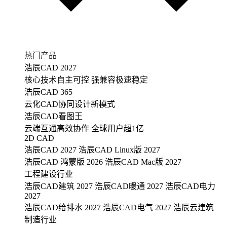
热门产品
浩辰CAD 2027
核心技术自主可控 强兼容极速稳定
浩辰CAD 365
云化CAD协同设计新模式
浩辰CAD看图王
云端互通高效协作 全球用户超1亿
2D CAD
浩辰CAD 2027
浩辰CAD Linux版 2027
浩辰CAD 鸿蒙版 2026
浩辰CAD Mac版 2027
工程建设行业
浩辰CAD建筑 2027
浩辰CAD暖通 2027
浩辰CAD电力
2027
浩辰CAD给排水 2027
浩辰CAD电气 2027
浩辰云建筑
制造行业