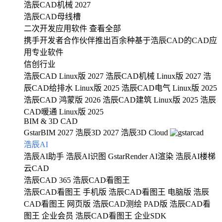
浩辰CAD机械 2027
浩辰CAD母线槽
二次开发应用软件
查看全部
携手开发者合作伙伴推出百余种基于浩辰CAD的CAD应
用专业软件
信创行业
浩辰CAD Linux版 2027
浩辰CAD机械 Linux版 2027
浩
辰CAD给排水 Linux版 2025
浩辰CAD电气 Linux版 2025
浩辰CAD 鸿蒙版 2026
浩辰CAD建筑 Linux版 2025
浩辰
CAD暖通 Linux版 2025
BIM & 3D CAD
GstarBIM 2027
浩辰3D 2027
浩辰3D Cloud
浩辰AI
浩辰AI助手
浩辰AI识图
GstarRender AI渲染
浩辰AI楼梯
云CAD
浩辰CAD 365
浩辰CAD看图王
浩辰CAD看图王 手机版
浩辰CAD看图王 电脑版
浩辰
CAD看图王 网页版
浩辰CAD测绘 PAD版
浩辰CAD看
图王 企业会员
浩辰CAD看图王 企业SDK