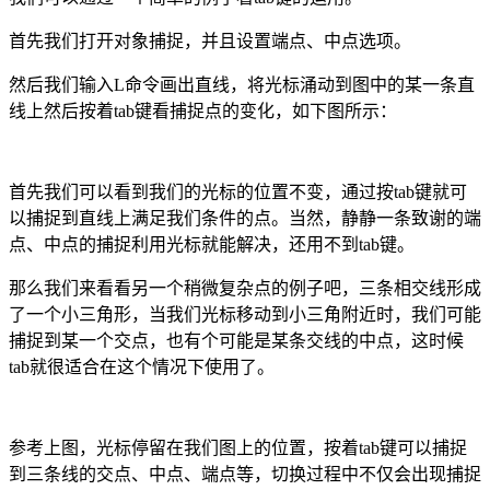
首先我们打开对象捕捉，并且设置端点、中点选项。
然后我们输入
L
命令画出直线，将光标涌动到图中的某一条直
线上然后按着
tab
键看捕捉点的变化，如下图所示：
首先我们可以看到我们的光标的位置不变，通过按
tab
键就可
以捕捉到直线上满足我们条件的点。当然，静静一条致谢的端
点、中点的捕捉利用光标就能解决，还用不到
tab
键。
那么我们来看看另一个稍微复杂点的例子吧，三条相交线形成
了一个小三角形，当我们光标移动到小三角附近时，我们可能
捕捉到某一个交点，也有个可能是某条交线的中点，这时候
tab
就很适合在这个情况下使用了。
参考上图，光标停留在我们图上的位置，按着
tab
键可以捕捉
到三条线的交点、中点、端点等，切换过程中不仅会出现捕捉