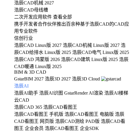
浩辰CAD机械 2027
浩辰CAD母线槽
二次开发应用软件
查看全部
携手开发者合作伙伴推出百余种基于浩辰CAD的CAD应
用专业软件
信创行业
浩辰CAD Linux版 2027
浩辰CAD机械 Linux版 2027
浩
辰CAD给排水 Linux版 2025
浩辰CAD电气 Linux版 2025
浩辰CAD 鸿蒙版 2026
浩辰CAD建筑 Linux版 2025
浩辰
CAD暖通 Linux版 2025
BIM & 3D CAD
GstarBIM 2027
浩辰3D 2027
浩辰3D Cloud
浩辰AI
浩辰AI助手
浩辰AI识图
GstarRender AI渲染
浩辰AI楼梯
云CAD
浩辰CAD 365
浩辰CAD看图王
浩辰CAD看图王 手机版
浩辰CAD看图王 电脑版
浩辰
CAD看图王 网页版
浩辰CAD测绘 PAD版
浩辰CAD看
图王 企业会员
浩辰CAD看图王 企业SDK