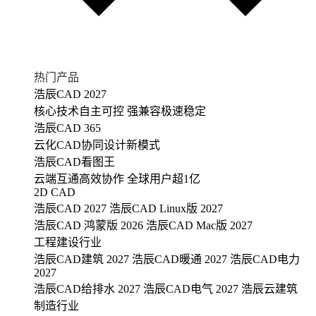
热门产品
浩辰CAD 2027
核心技术自主可控 强兼容极速稳定
浩辰CAD 365
云化CAD协同设计新模式
浩辰CAD看图王
云端互通高效协作 全球用户超1亿
2D CAD
浩辰CAD 2027
浩辰CAD Linux版 2027
浩辰CAD 鸿蒙版 2026
浩辰CAD Mac版 2027
工程建设行业
浩辰CAD建筑 2027
浩辰CAD暖通 2027
浩辰CAD电力
2027
浩辰CAD给排水 2027
浩辰CAD电气 2027
浩辰云建筑
制造行业