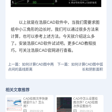
以上就是在浩辰
CAD
软件中，当我们需要求图
纸中小三角形的边长时，我们可以通过很多方法来
计算，也可以参考上述方法。今天就介绍这么多
了。安装浩辰
CAD
软件试试吧。更多
CAD
教程技
巧，可关注浩辰
CAD
官网进行查看。
上一篇：如何计算CAD图中两
下一篇：如何计算CAD图中弧
点间的直线距离
长和阴影面积
相关文章推荐
CAD绘图次序快捷
CAD中怎么设置绘
键是什么？怎么
图次序？CAD绘图
用？
次序设置技巧
2023-02-28
2021-04-21