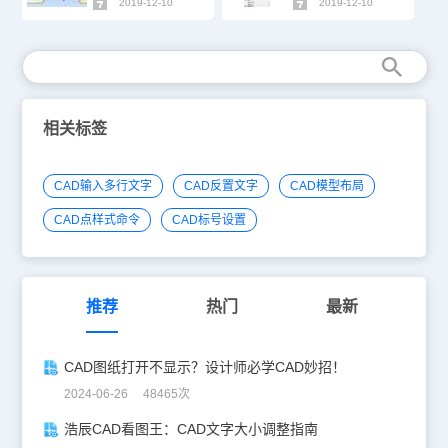
2019-12-10
2019-12-10
相关标签
CAD输入多行文字
CAD反置文字
CAD模型布局
CAD点样式命令
CAD标号设置
推荐
热门
最新
CAD图纸打开不显示？设计师必学CAD妙招！
2024-06-26 48465次
浩辰CAD看图王：CAD文字大小调整指南