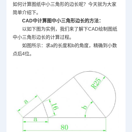
如何计算图纸中小三角形的边长呢？今天就为大家
简单介绍下。
CAD
中计算图中小三角形边长的方法：
以如下图为实例，我们来了解下
CAD
绘制图纸
中小三角形边长的计算过程。
如图所示：求
a
的长度和
b
的角度，精确到小数
点后
4
位。