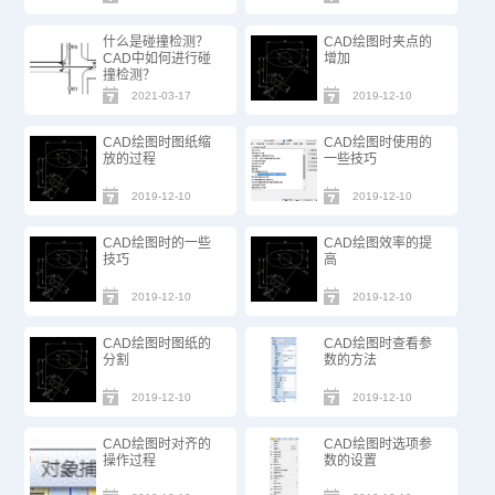
什么是碰撞检测？
CAD绘图时夹点的
CAD中如何进行碰
增加
撞检测？
2021-03-17
2019-12-10
CAD绘图时图纸缩
CAD绘图时使用的
放的过程
一些技巧
2019-12-10
2019-12-10
CAD绘图时的一些
CAD绘图效率的提
技巧
高
2019-12-10
2019-12-10
CAD绘图时图纸的
CAD绘图时查看参
分割
数的方法
2019-12-10
2019-12-10
CAD绘图时对齐的
CAD绘图时选项参
操作过程
数的设置