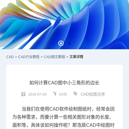
CAD
>
CAD行业教程
>
CAD图文教程
>
文章详情
如何计算CAD图中小三角形的边长
CAD绘图次序
2019-07-04
5435
当我们在使用
CAD
软件绘制图纸时，经常会因
为各种需求，而要计算一些相关图形对象的长度、
面积等，具体该如何操作呢？那浩辰
CAD
中绘图时