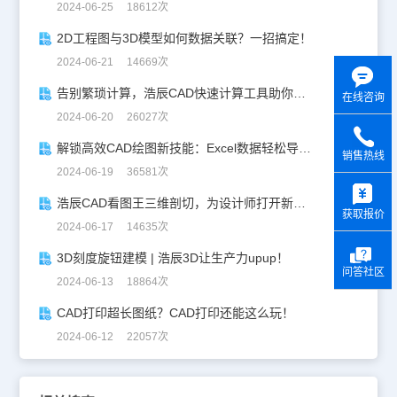
2024-06-25 18612次
2D工程图与3D模型如何数据关联？一招搞定！
2024-06-21 14669次
告别繁琐计算，浩辰CAD快速计算工具助你一臂之力！
在线咨询
2024-06-20 26027次
解锁高效CAD绘图新技能：Excel数据轻松导入CAD
销售热线
2024-06-19 36581次
y
浩辰CAD看图王三维剖切，为设计师打开新世界的大门！
获取报价
2024-06-17 14635次
3D刻度旋钮建模 | 浩辰3D让生产力upup！
问答社区
2024-06-13 18864次
CAD打印超长图纸？CAD打印还能这么玩！
2024-06-12 22057次