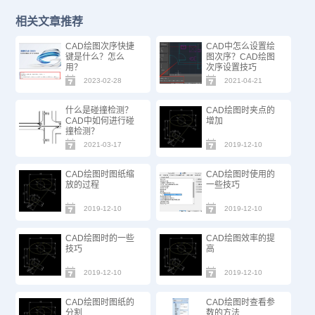
相关文章推荐
CAD绘图次序快捷
CAD中怎么设置绘
键是什么？怎么
图次序？CAD绘图
用？
次序设置技巧
2023-02-28
2021-04-21
什么是碰撞检测？
CAD绘图时夹点的
CAD中如何进行碰
增加
撞检测？
2021-03-17
2019-12-10
CAD绘图时图纸缩
CAD绘图时使用的
放的过程
一些技巧
2019-12-10
2019-12-10
CAD绘图时的一些
CAD绘图效率的提
技巧
高
2019-12-10
2019-12-10
CAD绘图时图纸的
CAD绘图时查看参
分割
数的方法