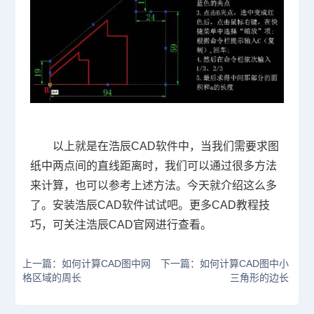
以上就是在浩辰
CAD
软件中，当我们需要求图
纸中两点间的直线距离时，我们可以通过很多方法
来计算，也可以参考上述方法。今天就介绍这么多
了。安装浩辰
CAD
软件试试吧。更多
CAD
教程技
巧，可关注浩辰
CAD
官网进行查看。
上一篇：如何计算CAD图中网
下一篇：如何计算CAD图中小
格区域的周长
三角形的边长