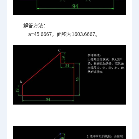
解答方法：
a=45.6667，面积为
1603.6667
。