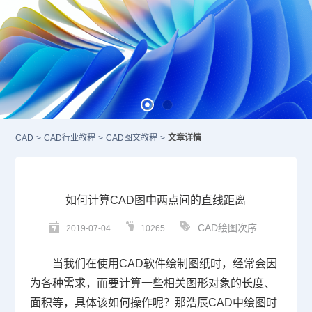
CAD
>
CAD行业教程
>
CAD图文教程
>
文章详情
如何计算CAD图中两点间的直线距离
CAD绘图次序
2019-07-04
10265
当我们在使用
CAD
软件绘制图纸时，经常会因
为各种需求，而要计算一些相关图形对象的长度、
面积等，具体该如何操作呢？那浩辰
CAD
中绘图时