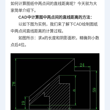
如何计算图纸中两点间的直线距离呢？今天就为大
家简单介绍下。
CAD
中计算图中两点间的直线距离的方法：
以如下图为实例，我们来了解下
CAD
绘制图纸
中两点间直线距离的计算过程。
如图所示：求
a
的长度和阴影面积，精确到小数
点后
4
位。