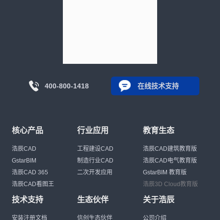
400-800-1418
在线技术支持
核心产品
行业应用
教育生态
浩辰CAD
工程建设CAD
浩辰CAD建筑教育版
GstarBIM
制造行业CAD
浩辰CAD电气教育版
浩辰CAD 365
二次开发应用
GstarBIM 教育版
浩辰CAD看图王
浩辰3D Cloud教育版
技术支持
生态伙伴
关于浩辰
安装注册文档
信创生态伙伴
公司介绍