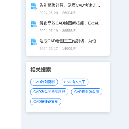
告别繁琐计算，浩辰CAD快速计算工具助你一臂之力！
2024-06-20 26004次
解锁高效CAD绘图新技能：Excel数据轻松导入CAD
2024-06-19 36556次
浩辰CAD看图王三维剖切，为设计师打开新世界的大门！
2024-06-17 14609次
相关搜索
CAD阵列复制
CAD插入文字
CAD怎么画角度斜线
CAD修剪怎么用
CAD快捷键复制