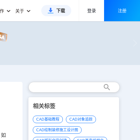
下载
登录
注册
合作
关于
相关标签
CAD基础教程
CAD对象追踪
CAD绘制装修施工设计图
，如