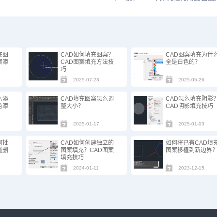
充图
CAD如何填充图案？
CAD图案填充为什
案添
CAD图案填充方法技
全是白色的？
巧
2025-07-23
2025-05-26
么添
CAD填充图案怎么调
CAD怎么填充阴影
色添
整大小？
CAD阴影填充技巧
2025-01-17
2025-01-03
何批
CAD如何创建独立的
如何将已有CAD填
量删
图案填充？CAD图案
图案移植到新边界
填充技巧
2024-01-11
2023-12-15