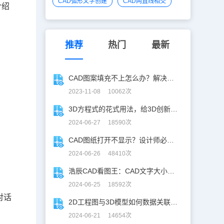
CAD弧形文字创建
CAD两直线相交
介绍
推荐
热门
最新
CAD图案填充不上怎么办？解决办法一网打尽！
2023-11-08 10062次
3D方程式的花式用法，给3D创新设计开挂！
2024-06-27 18590次
CAD图纸打开不显示？设计师必学CAD妙招！
2024-06-26 48410次
浩辰CAD看图王：CAD文字大小调整指南
2024-06-25 18592次
对话
2D工程图与3D模型如何数据关联？一招搞定！
2024-06-21 14654次