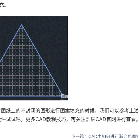
充。
对图纸上的不封闭的图形进行图案填充的时候，我们可以参考上
软件试试吧。更多
CAD
教程技巧，可关注浩辰
CAD
官网进行查看
下一篇：CAD中如何进行渐变色图