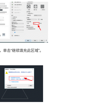
，单击“继续填充此区域”。