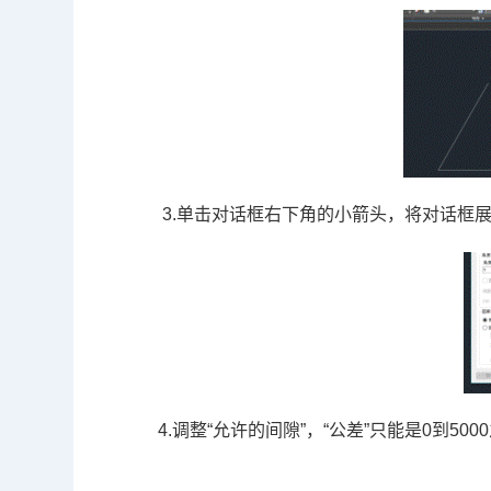
3.单击对话框右下角的小箭头，将对话框
4.调整“允许的间隙”，“公差”只能是
0
到
5000