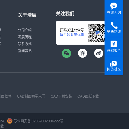
在线咨询
关注我们
关于浩辰
伴
公司介绍
扫码关注公众号
销售热线
每月领专属优惠
态
发展历程
y
募
联系方式
获取报价
新闻资讯
问答社区
制图软件
CAD制图初学入门
CAD下载安装
CAD图纸下载
241
苏公网安备 32059002004222号
下载