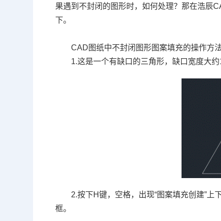
果遇到不封闭的图形时，如何处理？那在浩辰
C
下。
CAD图纸
中不封闭图形图案填充的操作方
1.这是一个有缺口的三角形，缺口宽度大约
2.按下
H
键，空格，出现“图案填充创建”上
框。