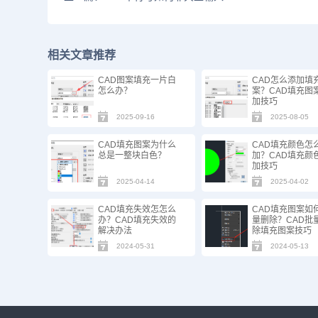
相关文章推荐
CAD图案填充一片白
CAD怎么添加填
怎么办？
案？CAD填充图
加技巧
2025-09-16
2025-08-05
CAD填充图案为什么
CAD填充颜色怎
总是一整块白色？
加？CAD填充颜
加技巧
2025-04-14
2025-04-02
CAD填充失效怎怎么
CAD填充图案如
办？CAD填充失效的
量删除？CAD批
解决办法
除填充图案技巧
2024-05-31
2024-05-13