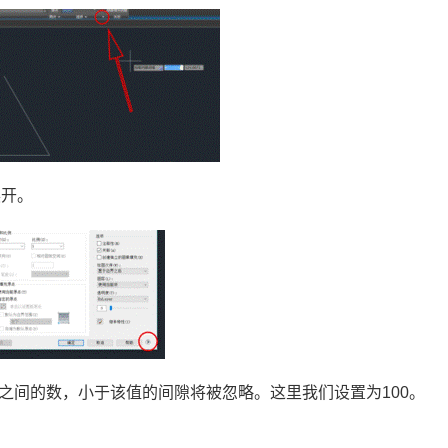
展开。
之间的数，小于该值的间隙将被忽略。这里我们设置为
100
。