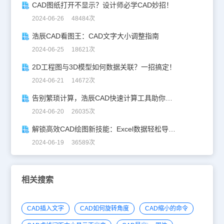
CAD图纸打开不显示？设计师必学CAD妙招！
2024-06-26 48484次
浩辰CAD看图王：CAD文字大小调整指南
2024-06-25 18621次
2D工程图与3D模型如何数据关联？一招搞定！
2024-06-21 14672次
告别繁琐计算，浩辰CAD快速计算工具助你一臂之力！
2024-06-20 26035次
解锁高效CAD绘图新技能：Excel数据轻松导入CAD
2024-06-19 36589次
相关搜索
CAD插入文字
CAD如何旋转角度
CAD缩小的命令