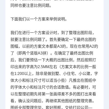
同样也要注意比例问题。
下面我们以一个方案来举例说明。
我们在进行一个方案设计时，到了整理出图阶段，
就要注意比例问题了。首先要确定一下最终出图的
图幅，以前的方案文本都是
A3
的，现在也常用
A2
的
了（即两个竖版
A3
拼）。在确定了最终出图比例
后，我们要预估一下大概的出图比例，然后按照打
印出来的字高为
2.5MM
左右（方案文本的比例一般
在
1:200
以上，除非是做别墅、小住宅、小公建，字
体大小和标注尺寸可以适当小些）凡推出在图纸中
的字体大小和标注尺寸的合适数值。有必要时，可
以在整理初期先将第一张画得差不多的图打出来看
看，确认没问题后，再继续其他图纸的整理完善。
图纸全部整理完毕，套好图框，交给打印公司—