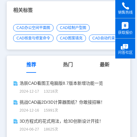
相关标签
销售热线
y
CAD办公空间平面图
CAD绘制户型图
获取报价
CAD核查与修复命令
CAD图案填充
CAD自动约束
问答社区
推荐
热门
最新
浩辰CAD看图王电脑版8.7版本新增功能一览
2024-12-17 13218次
挑战CAD画2D/3D计算器图纸？你敢接招嘛！
2024-12-16 15991次
3D方程式的花式用法，给3D创新设计开挂！
2024-06-27 18625次