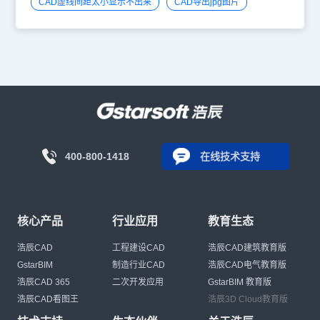
CAD虚线间距太小显示不出来
CAD导出jpg图片
400-800-1418
在线技术支持
核心产品
行业应用
教育生态
浩辰CAD
工程建设CAD
浩辰CAD建筑教育版
GstarBIM
制造行业CAD
浩辰CAD电气教育版
浩辰CAD 365
二次开发应用
GstarBIM 教育版
浩辰CAD看图王
浩辰3D Cloud教育版