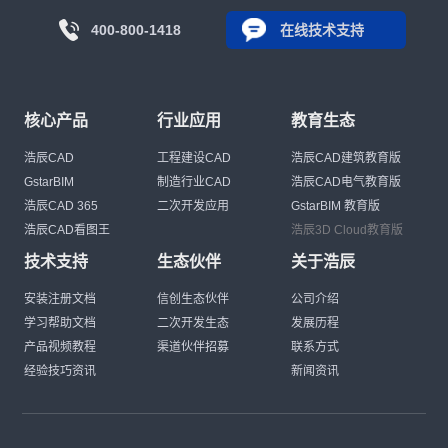
400-800-1418
在线技术支持
核心产品
行业应用
教育生态
浩辰CAD
工程建设CAD
浩辰CAD建筑教育版
GstarBIM
制造行业CAD
浩辰CAD电气教育版
浩辰CAD 365
二次开发应用
GstarBIM 教育版
浩辰CAD看图王
浩辰3D Cloud教育版
技术支持
生态伙伴
关于浩辰
安装注册文档
信创生态伙伴
公司介绍
学习帮助文档
二次开发生态
发展历程
产品视频教程
渠道伙伴招募
联系方式
经验技巧资讯
新闻资讯