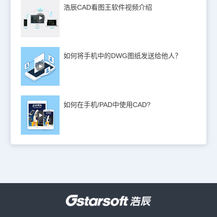
浩辰CAD看图王软件视频介绍
如何将手机中的DWG图纸发送给他人？
如何在手机/PAD中使用CAD?