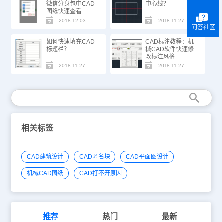
微信分身包中CAD
中心线？
图纸快速查看
2018-12-03
2018-11-27
问答社区
如何快速填充CAD
CAD标注教程：机
标题栏？
械CAD软件快速修
改标注风格
2018-11-27
2018-11-27
相关标签
CAD建筑设计
CAD匿名块
CAD平面图设计
机械CAD图纸
CAD打不开原因
推荐
热门
最新