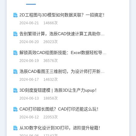
2D工程图与3D模型如何数据关联？一招搞定！
2024-06-21 14666次
告别繁琐计算，浩辰CAD快速计算工具助你一臂之力！
2024-06-20 26023次
解锁高效CAD绘图新技能：Excel数据轻松导入CAD
2024-06-19 36576次
浩辰CAD看图王三维剖切，为设计师打开新世界的大门！
2024-06-17 14632次
3D刻度旋钮建模 | 浩辰3D让生产力upup！
2024-06-13 18858次
CAD打印超长图纸？CAD打印还能这么玩！
2024-06-12 22053次
从3D数字化设计到3D打印，进阶提升秘籍！
2024-06-06 17142次