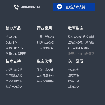
400-800-1418
在线技术支持
核心产品
行业应用
教育生态
浩辰CAD
工程建设CAD
浩辰CAD建筑教育版
GstarBIM
制造行业CAD
浩辰CAD电气教育版
浩辰CAD 365
二次开发应用
GstarBIM 教育版
浩辰CAD看图王
浩辰3D Cloud教育版
技术支持
生态伙伴
关于浩辰
安装注册文档
信创生态伙伴
公司介绍
学习帮助文档
二次开发生态
发展历程
产品视频教程
渠道伙伴招募
联系方式
经验技巧资讯
新闻资讯