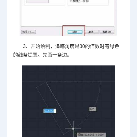
3、开始绘制，追踪角度是
30
的倍数时有绿色
的线条提醒。先画一条边。