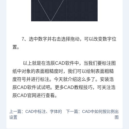
7、选中数字并右击选择拖动，可以改变数字位
置。
以上就是在浩辰
CAD
软件中，当我们要标注图
纸中对象的表面粗糙度时，我们可以绘制表面粗糙
度符号并进行标注。今天就介绍这么多了。安装浩
辰
CAD
软件试试吧。更多
CAD
教程技巧，可关注浩
辰
CAD
官网进行查看。
上一篇：CAD中标注、字体的
下一篇：CAD中如何按比例出
设置
图