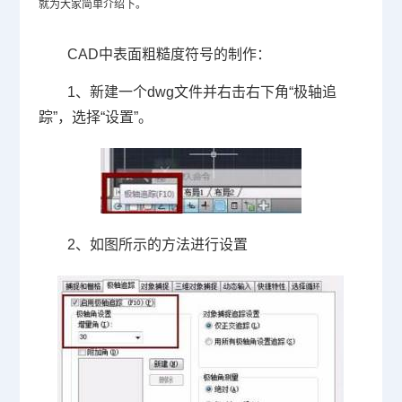
就为大家简单介绍下。
CAD中表面粗糙度符号的制作：
1、新建一个
dwg
文件并右击右下角“极轴追
踪”，选择“设置”。
2、如图所示的方法进行设置