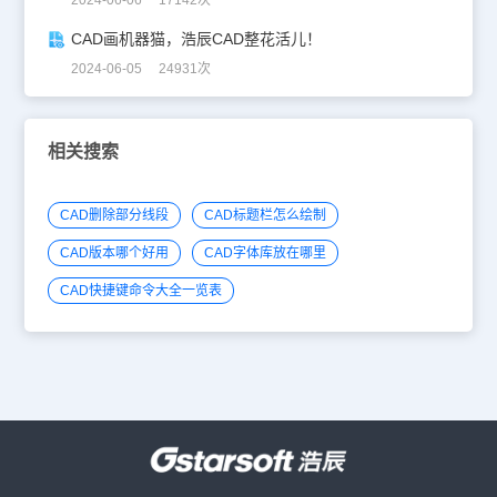
CAD画机器猫，浩辰CAD整花活儿！
2024-06-05 24931次
相关搜索
CAD删除部分线段
CAD标题栏怎么绘制
CAD版本哪个好用
CAD字体库放在哪里
CAD快捷键命令大全一览表