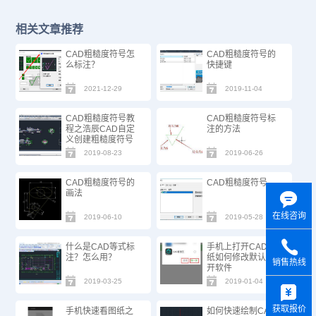
相关文章推荐
CAD粗糙度符号怎
CAD粗糙度符号的
么标注？
快捷键
2021-12-29
2019-11-04
CAD粗糙度符号教
CAD粗糙度符号标
程之浩辰CAD自定
注的方法
义创建粗糙度符号
2019-08-23
2019-06-26
CAD粗糙度符号的
CAD粗糙度符号
画法
在线咨询
2019-06-10
2019-05-28
什么是CAD等式标
手机上打开CAD图
注？怎么用？
纸如何修改默认打
销售热线
开软件
y
2019-03-25
2019-01-04
获取报价
手机快速看图纸之
如何快速绘制CAD