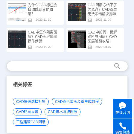
为什么CAD标注会
CAD图层冻结不了
自动跳到其他图
怎么办？CAD图层
层？
无法冻结解决办法
2023-11-10
2023-11-09
CAD中怎么隔离图
CAD中如何一键解
层？CAD图层隔离
锁所有图层？CAD
操作步骤
图层解锁攻略！
2023-10-27
2023-08-07
相关标签
CAD快速选择对象
CAD图形重画及重生成教程
CAD轮廓设置
CAD排水系统图纸
在线咨询
工程建筑CAD图纸
销售热线