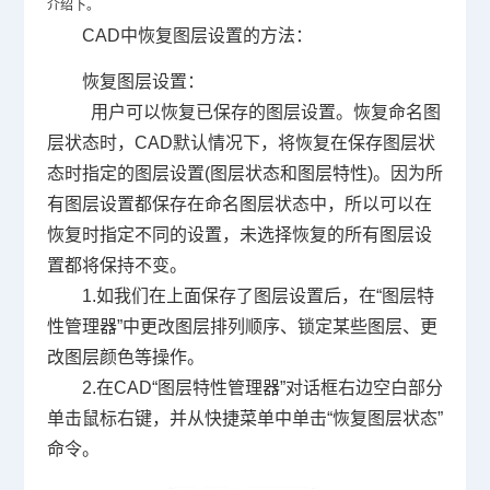
介绍下。
CAD中恢复图层设置的方法：
恢复图层设置：
用户可以恢复已保存的图层设置。恢复命名图
层状态时，
CAD
默认情况下，将恢复在保存图层状
态时指定的图层设置
(
图层状态和图层特性
)
。因为所
有图层设置都保存在命名图层状态中，所以可以在
恢复时指定不同的设置，未选择恢复的所有图层设
置都将保持不变。
1.如我们在上面保存了图层设置后，在“图层特
性管理器”中更改图层排列顺序、锁定某些图层、更
改图层颜色等操作。
2.在
CAD
“图层特性管理器”对话框右边空白部分
单击鼠标右键，并从快捷菜单中单击“恢复图层状态”
命令。