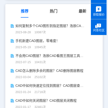
y
推荐
热门
最新
获取报价
如何复制多个CAD图形到指定图层？浩辰CAD教你一步搞定！
问答社区
2023-08-28 10087次
手机新建CAD图层，零难度！
2023-05-19 10945次
不会用CAD图层？浩辰CAD看图王图层工具使用攻略来啦！
2022-07-15 10431次
CAD怎么删除多余的图层？CAD删除图层教程
2022-03-04 25102次
CAD中如何快速定位找到图层？CAD图层查找技巧
2022-01-24 21718次
CAD中如何关闭图层？CAD图层关闭教程
2022-01-17 32461次