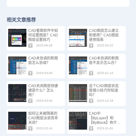
相关文章推荐
CAD看图软件中如
CAD图层怎么建立
何设置图层？CAD
和使用？CAD图层
图层设置技巧
使用指南
2025-06-26
2025-04-22
CAD未协调的新图
CAD未协调的新图
层怎么协调？
层不显示怎么办？
2025-03-05
2025-01-14
CAD关闭图层快捷
这个CAD图层状态
键是什么？怎么
管理小技巧你知道
用？
吗？
2024-03-04
2023-12-19
如何让未被隔离的
CAD中
CAD图层淡显而非
【ByLayer】和
关闭？
【ByBlock】有什么
区别？
2023-12-14
2023-11-24