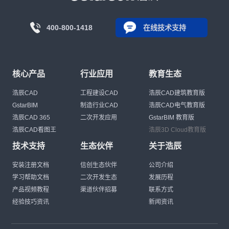
400-800-1418
在线技术支持
核心产品
行业应用
教育生态
浩辰CAD
工程建设CAD
浩辰CAD建筑教育版
GstarBIM
制造行业CAD
浩辰CAD电气教育版
浩辰CAD 365
二次开发应用
GstarBIM 教育版
浩辰CAD看图王
浩辰3D Cloud教育版
技术支持
生态伙伴
关于浩辰
安装注册文档
信创生态伙伴
公司介绍
学习帮助文档
二次开发生态
发展历程
产品视频教程
渠道伙伴招募
联系方式
经验技巧资讯
新闻资讯