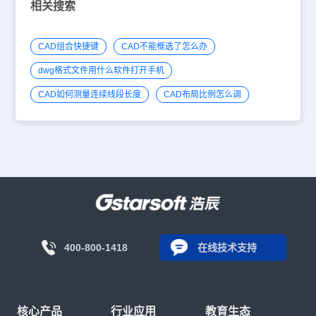
相关搜索
CAD组合快捷键
CAD不能框选了怎么办
dwg格式文件用什么软件打开手机
CAD如何测量连续线段长度
CAD布局比例怎么调
400-800-1418
在线技术支持
核心产品
行业应用
教育生态