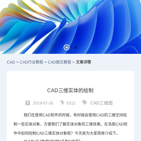
CAD
>
CAD行业教程
>
CAD图文教程
>
文章详情
CAD三维实体的绘制
CAD三维图
2019-07-26
6312
我们在使用
CAD
软件的时候，有时候会使用
CAD
的三维空间绘
制一些实体对象，方便我们了解实体对象的三维效果。在浩辰
CAD
软
件中如何绘制
CAD
三维实体对象呢？今天就为大家简单介绍下。