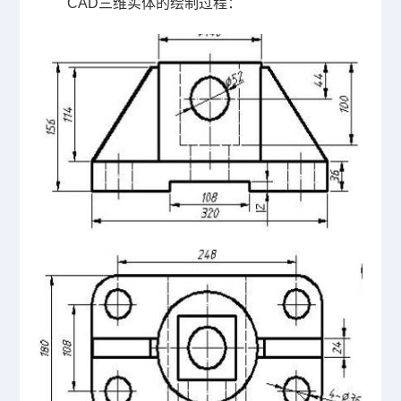
CAD三维
实体的绘制过程：