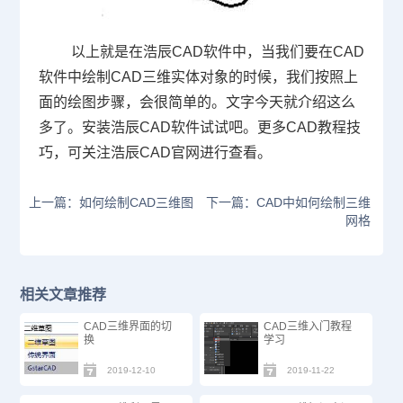
以上就是在浩辰
CAD
软件中，当我们要在
CAD
软件中绘制
CAD
三维实体对象的时候，我们按照上
面的绘图步骤，会很简单的。文字今天就介绍这么
多了。安装浩辰
CAD
软件试试吧。更多
CAD
教程技
巧，可关注浩辰
CAD
官网进行查看。
上一篇：如何绘制CAD三维图
下一篇：CAD中如何绘制三维
网格
相关文章推荐
CAD三维界面的切
CAD三维入门教程
换
学习
2019-12-10
2019-11-22