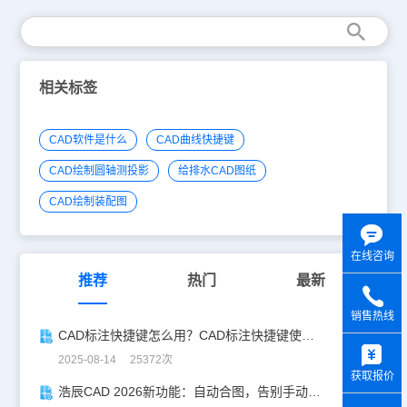
相关标签
CAD软件是什么
CAD曲线快捷键
CAD绘制圆轴测投影
给排水CAD图纸
CAD绘制装配图
在线咨询
推荐
热门
最新
销售热线
CAD标注快捷键怎么用？CAD标注快捷键使用教程
y
2025-08-14 25372次
获取报价
浩辰CAD 2026新功能：自动合图，告别手动拼图！