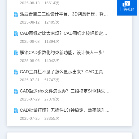
2025-08-13 16614次
问答社区
浩辰青翼二三维设计平台：3D创意建模，释放创意生产力！
2025-08-12 12405次
CAD图纸对比太麻烦？CAD图纸比较轻松定位修改，开启高效设计之旅
2025-08-08 11394次
解锁CAD参数化约束新功能，设计快人一步！
2025-08-06 14042次
CAD工具栏不见了怎么显示出来？CAD工具栏恢复指南
2025-07-31 51747次
CAD缺少shx文件怎么办？三招搞定SHX缺失难题
2025-07-29 27079次
CAD批量打印？无插件1分钟搞定，效率飙升90%！
2025-07-25 23355次