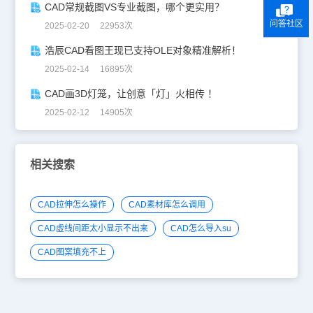
CAD常规截图VS专业截图，哪个更实用？
问答社区
2025-02-20 22953次
浩辰CAD看图王现已支持OLE对象精准解析！
2025-02-14 16895次
CAD画3D灯笼，让创意「灯」火相传 ！
2025-02-12 14905次
相关搜索
CAD拉伸怎么操作
CAD素材库怎么调用
CAD虚线间距太小显示不出来
CAD怎么导入su
CAD图案填充不上