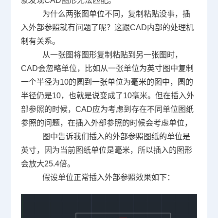
就发现
CAD
图形无法匹配。
为什么两张图单位不同，复制粘贴没事，插
入外部参照就有问题了呢？这跟
CAD
内部的处理机
制有关系。
从一张图将图形复制粘贴到另一张图时，
CAD
会忽略单位，比如从一张单位为英寸图中复制
一个半径为
10
的圆到一张单位为毫米的图中，圆的
半径仍是
10
，也就是说变成了
10
毫米。但在插入外
部参照的时候，
CAD
应为考虑到存在不同单位图纸
参照的问题，在插入外部参照的时候会考虑单位，
图中告诉我们插入的外部参照图纸的单位是
英寸，因为当前图纸单位是毫米，所以插入的图形
会放大
25.4
倍。
假设单位正常插入外部参照效果如下：