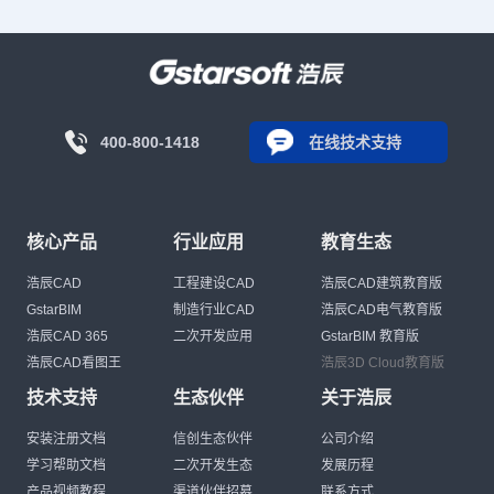
400-800-1418
在线技术支持
核心产品
行业应用
教育生态
浩辰CAD
工程建设CAD
浩辰CAD建筑教育版
GstarBIM
制造行业CAD
浩辰CAD电气教育版
浩辰CAD 365
二次开发应用
GstarBIM 教育版
浩辰CAD看图王
浩辰3D Cloud教育版
技术支持
生态伙伴
关于浩辰
安装注册文档
信创生态伙伴
公司介绍
学习帮助文档
二次开发生态
发展历程
产品视频教程
渠道伙伴招募
联系方式