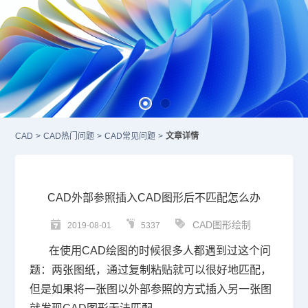
CAD
>
CAD热门问题
>
CAD常见问题
>
文章详情
CAD外部参照插入CAD图形后不匹配怎么办
CAD图形绘制
2019-08-01
5337
在使用
CAD
绘图的时候很多人都遇到过这个问
题：两张图纸，通过复制粘贴就可以很好地匹配，
但是如果将一张图以外部参照的方式插入另一张图