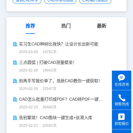
建筑CAD命令
CAD水电布局图
CAD画六角图形
推荐
热门
最新
实习生CAD种树比我快？让设计长出新可能
2025-03-05 19791次
三点圆弧 | 打破CAD测量壁垒！
2025-02-28 19943次
别再手写报价单了，浩辰CAD教你一键获取！
在线咨询
2025-02-26 22547次
CAD怎么批量打印成PDF？CAD转PDF一键批量完成！
销售热线
2025-02-25 26480次
y
告别繁琐！CAD图块一键生成+丝滑入库
获取报价
2025-02-21 20592次