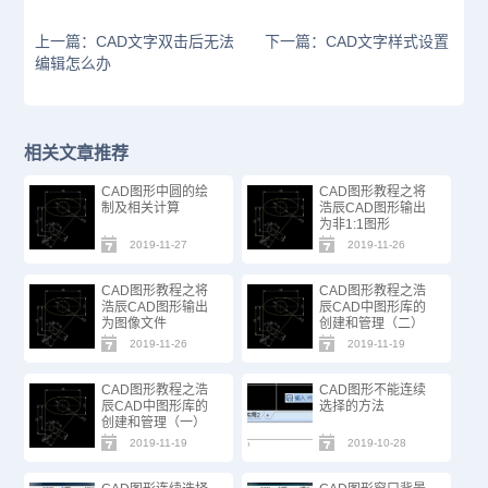
上一篇：CAD文字双击后无法
下一篇：CAD文字样式设置
编辑怎么办
相关文章推荐
CAD图形中圆的绘
CAD图形教程之将
制及相关计算
浩辰CAD图形输出
为非1:1图形
2019-11-27
2019-11-26
CAD图形教程之将
CAD图形教程之浩
浩辰CAD图形输出
辰CAD中图形库的
为图像文件
创建和管理（二）
2019-11-26
2019-11-19
CAD图形教程之浩
CAD图形不能连续
辰CAD中图形库的
选择的方法
创建和管理（一）
2019-11-19
2019-10-28