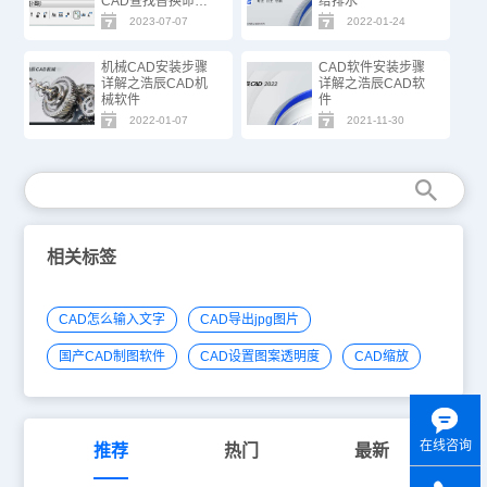
CAD查找替换命
给排水
令！
2023-07-07
2022-01-24
机械CAD安装步骤
CAD软件安装步骤
详解之浩辰CAD机
详解之浩辰CAD软
械软件
件
2022-01-07
2021-11-30
相关标签
CAD怎么输入文字
CAD导出jpg图片
国产CAD制图软件
CAD设置图案透明度
CAD缩放
在线咨询
推荐
热门
最新