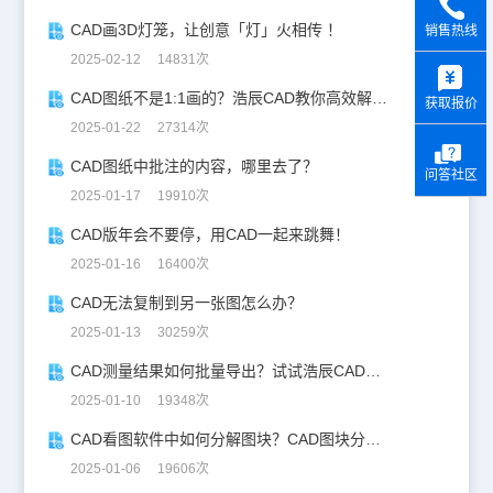
CAD画3D灯笼，让创意「灯」火相传 ！
销售热线
2025-02-12 14831次
y
CAD图纸不是1:1画的？浩辰CAD教你高效解决！
获取报价
2025-01-22 27314次
CAD图纸中批注的内容，哪里去了？
问答社区
2025-01-17 19910次
CAD版年会不要停，用CAD一起来跳舞！
2025-01-16 16400次
CAD无法复制到另一张图怎么办？
2025-01-13 30259次
CAD测量结果如何批量导出？试试浩辰CAD看图王！
2025-01-10 19348次
CAD看图软件中如何分解图块？CAD图块分解详解！
2025-01-06 19606次