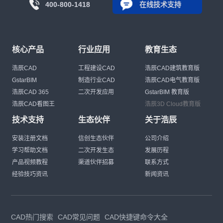
400-800-1418
在线技术支持
核心产品
行业应用
教育生态
浩辰CAD
工程建设CAD
浩辰CAD建筑教育版
GstarBIM
制造行业CAD
浩辰CAD电气教育版
浩辰CAD 365
二次开发应用
GstarBIM 教育版
浩辰CAD看图王
浩辰3D Cloud教育版
技术支持
生态伙伴
关于浩辰
安装注册文档
信创生态伙伴
公司介绍
学习帮助文档
二次开发生态
发展历程
产品视频教程
渠道伙伴招募
联系方式
经验技巧资讯
新闻资讯
CAD热门搜索
CAD常见问题
CAD快捷键命令大全