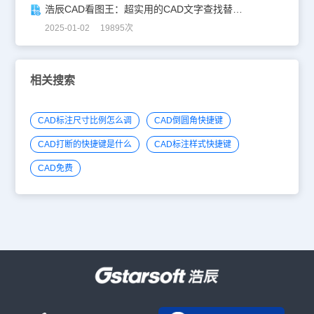
浩辰CAD看图王：超实用的CAD文字查找替换技巧分享！
2025-01-02 19895次
相关搜索
CAD标注尺寸比例怎么调
CAD倒圆角快捷键
CAD打断的快捷键是什么
CAD标注样式快捷键
CAD免费