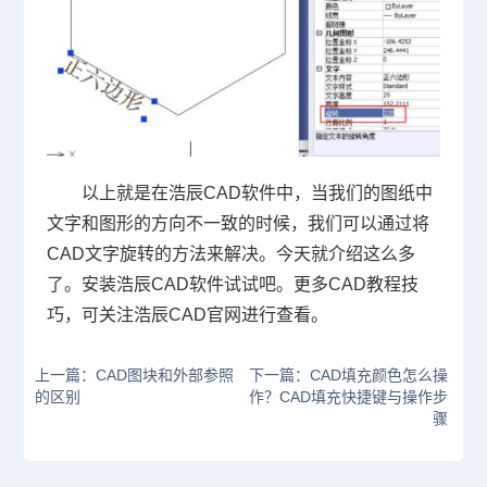
以上就是在浩辰
CAD
软件中，当我们的图纸中
文字和图形的方向不一致的时候，我们可以通过将
CAD
文字旋转的方法来解决。今天就介绍这么多
了。安装浩辰
CAD
软件试试吧。更多
CAD
教程技
巧，可关注浩辰
CAD
官网进行查看。
上一篇：CAD图块和外部参照
下一篇：CAD填充颜色怎么操
的区别
作？CAD填充快捷键与操作步
骤