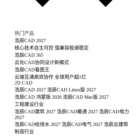
热门产品
浩辰CAD 2027
核心技术自主可控 强兼容极速稳定
浩辰CAD 365
云化CAD协同设计新模式
浩辰CAD看图王
云端互通高效协作 全球用户超1亿
2D CAD
浩辰CAD 2027
浩辰CAD Linux版 2027
浩辰CAD 鸿蒙版 2026
浩辰CAD Mac版 2027
工程建设行业
浩辰CAD建筑 2027
浩辰CAD暖通 2027
浩辰CAD电力
2027
浩辰CAD给排水 2027
浩辰CAD电气 2027
浩辰云建筑
制造行业