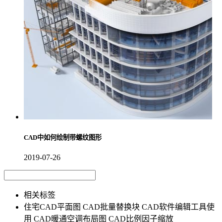
CAD中如何绘制带螺纹图形
2019-07-26
相关标签
住宅CAD平面图
CAD批量替换块
CAD软件编辑工具使
用
CAD暖通空调布局图
CAD比例因子缩放