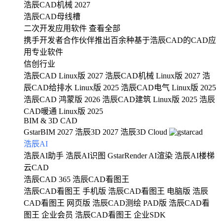
浩辰CAD机械 2027
浩辰CAD母线槽
二次开发应用软件
查看全部
携手开发者合作伙伴推出百余种基于浩辰CAD的CAD应
用专业软件
信创行业
浩辰CAD Linux版 2027
浩辰CAD机械 Linux版 2027
浩
辰CAD给排水 Linux版 2025
浩辰CAD电气 Linux版 2025
浩辰CAD 鸿蒙版 2026
浩辰CAD建筑 Linux版 2025
浩辰
CAD暖通 Linux版 2025
BIM & 3D CAD
GstarBIM 2027
浩辰3D 2027
浩辰3D Cloud
浩辰AI
浩辰AI助手
浩辰AI识图
GstarRender AI渲染
浩辰AI楼梯
云CAD
浩辰CAD 365
浩辰CAD看图王
浩辰CAD看图王 手机版
浩辰CAD看图王 电脑版
浩辰
CAD看图王 网页版
浩辰CAD测绘 PAD版
浩辰CAD看
图王 企业会员
浩辰CAD看图王 企业SDK