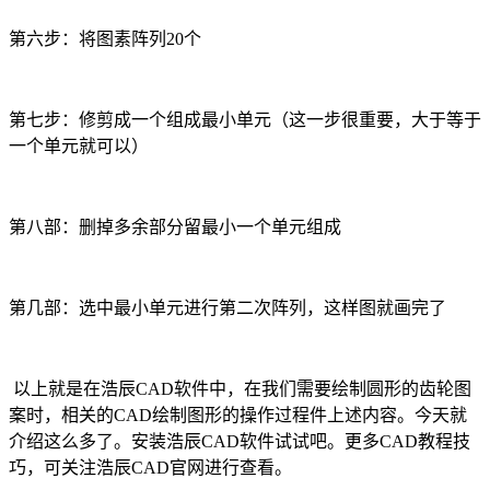
第六步：将图素阵列
20
个
第七步：修剪成一个组成最小单元（这一步很重要，大于等于
一个单元就可以）
第八部：删掉多余部分留最小一个单元组成
第几部：选中最小单元进行第二次阵列，这样图就画完了
以上就是在浩辰
CAD
软件中，在我们需要绘制圆形的齿轮图
案时，相关的
CAD
绘制图形的操作过程件上述内容。今天就
介绍这么多了。安装浩辰
CAD
软件试试吧。更多
CAD
教程技
巧，可关注浩辰
CAD
官网进行查看。