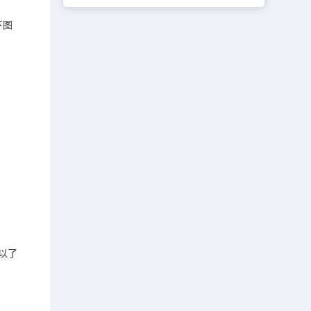
下图
以了