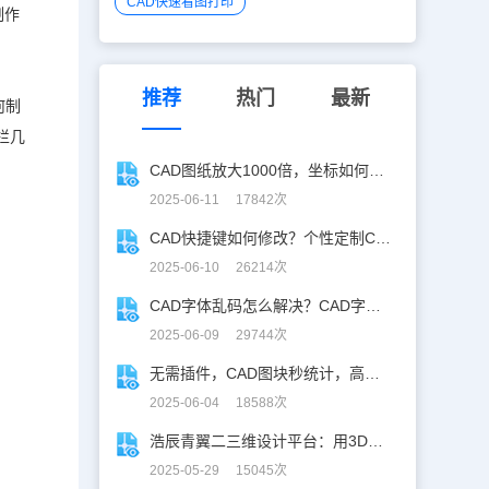
CAD快速看图打印
制作
推荐
热门
最新
何制
栏几
CAD图纸放大1000倍，坐标如何保持不变？
2025-06-11 17842次
CAD快捷键如何修改？个性定制CAD快捷键
2025-06-10 26214次
CAD字体乱码怎么解决？CAD字体乱码速解指南
2025-06-09 29744次
无需插件，CAD图块秒统计，高效生成BOM表！
2025-06-04 18588次
浩辰青翼二三维设计平台：用3D建模打破设计边界
2025-05-29 15045次