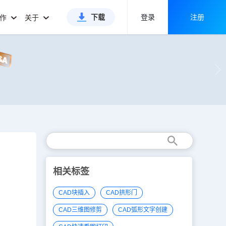
下载
登录
注册
合作
关于
相关标签
CAD块插入
CAD拱形门
CAD三维图修剪
CAD弧形文字创建