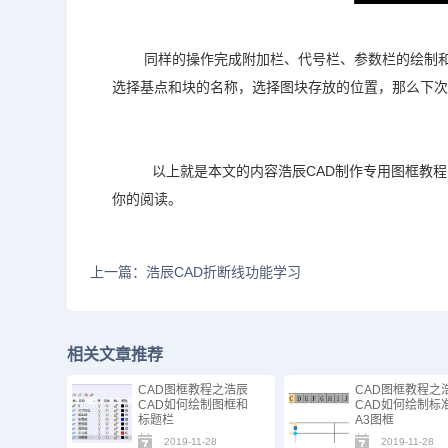
同样的操作完成附加栏、代号栏、参数栏的绘制
选择基点和块的名称，选择图块存放的位置，那么下
以上就是本文的内容浩辰CAD制作专用图框教
你的阅读。
上一篇：浩辰CAD折断线功能学习
相关文章推荐
CAD图框教程之浩辰
CAD图框教程之
CAD如何绘制图框和
CAD如何绘制标
标题栏
A3图框
2019-11-28
2019-11-28