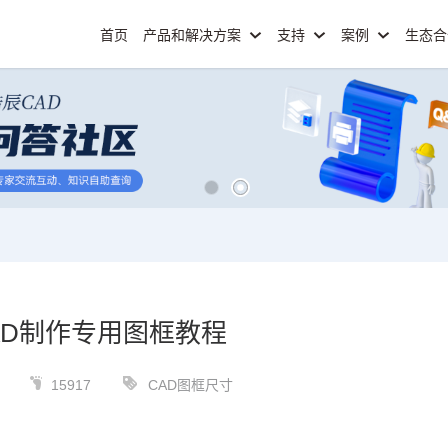
首页
产品和解决方案
支持
案例
生态
AD制作专用图框教程
15917
CAD图框尺寸