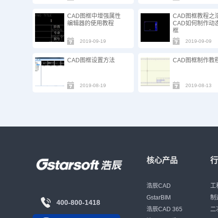
CAD图框中增强属性
CAD图框教程之
编辑器的使用教程
CAD如何制作动
框
2019-09-19
2019-09-09
CAD图框设置方法
CAD图框制作教
2019-08-19
2019-08-13
核心产品
浩辰CAD
工
GstarBIM
制
400-800-1418
浩辰CAD 365
二