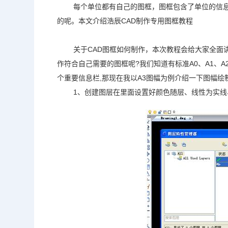
每个单位都有自己的图框，图框包含了单位的信
的呢。本文介绍浩辰
CAD
制作专用图框教程
关于CAD图框如何制作，本次教程会给大家全面
作符合自己需要的图框呢?我们知道有标准A0、A1、
个重要信息栏,那现在我以A3图幅为例介绍一下图幅绘
1、创建图层在里面设置好颜色随层、线性为实线、