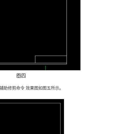
辅助修剪命令 效果图如图五所示。