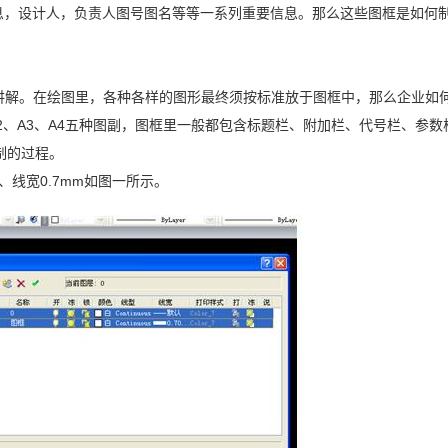
息，设计人，负责人图号图名等等一系列重要信息。那么这些图框是如何
讲解。在绘图里，各种各样的图形最终须按标准放于图框中，那么企业如
A2、A3、A4五种图副，图框里一般都包含标题栏、附加栏、代号栏、参数
制的过程。
线宽0.7mm如图一所示。