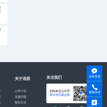
整
坐
程
在线咨询
关注我们
关于浩辰
伴
公司介绍
扫码关注公众号
销售热线
每月领专属优惠
态
发展历程
y
募
联系方式