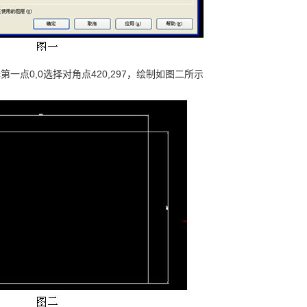
一点0,0选择对角点420,297，绘制如图二所示