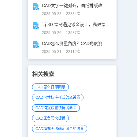
CAD文字一键对齐，图纸排版难题秒解决！
2025-05-28 22834次
当 3D 绘制遇见钣金设计，高效绘制电机框架！
2025-05-26 13587次
CAD怎么测量角度？CAD角度测量“快准稳”
2025-05-21 22112次
相关搜索
CAD怎么打印图纸
CAD尺寸标注样式怎么设置
CAD捕捉设置快捷键命令
CAD正负号快捷键
CAD填充无法确定闭合的边界