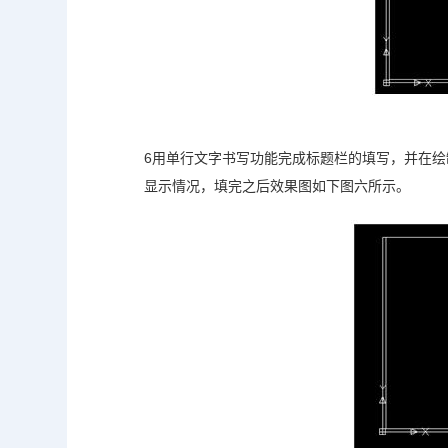
6用单行文字书写功能完成标题栏的填写，并在绘
显示情况，填完之后效果图如下图六所示。