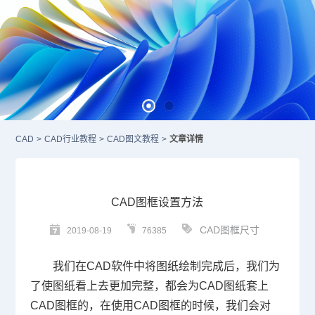
CAD
>
CAD行业教程
>
CAD图文教程
>
文章详情
CAD图框设置方法
CAD图框尺寸
2019-08-19
76385
我们在
CAD
软件中将图纸绘制完成后，我们为
了使图纸看上去更加完整，都会为
CAD
图纸套上
CAD
图框的，在使用
CAD
图框的时候，我们会对