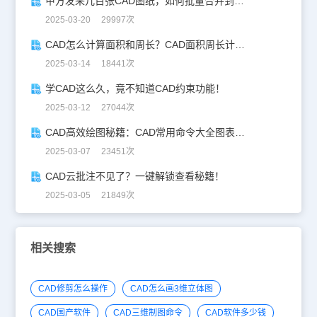
甲方发来几百张CAD图纸，如何批量合并到一张设计图中？
2025-03-20 29997次
CAD怎么计算面积和周长？CAD面积周长计算全攻略
2025-03-14 18441次
学CAD这么久，竟不知道CAD约束功能！
2025-03-12 27044次
CAD高效绘图秘籍：CAD常用命令大全图表珍藏版
2025-03-07 23451次
CAD云批注不见了？一键解锁查看秘籍！
2025-03-05 21849次
相关搜索
CAD修剪怎么操作
CAD怎么画3维立体图
CAD国产软件
CAD三维制图命令
CAD软件多少钱