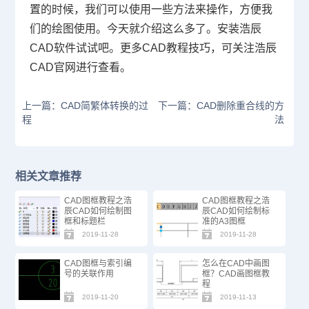
置的时候，我们可以使用一些方法来操作，方便我
们的绘图使用。今天就介绍这么多了。安装浩辰
CAD
软件试试吧。更多
CAD
教程技巧，可关注浩辰
CAD
官网进行查看。
上一篇：CAD简繁体转换的过
下一篇：CAD删除重合线的方
程
法
相关文章推荐
CAD图框教程之浩
CAD图框教程之浩
辰CAD如何绘制图
辰CAD如何绘制标
框和标题栏
准的A3图框
2019-11-28
2019-11-28
CAD图框与索引编
怎么在CAD中画图
号的关联作用
框？CAD画图框教
程
2019-11-20
2019-11-13