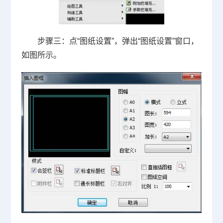
步骤三：点“图纸设置”，弹出“图纸设置”窗口，
如图所示。