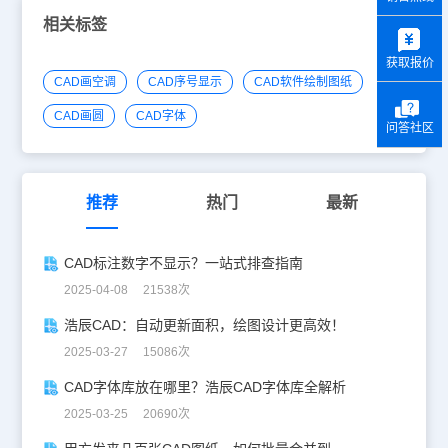
相关标签
y
获取报价
CAD画空调
CAD序号显示
CAD软件绘制图纸
CAD画圆
CAD字体
问答社区
推荐
热门
最新
CAD标注数字不显示？一站式排查指南
2025-04-08 21538次
浩辰CAD：自动更新面积，绘图设计更高效！
2025-03-27 15086次
CAD字体库放在哪里？浩辰CAD字体库全解析
2025-03-25 20690次