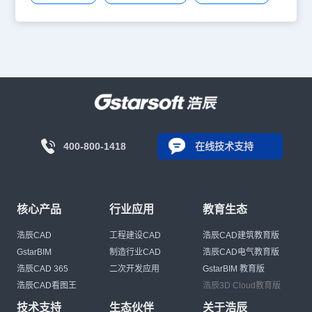
400-800-1418
在线技术支持
核心产品
行业应用
教育生态
浩辰CAD
工程建设CAD
浩辰CAD建筑教育版
GstarBIM
制造行业CAD
浩辰CAD电气教育版
浩辰CAD 365
二次开发应用
GstarBIM 教育版
浩辰CAD看图王
浩辰3D Cloud教育版
技术支持
生态伙伴
关于浩辰