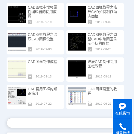
CAD图框中增强属
CAD图框教程之浩
性编辑器的使用教
辰CAD如何制作动
程
态图框
2019-09-19
2019-09-09
CAD图框教程之浩
CAD图框教程之调
辰CAD图框设置
整CAD中绘图区显
示坐标的图框
2019-09-03
2019-08-23
CAD图框制作教程
浩辰CAD制作专用
图框教程
2019-08-13
2019-08-13
CAD套用图框的知
CAD图框设置的教
识简介
程
2019-07-22
2019-06-27
在线咨询
销售热线