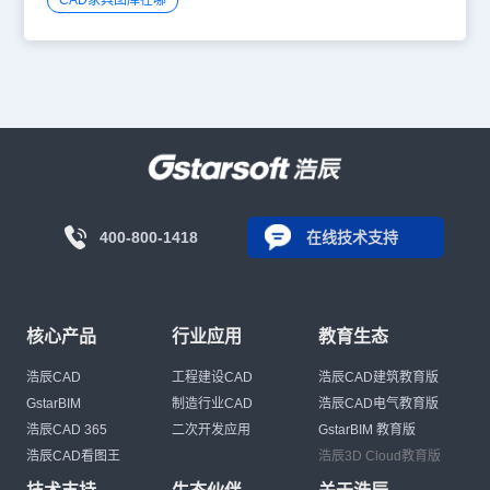
CAD家具图库在哪
400-800-1418
在线技术支持
核心产品
行业应用
教育生态
浩辰CAD
工程建设CAD
浩辰CAD建筑教育版
GstarBIM
制造行业CAD
浩辰CAD电气教育版
浩辰CAD 365
二次开发应用
GstarBIM 教育版
浩辰CAD看图王
浩辰3D Cloud教育版