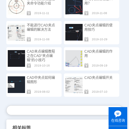
夹命令功能介绍
用？
2019-11-11
2019-11-08
不能进行CAD夹点
CAD夹点编辑的使
编辑的解决方法
用技巧
2019-11-08
2019-10-29
CAD夹点编辑教程
CAD夹点编辑的作
之在CAD“夹点编
用
辑”的小技巧
2019-10-16
2019-09-19
CAD中夹点如何编
CAD夹点编辑开关
辑图形
2019-08-02
2019-07-10
在线咨询
相关标签