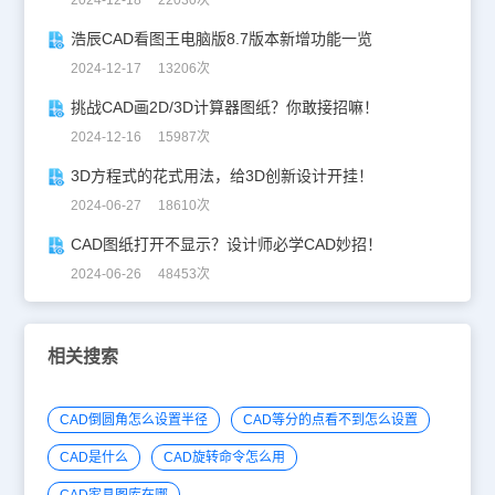
2024-12-18 22030次
浩辰CAD看图王电脑版8.7版本新增功能一览
2024-12-17 13206次
挑战CAD画2D/3D计算器图纸？你敢接招嘛！
2024-12-16 15987次
3D方程式的花式用法，给3D创新设计开挂！
2024-06-27 18610次
CAD图纸打开不显示？设计师必学CAD妙招！
2024-06-26 48453次
相关搜索
CAD倒圆角怎么设置半径
CAD等分的点看不到怎么设置
CAD是什么
CAD旋转命令怎么用