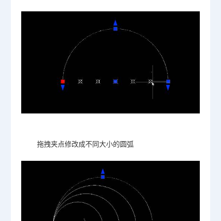
拖拽夹点修改成不同大小的圆弧