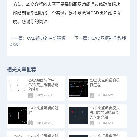
方法，本文介绍的内容正是基础画图功能通过修改编辑功
能绘制复杂图形的一个实例。是不是觉得
CAD
也如此神奇
呢。感谢你的阅读
上一篇：CAD经典的三维建模
下一篇：CAD图框制作教程
习题
相关文章推荐
CAD绘图软件中
CAD夹点编辑的操
CAD夹点编辑功能
作过程
的使用
2020-06-11
2019-11-21
CAD夹点编辑的过
CAD夹点编辑模式
程
与相应的编辑命令
的区别介绍
2019-11-13
2019-11-11
CAD夹点编辑之钳
CAD夹点编辑怎么