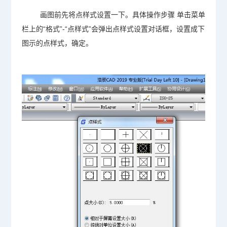
画图前先将点样式设置一下。具体操作步骤 单击菜单
栏上的“格式”-“点样式”会弹出点样式设置对话框，设置成下
图示的点样式，确定。