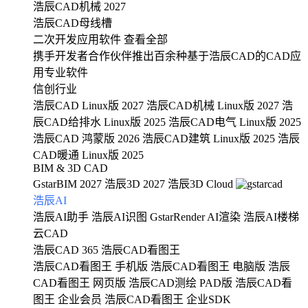
浩辰CAD机械 2027
浩辰CAD母线槽
二次开发应用软件
查看全部
携手开发者合作伙伴推出百余种基于浩辰CAD的CAD应
用专业软件
信创行业
浩辰CAD Linux版 2027
浩辰CAD机械 Linux版 2027
浩
辰CAD给排水 Linux版 2025
浩辰CAD电气 Linux版 2025
浩辰CAD 鸿蒙版 2026
浩辰CAD建筑 Linux版 2025
浩辰
CAD暖通 Linux版 2025
BIM & 3D CAD
GstarBIM 2027
浩辰3D 2027
浩辰3D Cloud
浩辰AI
浩辰AI助手
浩辰AI识图
GstarRender AI渲染
浩辰AI楼梯
云CAD
浩辰CAD 365
浩辰CAD看图王
浩辰CAD看图王 手机版
浩辰CAD看图王 电脑版
浩辰
CAD看图王 网页版
浩辰CAD测绘 PAD版
浩辰CAD看
图王 企业会员
浩辰CAD看图王 企业SDK