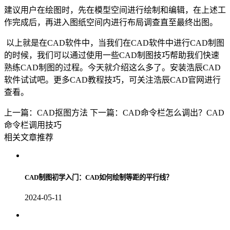
建议用户在绘图时，先在模型空间进行绘制和编辑，在上述工
作完成后，再进入图纸空间内进行布局调查直至最终出图。
以上就是在
CAD
软件中，当我们在
CAD
软件中进行
CAD
制图
的时候，我们可以通过使用一些
CAD
制图技巧帮助我们快速
熟练
CAD
制图的过程。今天就介绍这么多了。安装浩辰
CAD
软件试试吧。更多
CAD
教程技巧，可关注浩辰
CAD
官网进行
查看。
上一篇：CAD抠图方法
下一篇：CAD命令栏怎么调出？CAD
命令栏调用技巧
相关文章推荐
CAD制图初学入门：CAD如何绘制等距的平行线？
2024-05-11