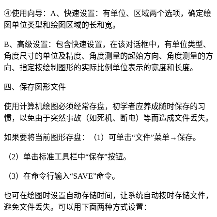
④使用向导：
A
、快速设置：有单位、区域两个选项，确定绘
图单位类型和绘图区域的长和宽。
B
、高级设置：包含快速设置，在该对话框中，有单位类型、
角度尺寸的单位及精度、角度测量的起始方向、角度测量的方
向、指定按绘制图形的实际比例单位表示的宽度和长度。
四、保存图形文件
使用计算机绘图必须经常存盘，初学者应养成随时保存的习
惯，以免由于突然事故（如死机、断电）等而造成文件丢失。
如果要将当前图形存盘：（
1
）可单击“文件”菜单→保存。
（
2
）单击标准工具栏中“保存”按钮。
（
3
）在命令行输入“
SAVE
”命令。
也可在绘图时设置自动存储时间，让系统自动按时存储文件，
避免文件丢失。可以用下面两种方式设置：