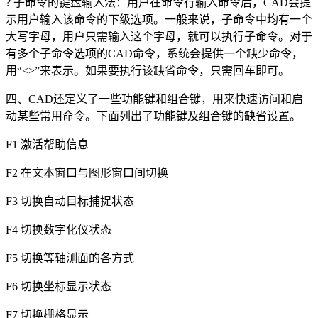
?
子命令的键盘输入法：用户在命令行输入命令后，
CAD
会提
示用户输入该命令的下级选项。一般来说，子命令中均有一个
大写字母，用户只需输入这个字母，就可以执行子命令。对于
有多个子命令选项的
CAD
命令，系统会提供一个缺少命令，
用“
<>
”来表示。如果要执行该缺省命令，只需回车即可。
四、
CAD
还定义了一些功能键和组合键，用来快速访问和启
动某些常用命令。下面列出了功能键及组合键的缺省设置。
F1
激活帮助信息
F2
在文本窗口与图形窗口间切换
F3
切换自动目标捕捉状态
F4
切换数字化仪状态
F5
切换等轴测面的各方式
F6
切换坐标显示状态
F7
切换栅格显示