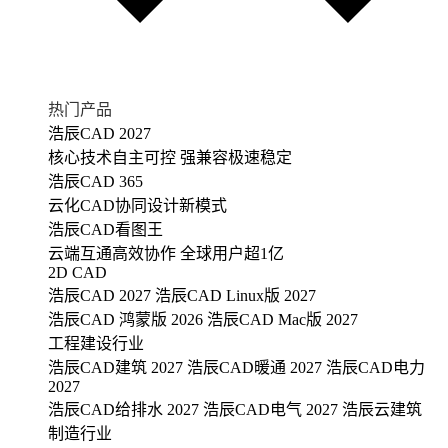
热门产品
浩辰CAD 2027
核心技术自主可控 强兼容极速稳定
浩辰CAD 365
云化CAD协同设计新模式
浩辰CAD看图王
云端互通高效协作 全球用户超1亿
2D CAD
浩辰CAD 2027
浩辰CAD Linux版 2027
浩辰CAD 鸿蒙版 2026
浩辰CAD Mac版 2027
工程建设行业
浩辰CAD建筑 2027
浩辰CAD暖通 2027
浩辰CAD电力
2027
浩辰CAD给排水 2027
浩辰CAD电气 2027
浩辰云建筑
制造行业