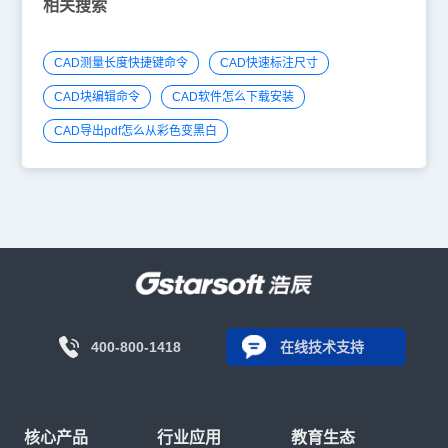
相关搜索
CAD测量长度快捷键命令
CAD快速标注尺寸
CAD块编辑命令
CAD软件怎么下载安装
CAD导出pdf怎么从彩色变黑白
400-800-1418
在线技术支持
核心产品
行业应用
教育生态