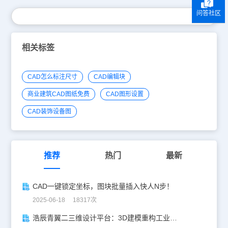
问答社区
相关标签
CAD怎么标注尺寸
CAD编辑块
商业建筑CAD图纸免费
CAD图形设置
CAD装饰设备图
推荐
热门
最新
CAD一键锁定坐标，图块批量插入快人N步！
2025-06-18 18317次
浩辰青翼二三维设计平台：3D建模重构工业美学