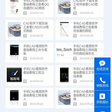
手机CAD看图软件
CAD软件下载安装
基础教程之查看QQ
之现场查看CAD图
收藏的CAD图纸
纸
2019-07-12
2019-05-22
CAD软件下载安装
手机CAD看图软件
之查看CAD2019格
基础教程之查看微
式图纸
信收藏的图纸
2019-05-22
2019-05-22
手机CAD看图软件
手机CAD看图软件
基础教程之命令面
基础教程之将网盘
板
中的图纸保存在本
地
2019-05-22
2019-05-22
手机CAD看图软件
手机CAD看图软件
在线咨询
基础教程之批注
基础教程之文字查
找替换
2019-05-22
2019-05-22
销售热线
手机CAD看图软件
手机CAD看图软件
y
基础教程之精准输
基础教程之夹点编
入
辑
获取报价
2019-05-22
2019-05-22