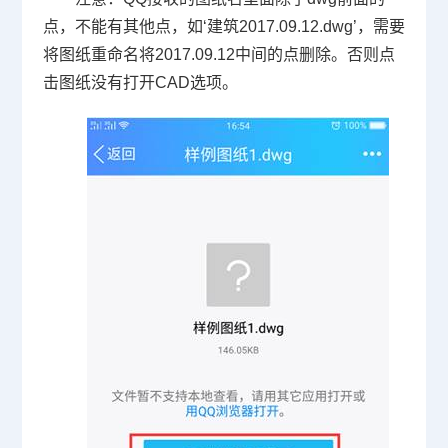
点，不能有其他点，如‘建筑
2017.09.12.dwg
’，需要
将图纸重命名将
2017.09.12
中间的点删除。否则点
击图纸没有打开
CAD
选项。