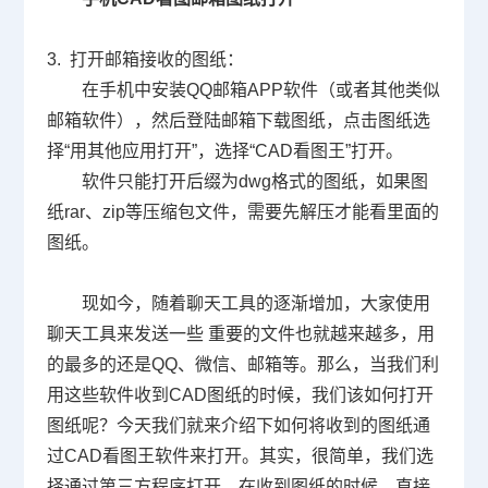
3. 打开邮箱接收的图纸：
在手机中安装
QQ
邮箱
APP
软件（或者其他类似
邮箱软件），然后登陆邮箱下载图纸，点击图纸选
择“用其他应用打开”，选择“
CAD
看图王”打开。
软件只能打开后缀为
dwg
格式的图纸，如果图
纸
rar
、
zip
等压缩包文件，需要先解压才能看里面的
图纸。
现如今，随着聊天工具的逐渐增加，大家使用
聊天工具来发送一些 重要的文件也就越来越多，用
的最多的还是QQ、微信、邮箱等。那么，当我们利
用这些软件收到CAD图纸的时候，我们该如何打开
图纸呢？今天我们就来介绍下如何将收到的图纸通
过CAD看图王软件来打开。其实，很简单，我们选
择通过第三方程序打开，在收到图纸的时候，直接