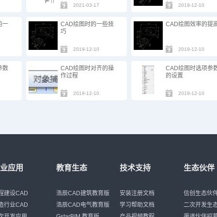
2021-03-17
2019-12-10
的一
CAD绘图时的一些技
CAD绘图效率的提
巧
2019-12-10
2019-12-10
参数
CAD绘图时对齐的操
CAD绘图时选项参
作过程
的设置
2019-12-10
2019-12-10
行业应用
教育生态
技术支持
生态伙伴
程建设CAD
浩辰CAD建筑教育版
安装注册文档
信创生态伙
造行业CAD
浩辰CAD电气教育版
学习帮助文档
二次开发生
次开发应用
GstarBIM 教育版
产品视频教程
渠道伙伴招