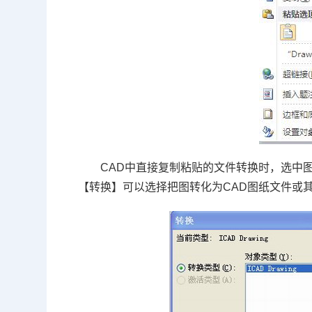
CAD
中直接复制粘贴的文件转换时，选中
【转换】可以选择把图转化为
CAD
图纸文件或