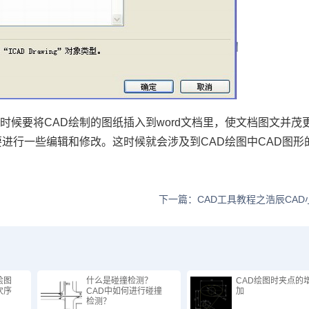
有时候要将
CAD
绘制的图纸插入到
word
文档里，使文档图文并茂
要进行一些编辑和修改。这时候就会涉及到
CAD
绘图中
CAD
图形
下一篇：CAD工具教程之浩辰CAD
绘图
什么是碰撞检测？
CAD绘图时夹点的
次序
CAD中如何进行碰撞
加
检测？