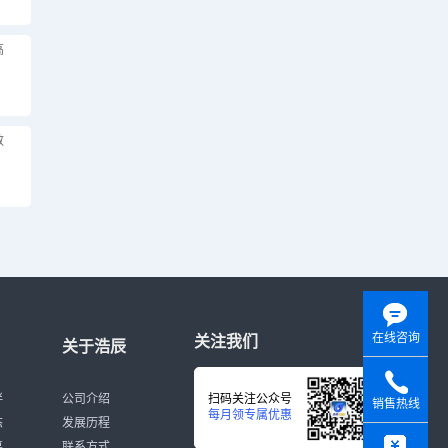
高
数
在线咨询
关注我们
关于浩辰
伴
公司介绍
扫码关注公众号
销售热线
每月领专属优惠
态
发展历程
y
募
联系方式