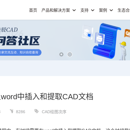
首页
产品和解决方案
支持
案例
生态
word中插入和提取CAD文档
3
8286
CAD绘图次序