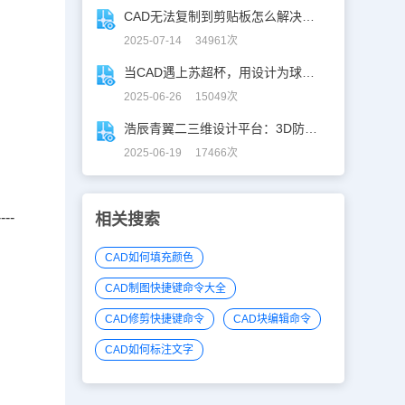
CAD无法复制到剪贴板怎么解决？CAD复制失灵自救指南
2025-07-14 34961次
当CAD遇上苏超杯，用设计为球赛打call！
2025-06-26 15049次
浩辰青翼二三维设计平台：3D防滑设计更高效
2025-06-19 17466次
----
相关搜索
。
CAD如何填充颜色
CAD制图快捷键命令大全
CAD修剪快捷键命令
CAD块编辑命令
CAD如何标注文字