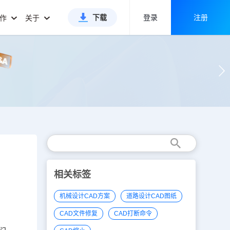
下载
登录
注册
合作
关于
相关标签
机械设计CAD方案
道路设计CAD图纸
CAD文件修复
CAD打断命令