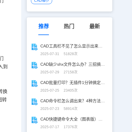
们
CAD缩小
推荐
热门
最新
CAD工具栏不见了怎么显示出来？CAD工具栏恢复指南
2025-07-31 51828次
们
CAD缺少shx文件怎么办？三招搞定SHX缺失难题
入到
2025-07-29 27158次
CAD批量打印？无插件1分钟搞定，效率飙升90%！
2025-07-25 23405次
转换
图转
CAD命令栏怎么调出来？4种方法找回CAD命令栏
2025-07-23 58914次
CAD快捷键命令大全（图表版），从此告别低效绘图！
2025-07-17 17376次