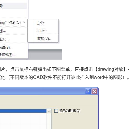
图片，点击鼠标右键弹出如下图菜单，直接点击【
drawing
对象】
其他（不同版本的
CAD
软件不能打开彼此插入到
word
中的图形）