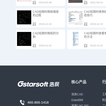
2023-02-28
2021-04-21
CAD绘图时图纸缩放
CAD绘图时使用
的过程
些技巧
2019-12-10
2019-12-10
CAD绘图时图纸的分
CAD绘图时查看
割
的方法
2019-12-10
2019-12-10
核心产品
浩辰CAD
工
GstarBIM
制
400-800-1418
浩辰CAD 365
二