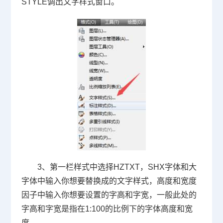
STYLE
调出文字样式窗口。
3
、第一栏样式中选择
HZTXT
，
SHX
字体和大
字体中输入你想要替换成的文字样式，高度和宽度
因子中输入你想要设置的字高和字宽，一般此处的
字高和字宽是指在
1:100
的比例下的字体高度和宽
度。