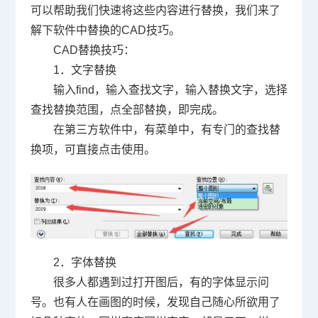
可以帮助我们快速将这些内容进行替换，我们来了
解下软件中替换的
CAD
技巧。
CAD
替换技巧：
1
．文字替换
输入
find
，输入查找文字，输入替换文字，选择
查找替换范围，点全部替换，即完成。
在第三方软件中，有菜单中，有专门的查找替
换项，可直接点击使用。
2
．字体替换
很多人都遇到过打开图后，有的字体显示问
号。也有人在画图的时候，发现自己随心所欲用了