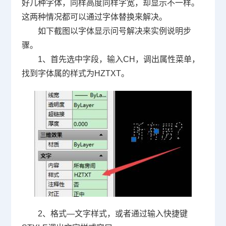
好几种字体，同样高度同样字宽，却显示不一样。
这两种情况都可以通过字体替换来解决。
如下截图以字体显示问号解决来实例说明步
骤。
1
、首先选中字段，输入
CH
，调出属性菜单，
找到字体属的样式为
HZTXT
。
2
、格式—文字样式，或者通过输入快捷键