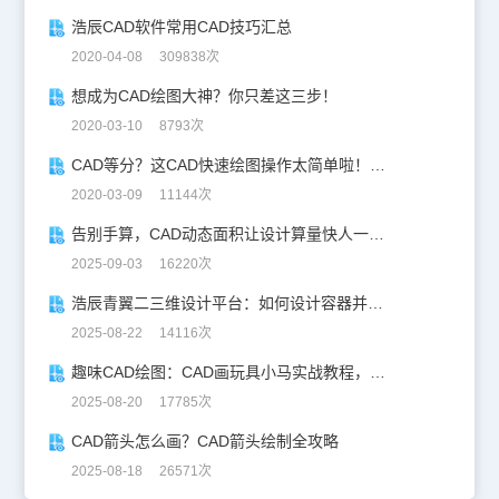
浩辰CAD软件常用CAD技巧汇总
2020-04-08 309838次
想成为CAD绘图大神？你只差这三步！
2020-03-10 8793次
CAD等分？这CAD快速绘图操作太简单啦！！不信来看……
2020-03-09 11144次
告别手算，CAD动态面积让设计算量快人一步！
2025-09-03 16220次
浩辰青翼二三维设计平台：如何设计容器并计算其体积
2025-08-22 14116次
趣味CAD绘图：CAD画玩具小马实战教程，附详细步骤与技巧！
2025-08-20 17785次
CAD箭头怎么画？CAD箭头绘制全攻略
2025-08-18 26571次