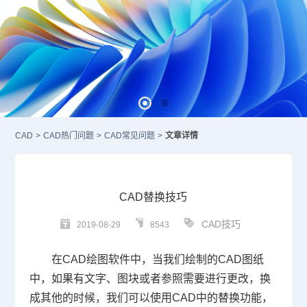
CAD
>
CAD热门问题
>
CAD常见问题
>
文章详情
CAD替换技巧
CAD技巧
2019-08-29
8543
在
CAD
绘图软件中，当我们绘制的
CAD
图纸
中，如果有文字、图块或者参照需要进行更改，换
成其他的时候，我们可以使用
CAD
中的替换功能，