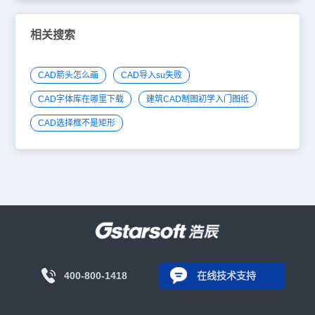
相关搜索
CAD箭头怎么画
CAD导入su失败
CAD字体库在哪里下载
建筑CAD制图初学入门图纸
CAD选择框不是矩形
400-800-1418
在线技术支持