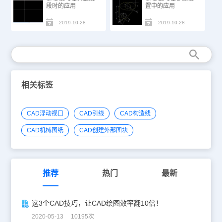
段时的应用
置中的应用
2019-10-28
2019-10-28
相关标签
CAD浮动视口
CAD引线
CAD构造线
CAD机械图纸
CAD创建外部图块
推荐
热门
最新
这3个CAD技巧，让CAD绘图效率翻10倍！
2020-05-13 10195次