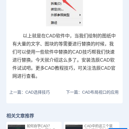
以上就是在
CAD
软件中，当我们绘制的图纸中
有大量的文字、图块的等需要进行替换的时候，我
们可以使用一些软件中替换的
CAD
技巧帮我们快速
进行替换。今天就介绍这么多了。安装浩辰
CAD
软
件试试吧。更多
CAD
教程技巧，可关注浩辰
CAD
官
网进行查看。
上一篇：CAD选择技巧
下一篇：CAD布局视口的应用
相关文章推荐
如何自学CAD？
CAD中的这三个鼠