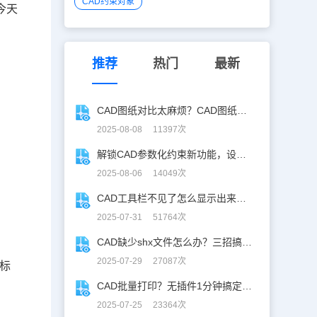
CAD约束对象
今天
推荐
热门
最新
CAD图纸对比太麻烦？CAD图纸比较轻松定位修改，开启高效设计之旅
2025-08-08 11397次
解锁CAD参数化约束新功能，设计快人一步！
2025-08-06 14049次
CAD工具栏不见了怎么显示出来？CAD工具栏恢复指南
2025-07-31 51764次
CAD缺少shx文件怎么办？三招搞定SHX缺失难题
2025-07-29 27087次
标
CAD批量打印？无插件1分钟搞定，效率飙升90%！
2025-07-25 23364次