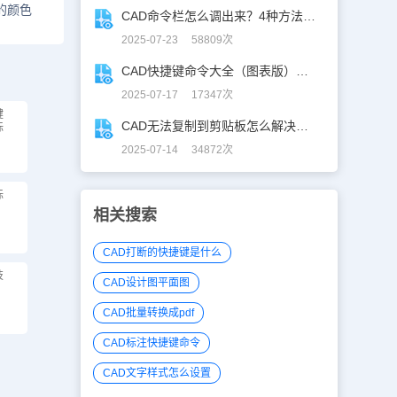
的颜色
CAD命令栏怎么调出来？4种方法找回CAD命令栏
2025-07-23 58809次
CAD快捷键命令大全（图表版），从此告别低效绘图！
2025-07-17 17347次
键
CAD无法复制到剪贴板怎么解决？CAD复制失灵自救指南
标
2025-07-14 34872次
标
相关搜索
CAD打断的快捷键是什么
技
CAD设计图平面图
CAD批量转换成pdf
CAD标注快捷键命令
CAD文字样式怎么设置