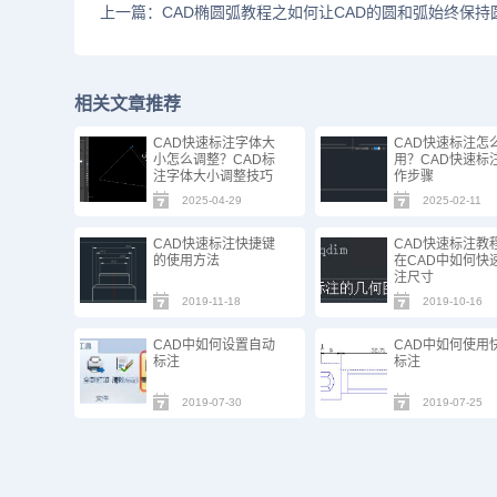
上一篇：CAD椭圆弧教程之如何让CAD的圆和弧始终保持
相关文章推荐
CAD快速标注字体大
CAD快速标注怎
小怎么调整？CAD标
用？CAD快速标
注字体大小调整技巧
作步骤
2025-04-29
2025-02-11
CAD快速标注快捷键
CAD快速标注教
的使用方法
在CAD中如何快
注尺寸
2019-11-18
2019-10-16
CAD中如何设置自动
CAD中如何使用
标注
标注
2019-07-30
2019-07-25