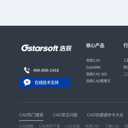
核心产品
浩辰CAD
工
GstarBIM
制
400-800-1418
浩辰CAD 365
二
浩辰CAD看图王
在线技术支持
CAD热门搜索
CAD常见问题
CAD快捷键命令大全
CAD制图
CAD软件下载
CAD正版
免费CAD
下载CAD
国