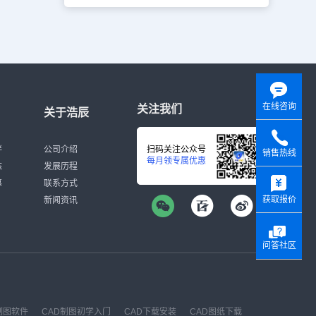
在线咨询
关注我们
关于浩辰
伴
公司介绍
扫码关注公众号
销售热线
每月领专属优惠
态
发展历程
y
募
联系方式
获取报价
新闻资讯
问答社区
制图软件
CAD制图初学入门
CAD下载安装
CAD图纸下载