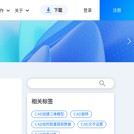
下载
登录
注册
合作
关于
相关标签
CAD创建三维模型
CAD旋转
CAD如何批量提取数据
CAD文字设置