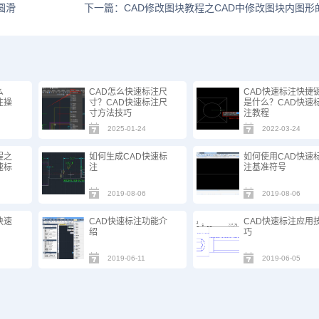
圆滑
下一篇：CAD修改图块教程之CAD中修改图块内图形
么
CAD怎么快速标注尺
CAD快速标注快捷
注操
寸？CAD快速标注尺
是什么？CAD快速
寸方法技巧
注教程
2025-01-24
2022-03-24
程之
如何生成CAD快速标
如何使用CAD快速
速标
注
注基准符号
2019-08-06
2019-08-06
快速
CAD快速标注功能介
CAD快速标注应用
绍
巧
2019-06-11
2019-06-05