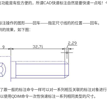
注功能是有些方便的，所谓
CAD
快速标注自然是要快速一点啦！
标注操作的图形
——
回车
——
指定尺寸线的的位置
——
回车。
到的效果，如下图：
了跟一般的标注命令一样可以对一系列相互关联的标注对象进行
可以使用
QDIM
命令一次性快速标注一系列相同类型的尺寸。