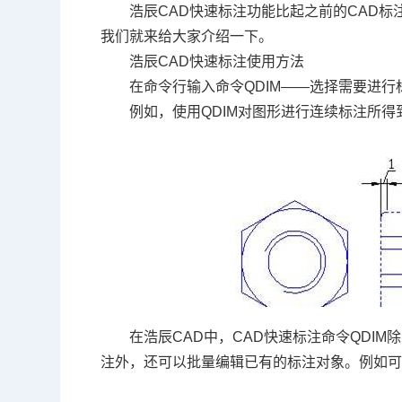
浩辰
CAD
快速标注功能比起之前的
CAD
标
我们就来给大家介绍一下。
浩辰
CAD快速标注
使用方法
在命令行输入命令
QDIM——
选择需要进行
例如，使用
QDIM
对图形进行连续标注所得
在浩辰
CAD
中，
CAD
快速标注命令
QDIM
除
注外，还可以批量编辑已有的标注对象。例如