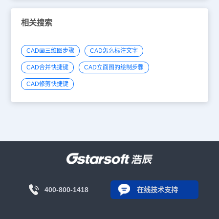
相关搜索
CAD画三维图步骤
CAD怎么标注文字
CAD合并快捷键
CAD立面图的绘制步骤
CAD修剪快捷键
400-800-1418
在线技术支持