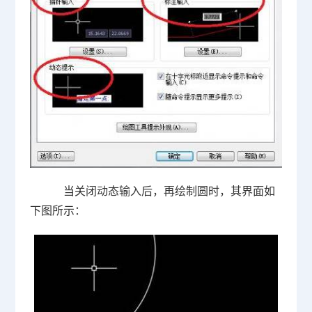
当关闭动态输入后，再绘制圆时，其界面如
下图所示：