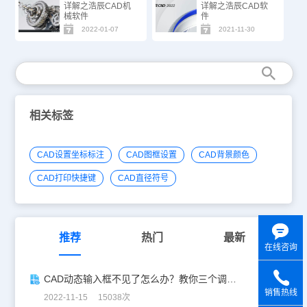
详解之浩辰CAD机
详解之浩辰CAD软
械软件
件
2022-01-07
2021-11-30
相关标签
CAD设置坐标标注
CAD图框设置
CAD背景颜色
CAD打印快捷键
CAD直径符号
推荐
热门
最新
在线咨询
CAD动态输入框不见了怎么办？教你三个调出方法，轻松搞定！
销售热线
2022-11-15 15038次