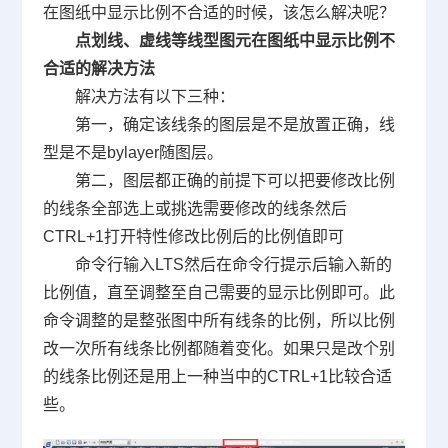
在图纸中显示比例不合适的时候，该怎么解决呢？
点划线、虚线等线型图元在图纸中显示比例不
合适的解决方法
解决方法有以下三种：
第一，确定该线条的图层是不是放置正确，线
型是不是
bylayer
随图层。
第二，图层都正确的前提下可以把要修改比例
的线条全部选上或挑选需要修改的线条然后
CTRL+1
打开特性修改比例后的比例值即可
命令行输入
LTS
然后在命令行提示后输入新的
比例值，直至调整至自己需要的显示比例即可。此
命令调整的是整张图中所有线条的比例，所以比例
改一次所有线条比例都随着变化。如果只是改个别
的线条比例还是用上一种当中的
CTRL+1
比较合适
些。