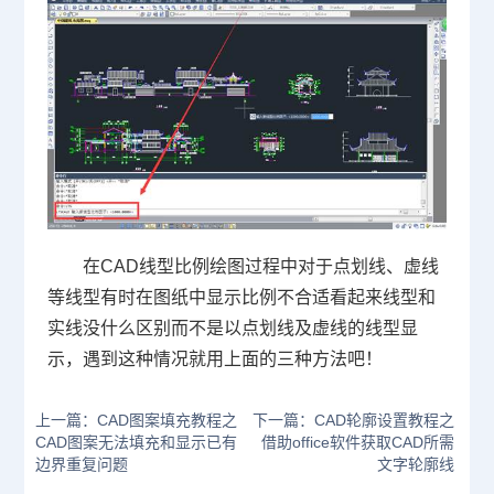
在
CAD
线型比例绘图过程中对于点划线、虚线
等线型有时在图纸中显示比例不合适看起来线型和
实线没什么区别而不是以点划线及虚线的线型显
示，遇到这种情况就用上面的三种方法吧！
上一篇：CAD图案填充教程之
下一篇：CAD轮廓设置教程之
CAD图案无法填充和显示已有
借助office软件获取CAD所需
边界重复问题
文字轮廓线