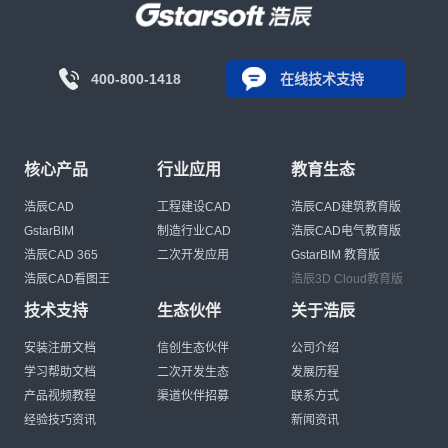
400-800-1418
在线技术支持
核心产品
行业应用
教育生态
浩辰CAD
工程建设CAD
浩辰CAD建筑教育版
GstarBIM
制造行业CAD
浩辰CAD电气教育版
浩辰CAD 365
二次开发应用
GstarBIM 教育版
浩辰CAD看图王
浩辰3D Cloud教育版
技术支持
生态伙伴
关于浩辰
安装注册文档
信创生态伙伴
公司介绍
学习帮助文档
二次开发生态
发展历程
产品视频教程
渠道伙伴招募
联系方式
经验技巧资讯
新闻资讯