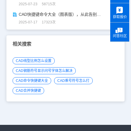
2025-07-23 58715次
y
CAD快捷键命令大全（图表版），从此告别低效绘图！
获取报价
2025-07-17 17323次
问答社区
相关搜索
CAD线型比例怎么设置
CAD钢筋符号显示问号字体怎么解决
CAD命令快捷键大全
CAD乘号符号怎么打
CAD合并快捷键