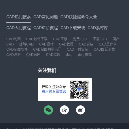
CAD热门搜索
CAD常见问题
CAD快捷键命令大全
CAD入门教程
CAD进阶教程
CAD下载安装
CAD素材库
CAD制图
CAD软件下载
CAD正版
免费CAD
下载CAD
国产
CAD
建筑CAD
CAD设计
CAD教程
CAD安装
CAD是什么
CAD制图软件
CAD制图初学入门
CAD下载安装
CAD图纸下载
CAD注册
CAD官网
CAD绘图
dwg
dwg格式
关注我们
扫码关注公众号
每月领专属优惠