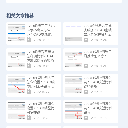
相关文章推荐
CAD虚线间距太小
CAD虚线怎么变成
显示不出来怎么
实线了？CAD虚线
办？CAD虚线比例
显示异常解决方法
设置技巧
2025-08-18
2025-07-24
CAD虚线看不出来
CAD线型比例改了
怎样调比例？CAD
没反应怎么办？
虚线比例设置技巧
2025-05-08
2025-01-21
CAD线型比例因子
CAD线型比例怎么
怎么设置？CAD线
调？CAD线型比例
型比例因子设置步
调整步骤
骤
2022-10-27
2022-08-19
CAD线型比例怎么
CAD虚线比例怎么
设置？CAD线型比
调？CAD线型比例
例快捷键
设置
2021-08-30
2021-08-18