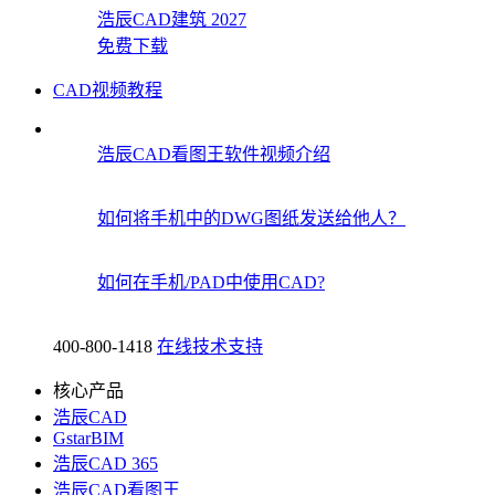
浩辰CAD建筑 2027
免费下载
CAD视频教程
浩辰CAD看图王软件视频介绍
如何将手机中的DWG图纸发送给他人？
如何在手机/PAD中使用CAD?
400-800-1418
在线技术支持
核心产品
浩辰CAD
GstarBIM
浩辰CAD 365
浩辰CAD看图王