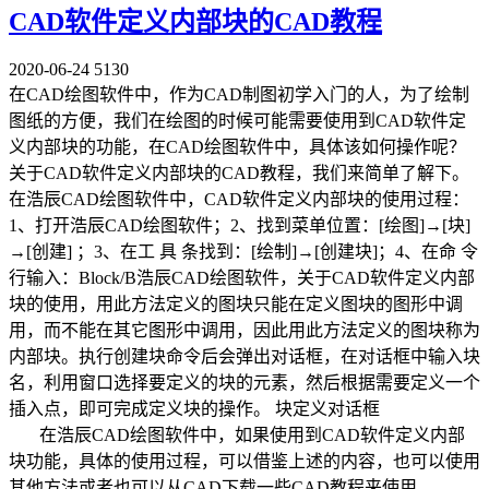
CAD软件定义内部块的CAD教程
2020-06-24
5130
在CAD绘图软件中，作为CAD制图初学入门的人，为了绘制
图纸的方便，我们在绘图的时候可能需要使用到CAD软件定
义内部块的功能，在CAD绘图软件中，具体该如何操作呢？
关于CAD软件定义内部块的CAD教程，我们来简单了解下。
在浩辰CAD绘图软件中，CAD软件定义内部块的使用过程：
1、打开浩辰CAD绘图软件；2、找到菜单位置：[绘图]→[块]
→[创建] ；3、在工 具 条找到：[绘制]→[创建块]；4、在命 令
行输入：Block/B浩辰CAD绘图软件，关于CAD软件定义内部
块的使用，用此方法定义的图块只能在定义图块的图形中调
用，而不能在其它图形中调用，因此用此方法定义的图块称为
内部块。执行创建块命令后会弹出对话框，在对话框中输入块
名，利用窗口选择要定义的块的元素，然后根据需要定义一个
插入点，即可完成定义块的操作。 块定义对话框
在浩辰CAD绘图软件中，如果使用到CAD软件定义内部
块功能，具体的使用过程，可以借鉴上述的内容，也可以使用
其他方法或者也可以从CAD下载一些CAD教程来使用。