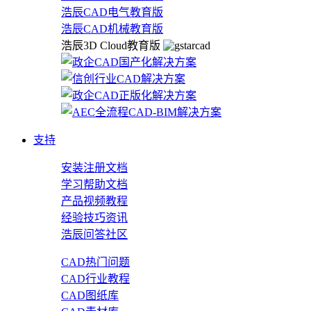
浩辰CAD电气教育版
浩辰CAD机械教育版
浩辰3D Cloud教育版
支持
安装注册文档
学习帮助文档
产品视频教程
经验技巧资讯
浩辰问答社区
CAD热门问题
CAD行业教程
CAD图纸库