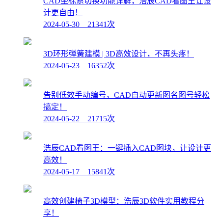
CAD坐标系切换功能详解，浩辰CAD看图王让设
计更自由！
2024-05-30 21341次
3D环形弹簧建模 | 3D高效设计，不再头疼！
2024-05-23 16352次
告别低效手动编号，CAD自动更新图名图号轻松
搞定！
2024-05-22 21715次
浩辰CAD看图王：一键插入CAD图块，让设计更
高效！
2024-05-17 15841次
高效创建椅子3D模型：浩辰3D软件实用教程分
享！