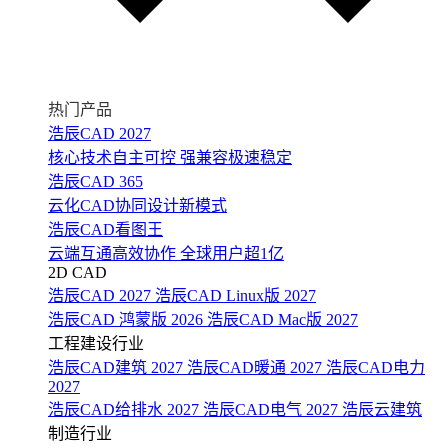
热门产品
浩辰CAD 2027
核心技术自主可控 强兼容极速稳定
浩辰CAD 365
云化CAD协同设计新模式
浩辰CAD看图王
云端互通高效协作 全球用户超1亿
2D CAD
浩辰CAD 2027
浩辰CAD Linux版 2027
浩辰CAD 鸿蒙版 2026
浩辰CAD Mac版 2027
工程建设行业
浩辰CAD建筑 2027
浩辰CAD暖通 2027
浩辰CAD电力
2027
浩辰CAD给排水 2027
浩辰CAD电气 2027
浩辰云建筑
制造行业