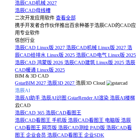
浩辰CAD机械 2027
浩辰CAD母线槽
二次开发应用软件
查看全部
携手开发者合作伙伴推出百余种基于浩辰CAD的CAD应
用专业软件
信创行业
浩辰CAD Linux版 2027
浩辰CAD机械 Linux版 2027
浩
辰CAD给排水 Linux版 2025
浩辰CAD电气 Linux版 2025
浩辰CAD 鸿蒙版 2026
浩辰CAD建筑 Linux版 2025
浩辰
CAD暖通 Linux版 2025
BIM & 3D CAD
GstarBIM 2027
浩辰3D 2027
浩辰3D Cloud
浩辰AI
浩辰AI助手
浩辰AI识图
GstarRender AI渲染
浩辰AI楼梯
云CAD
浩辰CAD 365
浩辰CAD看图王
浩辰CAD看图王 手机版
浩辰CAD看图王 电脑版
浩辰
CAD看图王 网页版
浩辰CAD测绘 PAD版
浩辰CAD看
图王 企业会员
浩辰CAD看图王 企业SDK