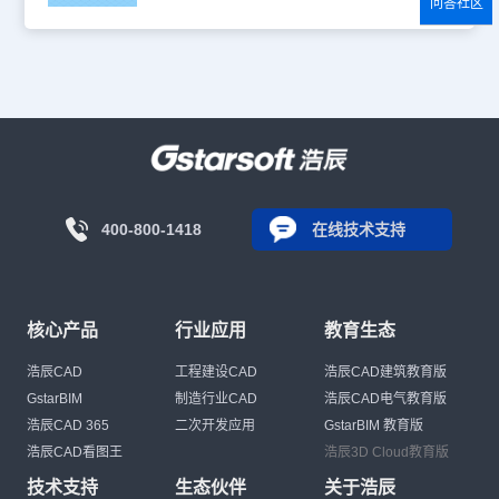
问答社区
400-800-1418
在线技术支持
核心产品
行业应用
教育生态
浩辰CAD
工程建设CAD
浩辰CAD建筑教育版
GstarBIM
制造行业CAD
浩辰CAD电气教育版
浩辰CAD 365
二次开发应用
GstarBIM 教育版
浩辰CAD看图王
浩辰3D Cloud教育版
技术支持
生态伙伴
关于浩辰