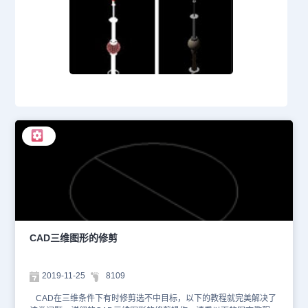
CAD三维图形的修剪
2019-11-25
8109
CAD在三维条件下有时修剪选不中目标，以下的教程就完美解决了