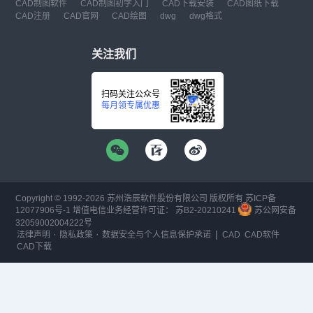
CAD制图软件
CAD制图初学入门
CAD下载安装
CAD图纸下载
CAD注册
CAD官网
CAD绘图
dwg
dwg格式
关注我们
扫码关注公众号
每月领专属优惠
Copyright © 1992-
2026
苏州浩辰软件股份有限公司 版权所有
苏ICP备
12077906号-1
增值电信业务经营许可证：
苏B2-20210241
苏公网安备
32059002004222号
·
·
|
法律声明
隐私政策
数据安全与个人信息保护承诺
CAD
CAD软件
CAD下载