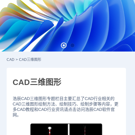
CAD
>
CAD三维图形
CAD三维图形
浩辰CAD三维图形专题栏目主要汇总了CAD行业相关的
CAD三维图形绘制方法、绘制技巧、绘制步骤等内容，更
多CAD教程和CAD行业资讯请点击访问浩辰CAD软件官
网。