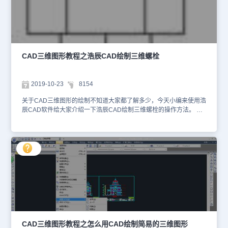
项卡上右击“未命名”，在快捷菜单上点选“重命名”，将其改名为“my1”
，点击“确定”按钮，关闭对话框。 操作菜单“工具”→“新建UCS” →“原
点”，命令行窗口提示“指定新原点：”，捕捉并点击图1中箭头所指的
“my2”点。操作菜单“工具”→“新建UCS” →“Z”，命令行窗口提示“指定
绕 Z 轴的旋转角度：”，键入“20”并回车。操作菜单“工具”→“命名
UCS”，在“命名UCS”选项卡上右击“未命名”，在快捷菜单上点选“重
CAD三维图形教程之浩辰CAD绘制三维螺栓
命名”，将其改名为“my2” ，点击“确定”按钮，关闭对话框。 操作菜单
“工具”→“新建UCS” →“原点”，命令行窗口提示“指定新原点：”，捕捉
并点击图1中箭头所指的“my3”点。操作菜单“工具”→“命名UCS”，在
2019-10-23
8154
“命名UCS”选项卡上右击“未命名”，在快捷菜单上点选“重命名”，将其
改名为“my3” ，点击“确定”按钮，关闭对话框。 第三步，操作菜单
关于CAD三维图形的绘制不知道大家都了解多少，今天小编来使用浩
“工具”→“命名UCS”，在“正交UCS”选项卡上的“相对于”下拉列表里选
辰CAD软件给大家介绍一下浩辰CAD绘制三维螺栓的操作方法。 浩
择“my1”，点击“确定”按钮，关闭对话框。操作菜单“视图”→“三维视
辰CAD绘制三维螺栓操作步骤 第一步，用直线工具画如图1的图形，
图”→“主视”。 第四步，以“0,0,0”点为圆心，画三个同心圆，半径分别
并将它转换成面域。 第二步，操作菜单“绘图”→“建模”→“旋转”，命
为6、12、15。 第五步，操作菜单“绘图”→“建模”→“拉伸”，命令行窗
令行窗口提示“选择要旋转的对象：”，点击刚才生成的面域并回车，
口提示“选择要拉伸的对象：”，点选半径为6的圆接着右击鼠标；命
命令行窗口接着提示“指定轴起点或根据以下选项之一定义轴 [对象
令行窗口接着提示“指定拉伸的高度或 [方向(D)/路径(P)/倾斜角
(O)/X/Y/Z] <对象>：”，捕捉并点击面域左上角，命令行窗口又提示
(T)]：”，键入“35”并回车。 操作菜单“绘图”→“建模”→“拉伸”，命令行
“指定轴端点：”，捕捉并点击面域左下角，命令行窗口接着提示“指定
窗口提示“选择要拉伸的对象：”，点选半径为12的圆接着右击鼠标；
旋转角度或 [起点角度(ST)] <360>：”，直接按回车，螺栓杆的三维实
命令行窗口接着提示“指定拉伸的高度或 [方向(D)/路径(P)/倾斜角
体就形成了，如图2。 第三步，操作菜单“视图”→“三维视图”→“后
(T)]：”，键入“t”并回车；命令行窗口又提示“指定拉伸的倾斜角
视”。 第四步，操作菜单“工具”→“新建UCS”→“原点”，命令行窗口提
度：”，键入“2”并回车；命令行窗口又接着提示“指定拉伸的高度或
示“指定新原点 <0,0,0>：”，捕捉并点击圆心，坐标原点被移动到螺
[方向(D)/路径(P)/倾斜角(T)]：”，键入“30”并回车。 第六步，操作菜
栓杆底面的圆心上。 操作菜单“工具”→“命名UCS”，在“命名UCS”选
单“工具”→“命名UCS”，在“正交UCS”选项卡上的“相对于”下拉列表里
项卡上右击“未命名”，在快捷菜单上点选“重命名”，将其改名为
CAD三维图形教程之怎么用CAD绘制简易的三维图形
选择“my2”，点击“确定”按钮，关闭对话框。操作菜单“视图”→“三维