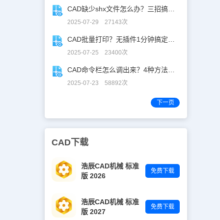
CAD缺少shx文件怎么办？三招搞定SHX缺失难题
2025-07-29 27143次
CAD批量打印？无插件1分钟搞定，效率飙升90%！
2025-07-25 23400次
CAD命令栏怎么调出来？4种方法找回CAD命令栏
2025-07-23 58892次
下一页
CAD下载
浩辰CAD机械 标准
免费下载
版 2026
浩辰CAD机械 标准
免费下载
版 2027