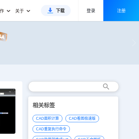
下载
登录
注册
合作
关于
相关标签
CAD面积计算
CAD看图极速版
CAD重复执行命令