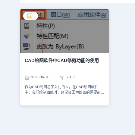
CAD绘图软件中CAD修剪功能的使用
2020-06-10
7917
作为CAD制图初学入门的人，在CAD绘图软件
中，我们绘制图纸时，经常会因为绘图的需要而使
用到CAD修剪功能，那么，在CAD绘图软件中，
我们该如何操作呢？具体的CAD修剪功能的操作
过程，我们来简单了解下。在浩辰CAD绘图软件
中，CAD修剪功能的操作过程：1、找到CAD绘图
软件中的菜单位置：[修改]→[修剪]；2、在工具条
中找到：[修改]→[修剪]；3、 在命 令 行输入：
Trim(TR) 在CAD绘图软件中，关于CAD修剪功