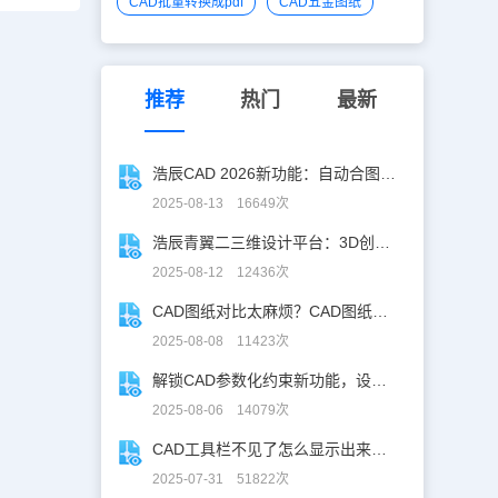
CAD批量转换成pdf
CAD五金图纸
推荐
热门
最新
浩辰CAD 2026新功能：自动合图，告别手动拼图！
2025-08-13 16649次
浩辰青翼二三维设计平台：3D创意建模，释放创意生产力！
2025-08-12 12436次
CAD图纸对比太麻烦？CAD图纸比较轻松定位修改，开启高效设计之旅
2025-08-08 11423次
解锁CAD参数化约束新功能，设计快人一步！
2025-08-06 14079次
CAD工具栏不见了怎么显示出来？CAD工具栏恢复指南
2025-07-31 51822次