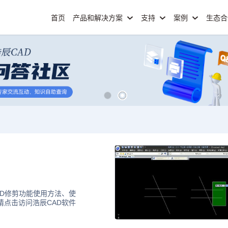
首页
产品和解决方案
支持
案例
生态
AD修剪功能使用方法、使
请点击访问浩辰CAD软件