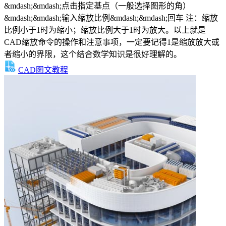
&mdash;&mdash;点击指定基点（一般选择图形的角）
&mdash;&mdash;输入缩放比例&mdash;&mdash;回车 注：缩放
比例小于1时为缩小；缩放比例大于1时为放大。以上就是
CAD缩放命令的操作和注意事项，一定要记得1是缩放放大或
者缩小的界限，这个结合数学知识是很好理解的。
CAD图文教程