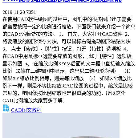
2019-11-20
7051
在使用CAD软件绘图的过程中，图纸中的很多图形出于需要
都需要按照一定的比例进行缩放，下面我们就来介绍一个简单
的CAD比例缩放的方法。 1、 首先，大家打开CAD软件 2、
将要缩放的图形保存为块，可以鼠标右键拖动图形粘贴为块
3、 点击【修改】-【特性】按钮，打开【特性】选项板 4、
在CAD中用鼠标框选需要缩放的图形，此时【特性】选项板
显示如图 5、 在缩放比例X/Y/Z后面的文本框中直接输入缩放
比例（Z轴在三维视图中显示，这里以二维图形为例） （1）
如果XY缩放比例相等，则是等比缩放 （2） 如果XY缩放比
例不一样，则是不等比缩放 CAD绘图的过程中，缩放是比较
常见的，吧图像按比例缩放也是很重要的功能，所以这个
CAD比例缩放大家要多了解。
CAD图文教程