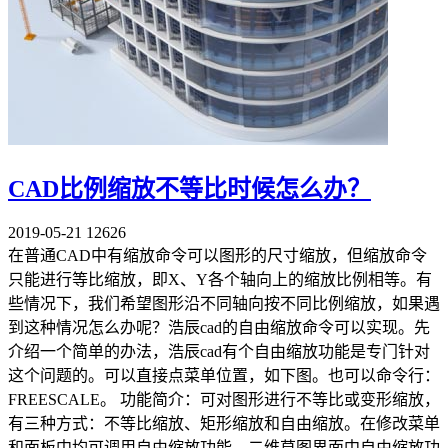
CAD比例缩放不等比时候怎么办？
2019-05-21
12626
在普通CAD中有缩放命令可以图形的尺寸缩放，但缩放命令
只能进行等比缩放，即X、Y各个轴向上的缩放比例相等。有
些情况下，我们希望图形沿不同轴向按不同比例缩放，如果遇
到这种情况怎么办呢？浩辰cad的自由缩放命令可以实现。先
介绍一个简单的办法，浩辰cad有个自由缩放功能是专门针对
这个问题的。可以直接点菜单位置，如下图。也可以命令行：
FREESCALE。 功能简介：可对图形进行不等比或变形缩放，
有三种方式：不等比缩放、矩形缩放和自由缩放。在修改菜单
和面板中均可调用自由缩放功能，二维草图界面中自由缩放功