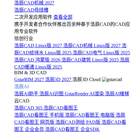
浩辰CAD机械 2027
浩辰CAD母线槽
二次开发应用软件
查看全部
携手开发者合作伙伴推出百余种基于浩辰CAD的CAD应
用专业软件
信创行业
浩辰CAD Linux版 2027
浩辰CAD机械 Linux版 2027
浩
辰CAD给排水 Linux版 2025
浩辰CAD电气 Linux版 2025
浩辰CAD 鸿蒙版 2026
浩辰CAD建筑 Linux版 2025
浩辰
CAD暖通 Linux版 2025
BIM & 3D CAD
GstarBIM 2027
浩辰3D 2027
浩辰3D Cloud
浩辰AI
浩辰AI助手
浩辰AI识图
GstarRender AI渲染
浩辰AI楼梯
云CAD
浩辰CAD 365
浩辰CAD看图王
浩辰CAD看图王 手机版
浩辰CAD看图王 电脑版
浩辰
CAD看图王 网页版
浩辰CAD测绘 PAD版
浩辰CAD看
图王 企业会员
浩辰CAD看图王 企业SDK