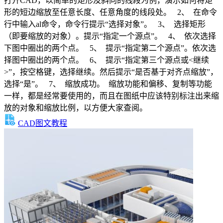
打开CAD，以简单的矩形及斜向的线段为例，演示如何将矩
形的短边缩放至任意长度、任意角度的线段处。 2、 在命令
行中输入al命令，命令行提示“选择对象”。 3、 选择矩形
（即要缩放的对象）。提示“指定一个源点”。 4、 依次选择
下图中圈出的两个点。 5、 提示“指定第二个源点”。依次选
择图中圈出的两个点。 6、 提示“指定第三个源点或<继续
>”，按空格键，选择继续。然后提示“是否基于对齐点缩放”，
选择“是”。 7、 缩放成功。 缩放功能和偏移、复制等功能
一样，都是经常要使用的，而且在图纸中应该特别标注出来缩
放的对象和缩放比例，以方便大家查阅。
CAD图文教程