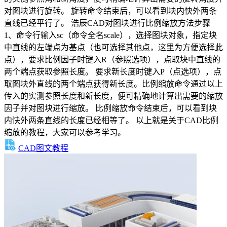
对图块进行旋转。 旋转命令结束后，可以看到块内快外两条
直线已经平行了。 浩辰CAD对图块进行比例缩放方法步骤
1、命令行输入sc（命令全名scale），选择图块对象，指定块
中直线的左端点为基点（也可选择其他点，这里为方便选择此
点），要求比例因子时键入R（参照选项），点取块中直线的
两个端点获取参照长度。 要求新长度时键入P（点选项），点
取图块外直线的两个端点获得新长度。比例缩放命令通过以上
传入的实测参照长度和新长度，便可精确地计算出需要的缩放
因子并对图块进行缩放。 比例缩放命令结束后，可以看到块
内快外两条直线的长度已经相等了。 以上就是关于CAD比例
缩放的教程，大家可以参考学习。
CAD图文教程