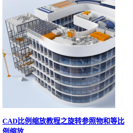
CAD比例缩放教程之旋转参照物和等比
例缩放