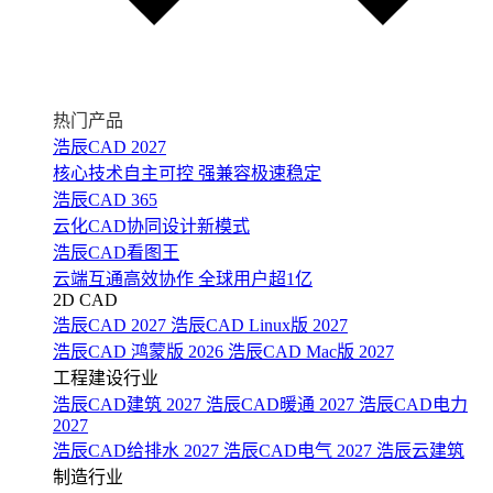
热门产品
浩辰CAD 2027
核心技术自主可控 强兼容极速稳定
浩辰CAD 365
云化CAD协同设计新模式
浩辰CAD看图王
云端互通高效协作 全球用户超1亿
2D CAD
浩辰CAD 2027
浩辰CAD Linux版 2027
浩辰CAD 鸿蒙版 2026
浩辰CAD Mac版 2027
工程建设行业
浩辰CAD建筑 2027
浩辰CAD暖通 2027
浩辰CAD电力
2027
浩辰CAD给排水 2027
浩辰CAD电气 2027
浩辰云建筑
制造行业