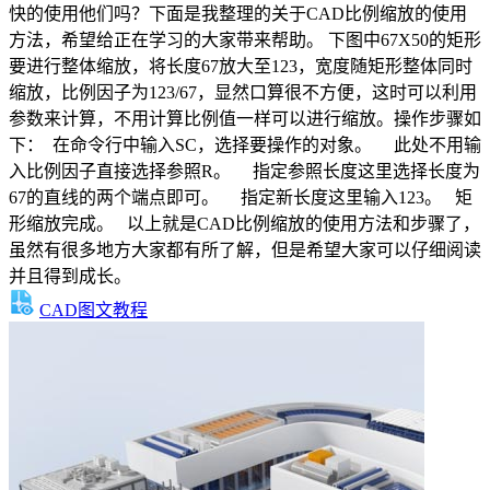
快的使用他们吗？下面是我整理的关于CAD比例缩放的使用
方法，希望给正在学习的大家带来帮助。 下图中67X50的矩形
要进行整体缩放，将长度67放大至123，宽度随矩形整体同时
缩放，比例因子为123/67，显然口算很不方便，这时可以利用
参数来计算，不用计算比例值一样可以进行缩放。操作步骤如
下： 在命令行中输入SC，选择要操作的对象。 此处不用输
入比例因子直接选择参照R。 指定参照长度这里选择长度为
67的直线的两个端点即可。 指定新长度这里输入123。 矩
形缩放完成。 以上就是CAD比例缩放的使用方法和步骤了，
虽然有很多地方大家都有所了解，但是希望大家可以仔细阅读
并且得到成长。
CAD图文教程