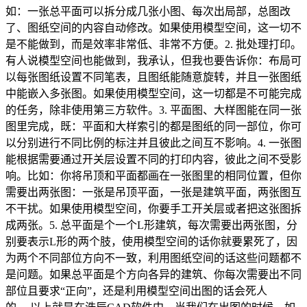
如：一张总平面可以拆分成几张小图、每次出局部，总图改
了、图纸空间的内容自动修改。如果使用模型空间，这一切不
是不能做到，而是效率非常低、非常不方便。2. 批处理打印。
有人说模型空间也能做到，我承认，但我也要告诉你：布局可
以每张图纸设置不同笔表，且图纸能随意旋转，并且一张图纸
中能嵌入多张图。如果使用模型空间，这一切都是不可能完成
的任务，除非使用第三方软件。3. 平面图、大样图能在同一张
图里完成，既：平面和大样索引的都是图纸的同一部位，你可
以分别进行不同比例的标注并且彼此之间互不影响。4. 一张图
能根据需要通过开关层设置不同的打印内容，彼此之间不受影
响。比如：你将吊顶和平面都画在一张图里的相同位置，但你
需要出两张图：一张是吊顶平面，一张是建筑平面，两张图互
不干扰。如果使用模型空间，你要手工开关层或者把这张图拆
成两张。5. 总平面是个一个L形建筑，每次需要出两张图，分
别要表示L形的两个肢，使用模型空间的话你就要累死了，因
为两个不同部位方向不一致，利用图纸空间的话这些问题都不
是问题。如果总平面是个方向各异的建筑、你每次需要出不同
部位且要求“正向”，还是利用模型空间出图的话会死人