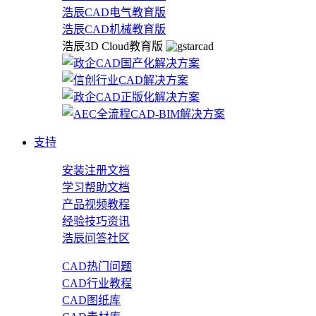
浩辰CAD电气教育版
浩辰CAD机械教育版
浩辰3D Cloud教育版
支持
安装注册文档
学习帮助文档
产品视频教程
经验技巧资讯
浩辰问答社区
CAD热门问题
CAD行业教程
CAD图纸库