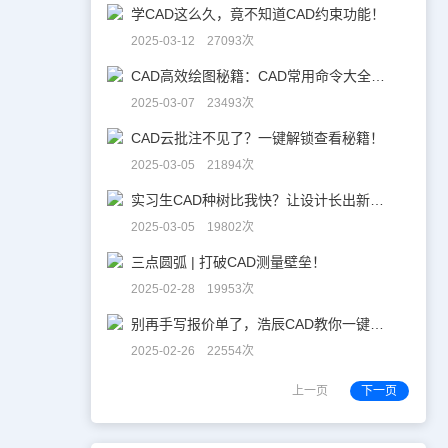
学CAD这么久，竟不知道CAD约束功能！
2025-03-12 27093次
CAD高效绘图秘籍：CAD常用命令大全图表珍藏版
2025-03-07 23493次
CAD云批注不见了？一键解锁查看秘籍！
2025-03-05 21894次
实习生CAD种树比我快？让设计长出新可能
2025-03-05 19802次
三点圆弧 | 打破CAD测量壁垒！
2025-02-28 19953次
别再手写报价单了，浩辰CAD教你一键获取！
2025-02-26 22554次
上一页
下一页