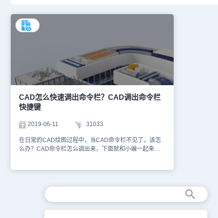
CAD怎么快速调出命令栏？CAD调出命令栏
快捷键
2019-06-11
31033
在日常的CAD绘图过程中，当CAD命令栏不见了，该怎
么办？CAD命令栏怎么调出来，下面就和小编一起来了
解一下CAD命令栏不见了的解决办法吧！CAD调出命令
栏快捷键浩辰CAD软件中调出命令快捷键是【Ctrl+9】。
具体的操作步骤如下：步骤一：打开浩辰CAD软件，进
入到操作界面，发现下面的命令栏不见了，对于操作十分
不便。步骤二：在键盘上按住“ctrl+9”，这样就弹出了命
令菜单，拖动命令栏的左边处，拖动它，将其固定到下
面。步骤三：这样就可以完美还原命令栏了。这样CAD