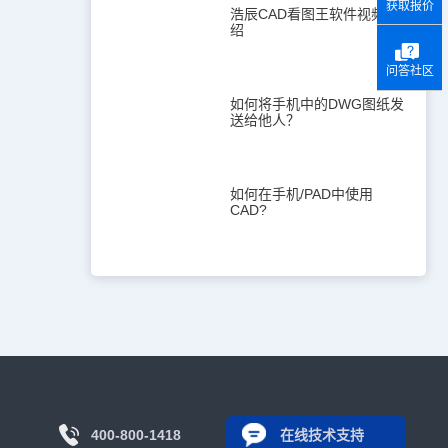
获取报价
浩辰CAD看图王软件视频介
绍
问答社区
如何将手机中的DWG图纸发
送给他人？
如何在手机/PAD中使用
CAD?
400-800-1418
在线技术支持