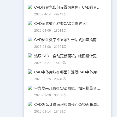
CAD背景色如何设置为白色？CAD背景色变白实操指南
2025-04-14 49243次
CAD画青蛙？秒变CAD绘图达人！
2025-04-09 18014次
CAD标注数字不显示？一站式排查指南
2025-04-08 21594次
浩辰CAD：自动更新面积，绘图设计更高效！
2025-03-27 15132次
CAD字体库放在哪里？浩辰CAD字体库全解析
2025-03-25 20740次
甲方发来几百张CAD图纸，如何批量合并到一张设计图中？
2025-03-20 30058次
CAD怎么计算面积和周长？CAD面积周长计算全攻略
2025-03-14 18483次