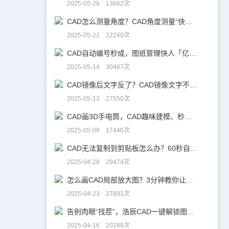
2025-05-26 13662次
CAD怎么测量角度？CAD角度测量“快准稳”
2025-05-21 22240次
CAD自动编号秒成，图纸管理快人「亿」步！
2025-05-14 30487次
CAD镜像后文字反了？CAD镜像文字不翻，一键搞定！
2025-05-13 27550次
CAD画3D手电筒，CAD趣味建模、秒出图！
2025-05-08 17440次
CAD无法复制到剪贴板怎么办？60秒自救指南！
2025-04-28 29474次
怎么画CAD局部放大图？3分钟教你让细节「说话」！
2025-04-23 27891次
告别肉眼“找茬”，浩辰CAD一键解锁图纸差异！
2025-04-16 20288次