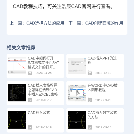
CAD
教程技巧，可关注浩辰
CAD
官网进行查看。
上一篇：CAD选择方法的应用
下一篇：CAD创建面域的作用
相关文章推荐
CAD中如何打开
CAD插入PPT的过
SAT格式文件？SAT
程
格式文件的打开方
式
2024-04-25
2019-12-10
CAD插入表格教程
在WORD中CAD插
之怎样在浩辰CAD
入图形教程
中插入EXCEL表格
2019-10-17
2019-09-20
CAD插入公式
CAD插入数学公式
的方法
2019-09-19
2019-09-16