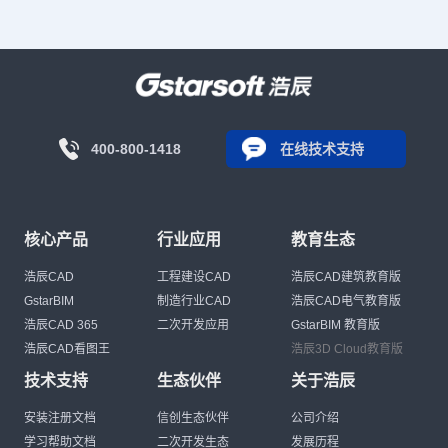
400-800-1418
在线技术支持
核心产品
行业应用
教育生态
浩辰CAD
工程建设CAD
浩辰CAD建筑教育版
GstarBIM
制造行业CAD
浩辰CAD电气教育版
浩辰CAD 365
二次开发应用
GstarBIM 教育版
浩辰CAD看图王
浩辰3D Cloud教育版
技术支持
生态伙伴
关于浩辰
安装注册文档
信创生态伙伴
公司介绍
学习帮助文档
二次开发生态
发展历程