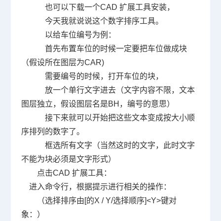
也可以下载一个
CAD
扩展工具安装，
今天我就说说这个数字排序工具。
以给车位编号为例：
首先布置车位的时候一定要把车位做成块
（假设所在图层为
CAR)
需要编号的时候，打开车位的块，
放一个单行文字进去（文字内容不限，文本
图层独立，假设图层名是
BH
，编号的意思）
接下来就可以开始把这些文本变成按大小顺
序排列的数字了。
框选所有文字（当然这时的文字，此时文字
不能为块必须是文字形式）
点击
CAD
扩展工具：
进入命令行，根据提示进行相关的操作：
（选择排序由
[
的
X / Y/
选择顺序
]<Y>
键对
象：）