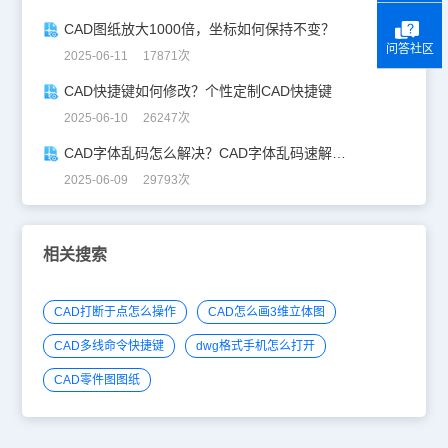
CAD图纸放大1000倍，坐标如何保持不变？
问答社区
2025-06-11 17871次
CAD快捷键如何修改？个性定制CAD快捷键
2025-06-10 26247次
CAD字体乱码怎么解决？CAD字体乱码速解指南
2025-06-09 29793次
相关搜索
CAD打断于点怎么操作
CAD怎么画3维立体图
CAD多线命令快捷键
dwg格式手机怎么打开
CAD零件图图纸