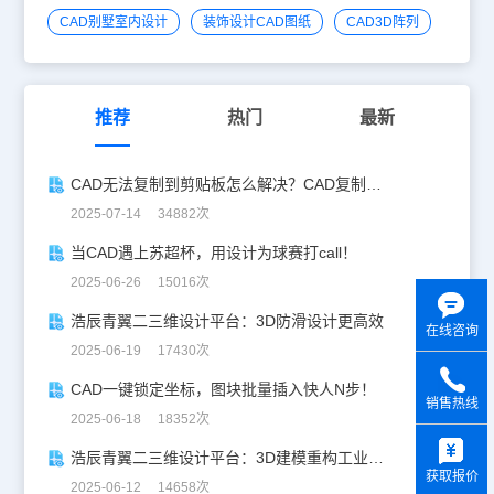
CAD别墅室内设计
装饰设计CAD图纸
CAD3D阵列
推荐
热门
最新
CAD无法复制到剪贴板怎么解决？CAD复制失灵自救指南
2025-07-14 34882次
当CAD遇上苏超杯，用设计为球赛打call！
2025-06-26 15016次
浩辰青翼二三维设计平台：3D防滑设计更高效
在线咨询
2025-06-19 17430次
CAD一键锁定坐标，图块批量插入快人N步！
销售热线
2025-06-18 18352次
y
浩辰青翼二三维设计平台：3D建模重构工业美学
获取报价
2025-06-12 14658次