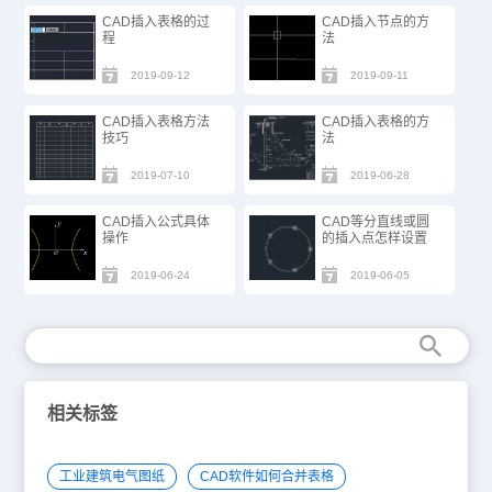
CAD插入表格的过
CAD插入节点的方
程
法
2019-09-12
2019-09-11
CAD插入表格方法
CAD插入表格的方
技巧
法
2019-07-10
2019-06-28
CAD插入公式具体
CAD等分直线或圆
操作
的插入点怎样设置
2019-06-24
2019-06-05
相关标签
工业建筑电气图纸
CAD软件如何合并表格