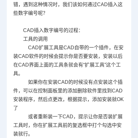
错，遇到这种情况时，我们该如何通过
CAD
插入这
些数字编号呢？
CAD
插入数字编号的过程：
工具的调用
CAD
扩展工具是
CAD
自带的一个插件，在安
装
CAD
软件的时候会提示你是否要安装，安装以后
在
CAD
界面上面的工具条就会有“扩展工具”这个工
具。
如果你在安装
CAD
的时候没有点安装这个插
件，可以在控制面板里的添加删除软件里找到
CAD
安装程序，然后点更改，根据提示，添加安装就
OK
了
或者重新装一下
CAD
，提示让你是否装扩展
工具时，你在扩展工具前的复选框中打个勾选中安
装就行。