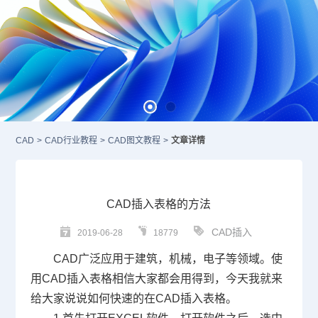
CAD
>
CAD行业教程
>
CAD图文教程
>
文章详情
CAD插入表格的方法
CAD插入
2019-06-28
18779
CAD
广泛应用于建筑，机械，电子等领域。使
用
CAD
插入表格相信大家都会用得到，今天我就来
给大家说说如何快速的在
CAD
插入表格。