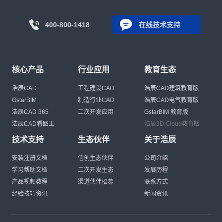
400-800-1418
在线技术支持
核心产品
行业应用
教育生态
浩辰CAD
工程建设CAD
浩辰CAD建筑教育版
GstarBIM
制造行业CAD
浩辰CAD电气教育版
浩辰CAD 365
二次开发应用
GstarBIM 教育版
浩辰CAD看图王
浩辰3D Cloud教育版
技术支持
生态伙伴
关于浩辰
安装注册文档
信创生态伙伴
公司介绍
学习帮助文档
二次开发生态
发展历程
产品视频教程
渠道伙伴招募
联系方式
经验技巧资讯
新闻资讯