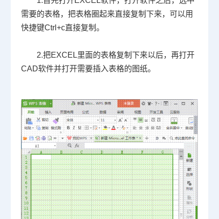
1.
首先打开
EXCEL
软件，打开软件之后，选中
需要的表格，把表格圈起来直接复制下来，可以用
快捷键
Ctrl+c
直接复制。
2.
把
EXCEL
里面的表格复制下来以后，再打开
CAD
软件并打开需要插入表格的图纸。