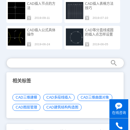
CAD插入节点的方
CAD插入表格方法
法
技巧
2019-09-11
2019-07-10
CAD插入公式具体
CAD等分直线或圆
操作
的插入点怎样设置
2019-06-24
2019-06-05
相关标签
CAD三维建模
CAD多段线插入
CAD三维曲面对象
CAD图层管理
CAD建筑结构构造图
在线咨询