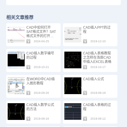
相关文章推荐
CAD中如何打开
CAD插入PPT的过
SAT格式文件？SAT
程
格式文件的打开方
式
2024-04-25
2019-12-10
CAD插入数字编号
CAD插入表格教程
的过程
之怎样在浩辰CAD
中插入EXCEL表格
2019-10-21
2019-10-17
在WORD中CAD插
CAD插入公式
入图形教程
2019-09-20
2019-09-19
CAD插入数学公式
CAD插入表格的过
的方法
程
2019-09-16
2019-09-12