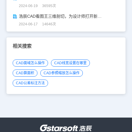
2024-06-19 36595次
浩辰CAD看图王三维剖切，为设计师打开新世界的大门！
2024-06-17 14646次
相关搜索
CAD面域怎么操作
CAD线宽设置在哪里
CAD算面积
CAD参照缩放怎么操作
CAD公差标注方法