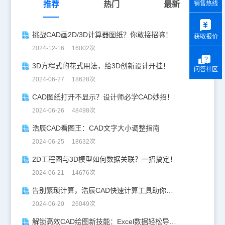
推荐
热门
最新
销售热线
y
挑战CAD画2D/3D计算器图纸？你敢接招嘛！
获取报价
2024-12-16 16002次
3D方程式的花式用法，给3D创新设计开挂！
问答社区
2024-06-27 18628次
CAD图纸打开不显示？设计师必学CAD妙招！
2024-06-26 48498次
浩辰CAD看图王：CAD文字大小调整指南
2024-06-25 18632次
2D工程图与3D模型如何数据关联？一招搞定！
2024-06-21 14676次
告别繁琐计算，浩辰CAD快速计算工具助你一臂之力！
2024-06-20 26049次
解锁高效CAD绘图新技能：Excel数据轻松导入CAD