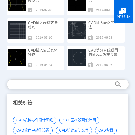
的方法
法
2019-09-16
2019-09-11
问答社区
CAD插入表格方法
CAD插入表格的方
技巧
法
2019-07-10
2019-06-28
CAD插入公式具体
CAD等分直线或圆
操作
的插入点怎样设置
2019-06-24
2019-06-05
相关标签
CAD机械零件设计图纸
CAD园林景观设计图
CAD软件中动作设置
CAD新建公制文件
CAD背景