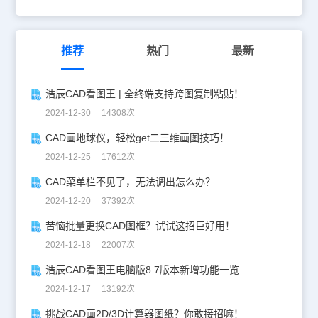
推荐
热门
最新
浩辰CAD看图王 | 全终端支持跨图复制粘贴！
2024-12-30 14308次
CAD画地球仪，轻松get二三维画图技巧！
2024-12-25 17612次
CAD菜单栏不见了，无法调出怎么办？
2024-12-20 37392次
苦恼批量更换CAD图框？试试这招巨好用！
2024-12-18 22007次
浩辰CAD看图王电脑版8.7版本新增功能一览
2024-12-17 13192次
挑战CAD画2D/3D计算器图纸？你敢接招嘛！