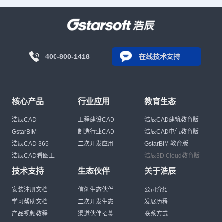
400-800-1418
在线技术支持
核心产品
行业应用
教育生态
浩辰CAD
工程建设CAD
浩辰CAD建筑教育版
GstarBIM
制造行业CAD
浩辰CAD电气教育版
浩辰CAD 365
二次开发应用
GstarBIM 教育版
浩辰CAD看图王
浩辰3D Cloud教育版
技术支持
生态伙伴
关于浩辰
安装注册文档
信创生态伙伴
公司介绍
学习帮助文档
二次开发生态
发展历程
产品视频教程
渠道伙伴招募
联系方式