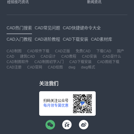
经验技巧资讯
新闻资讯
CAD热门搜索
CAD常见问题
CAD快捷键命令大全
CAD入门教程
CAD进阶教程
CAD下载安装
CAD素材库
CAD制图
CAD软件下载
CAD正版
免费CAD
下载CAD
国产
CAD
建筑CAD
CAD设计
CAD教程
CAD安装
CAD是什么
CAD制图软件
CAD制图初学入门
CAD下载安装
CAD图纸下载
CAD注册
CAD官网
CAD绘图
dwg
dwg格式
关注我们
扫码关注公众号
每月领专属优惠