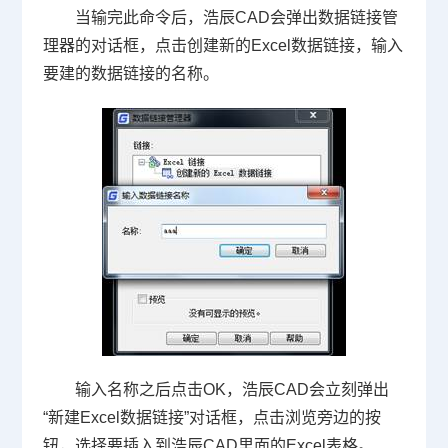
当输完此命令后，浩辰
CAD
会弹出数据链接管
理器的对话框，点击创建新的
Excel
数据链接，输入
要建的数据链接的名称。
输入名称之后点击
OK
，浩辰
CAD
会立刻弹出
“新建
Excel
数据链接”对话框，点击浏览旁边的按
钮，选择要插入到浩辰
CAD
里面的
Excel
表格。