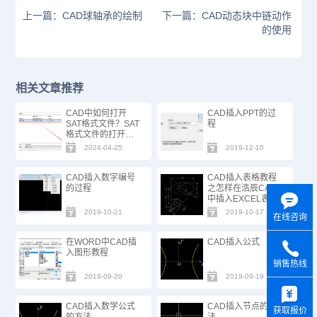
上一篇：CAD球轴承的绘制
下一篇：CAD动态块中链动作
的使用
相关文章推荐
CAD中如何打开
CAD插入PPT的过
SAT格式文件？SAT
程
格式文件的打开方
式
2024-04-25
2019-12-10
CAD插入数字编号
CAD插入表格教程
的过程
之怎样在浩辰CAD
中插入EXCEL表格
2019-10-21
2019-10-17
在线咨询
在WORD中CAD插
CAD插入公式
入图形教程
销售热线
2019-09-20
2019-09-19
y
CAD插入数学公式
CAD插入节点的方
获取报价