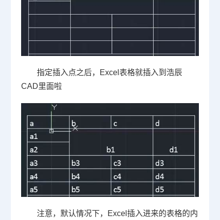
指定插入点之后，
Excel
表格就插入到浩辰
CAD
里面啦
注意，默认情况下，
Excel
插入进来的表格的内