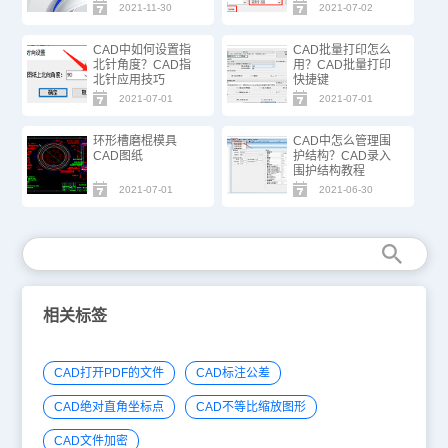
2021-11-30
2021-07-02
CAD中如何设置指
CAD批量打印怎么
北针角度？CAD指
用？CAD批量打印
北针应用技巧
快捷键
2021-07-01
2021-07-01
环形槽磨棍模具
CAD中怎么管理围
CAD图纸
护结构？CAD录入
围护结构教程
2021-07-01
2021-06-30
相关标签
CAD打开PDF的文件
CAD标注公差
CAD绝对直角坐标点
CAD不等比缩放图形
CAD文件加密