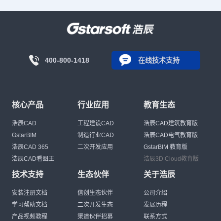
400-800-1418
在线技术支持
核心产品
行业应用
教育生态
浩辰CAD
工程建设CAD
浩辰CAD建筑教育版
GstarBIM
制造行业CAD
浩辰CAD电气教育版
浩辰CAD 365
二次开发应用
GstarBIM 教育版
浩辰CAD看图王
浩辰3D Cloud教育版
技术支持
生态伙伴
关于浩辰
安装注册文档
信创生态伙伴
公司介绍
学习帮助文档
二次开发生态
发展历程
产品视频教程
渠道伙伴招募
联系方式