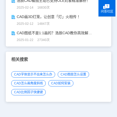
浩辰CAD看图王现已支持OLE对象精准解析！
2025-02-14 16830次
问答社区
CAD画3D灯笼，让创意「灯」火相传 ！
2025-02-12 14847次
CAD图纸不是1:1画的？浩辰CAD教你高效解决！
2025-01-22 27340次
相关搜索
CAD字体显示不出来怎么办
CAD图层怎么设置
CAD怎么画角度斜线
CAD如何安装
CAD比例因子快捷键