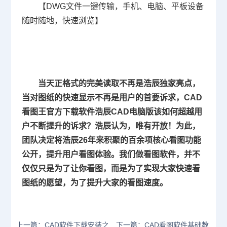
【
DWG
文件一键传输，手机、电脑、平板设备
随时随地，快速浏览】
当天正格式的完美读取不再是浩辰独家亮点，
当对图纸的快速显示不再是用户的首要诉求，CAD
看图王官方下载软件浩辰CAD电脑版该如何超越用
户不断提升的诉求？浩辰认为，唯有开放！为此，
团队决定将浩辰26年来积聚的百余项核心看图功能
公开，提升用户看图体验。我们做看图软件，并不
仅仅只是为了让你看图，而是为了实现大家快速看
图纸的愿望，为了提升大家的看图速度。
上一篇：CAD软件下载安装之
下一篇：CAD看图软件基础教