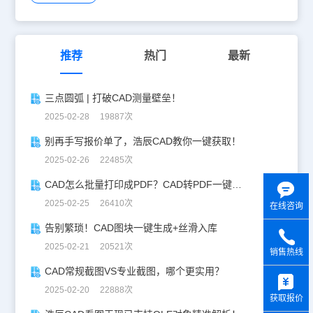
推荐
热门
最新
三点圆弧 | 打破CAD测量壁垒！
2025-02-28 19887次
别再手写报价单了，浩辰CAD教你一键获取！
2025-02-26 22485次
CAD怎么批量打印成PDF？CAD转PDF一键批量完成！
2025-02-25 26410次
在线咨询
告别繁琐！CAD图块一键生成+丝滑入库
2025-02-21 20521次
销售热线
y
CAD常规截图VS专业截图，哪个更实用？
2025-02-20 22888次
获取报价