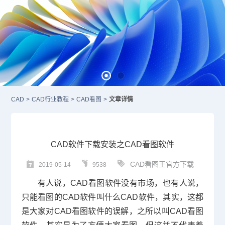
CAD
>
CAD行业教程
>
CAD看图
>
文章详情
CAD软件下载安装之CAD看图软件
CAD看图王官方下载
2019-05-14
9538
有人说，
CAD
看图软件没有市场，也有人说，
只能看图的
CAD软件
叫什么CAD软件，其实，这都
是大家对CAD看图软件的误解，之所以叫CAD看图