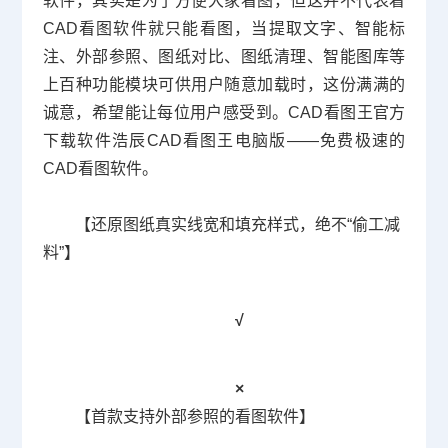
软件，其实是为了方便大家看图，但这并不代表着
CAD看图软件就只能看图，当提取文字、智能标
注、外部参照、图纸对比、图纸清理、智能图库等
上百种功能模块可供用户随意加载时，这份满满的
诚意，希望能让每位用户感受到。
CAD看图王官方
下载软件浩辰CAD看图王电脑版——免费极速的
CAD
看图软件。
【还原图纸真实线宽和填充样式，绝不“偷工减
料”】
√
×
【首款支持外部参照的看图软件】