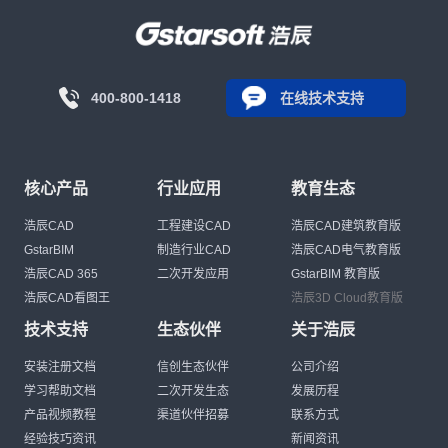
400-800-1418
在线技术支持
核心产品
行业应用
教育生态
浩辰CAD
工程建设CAD
浩辰CAD建筑教育版
GstarBIM
制造行业CAD
浩辰CAD电气教育版
浩辰CAD 365
二次开发应用
GstarBIM 教育版
浩辰CAD看图王
浩辰3D Cloud教育版
技术支持
生态伙伴
关于浩辰
安装注册文档
信创生态伙伴
公司介绍
学习帮助文档
二次开发生态
发展历程
产品视频教程
渠道伙伴招募
联系方式
经验技巧资讯
新闻资讯