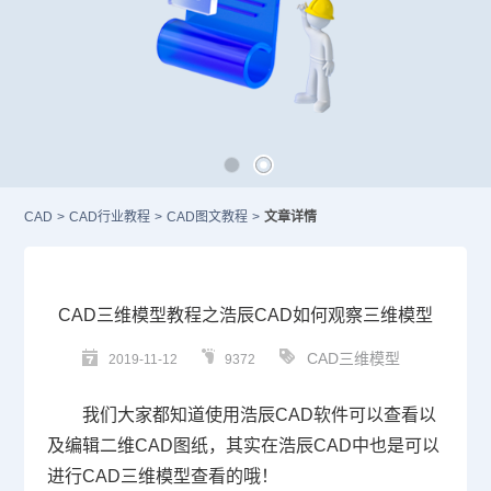
CAD
>
CAD行业教程
>
CAD图文教程
>
文章详情
CAD三维模型教程之浩辰CAD如何观察三维模型
CAD三维模型
2019-11-12
9372
我们大家都知道使用浩辰
CAD
软件可以查看以
及编辑二维
CAD
图纸，其实在浩辰
CAD
中也是可以
进行
CAD三维
模型查看的哦！