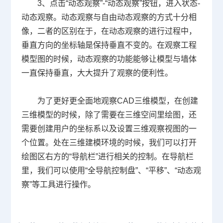
3、点击“动态观察”
-
“动态观察”按钮，进入状态
-
动态观察。动态观察与自由动态观察的方式十分相
像，二者的区别在于，在动态观察的进行过程中，
垂直方向的坐标轴是保持垂直不变的。在观察工程
模型图的时候，动态观察的功能能够让模型与墙体
一直保持垂直，大大提升了观察的便利性。
为了更好更全面地观察CAD三维模型，在创建
三维模型的时候，除了需要在三维空间里绘图，还
需要创建用户的坐标系以及设置三维观察视图的一
个位置。处在三维建模环境的时候，我们可以打开
绘图区右方的“导航栏”进行相关的控制。在导航栏
里，我们可以使用“全导航控制盘”、“平移”、“动态观
察”等工具进行操作。