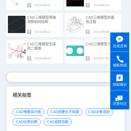
2019-08-16
2019-08-15
CAD三维模型等轴
CAD三维模型的着
测图如何绘制
色过程
2019-08-12
2019-08-09
CAD三维模型生成
CAD三维模型介绍
在线咨询
的二维图
2019-08-09
2019-07-22
销售热线
y
获取报价
相关标签
问答社区
CAD电梯设计图
CAD创建长方体面
CAD对象追踪
CAD比例出图
CAD追踪功能