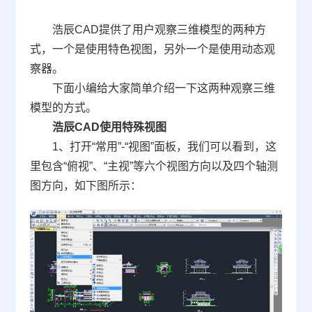
浩辰
CAD
提供了用户观察三维模型的两种方
式，一个是使用特色视图，另外一个是使用动态观
察器。
下面小编给大家简单介绍一下这两种观察三维
模型的方式。
浩辰
CAD
使用特殊视图
1、打开“常用”
-
“视图”面板，我们可以看到，这
里包含“俯视”、“主视”等六个视图方向以及四个轴测
图方向，如下图所示：