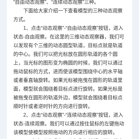
“自由动态观察”、“连续动态观察”三种。
下面给大家介绍一下查看模型的三种动态观察
方式。
1、点击“动态观察”
-
“自由动态观察”按钮，进入
状态
-
自由观察。在这里的三维动态观察器，我们可
以发现有个三维的动态圆型轨道，目标点就是轨道
的中心。我们可以把光标放在圆形轨道的各个圆
上，当光标的图形变为椭圆的时候，我们可以通过
拖动鼠标的方式，进而使该模型围绕中心的水平轴
或者垂直轴旋转。如果光标被拖曳在圆形的轨道里
面，模型就会围绕着目标点进行旋转。如果光标是
被拖曳在圆形的轨道外边，模型就会围绕着目标点
顺时针或者逆时针的方向进行旋转。
2、点击“动态观察”
-
“连续动态观察”按钮，进入
状态
-
连续观察。我们可以通过按住鼠标的左键拖动
该模型使模型按照拖动的方向进行相应的旋转。