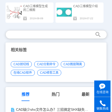
CAD三维模型生成
CAD三维模型介绍
的二维图
2019-08-09
2019-07-22
相关标签
CAD剖切线
CAD分割命令
CAD图层隔离
在线CAD软件
CAD修剪工具
在线咨询
推荐
热门
最新
销售热线
CAD缺少shx文件怎么办？三招搞定SHX缺失难题