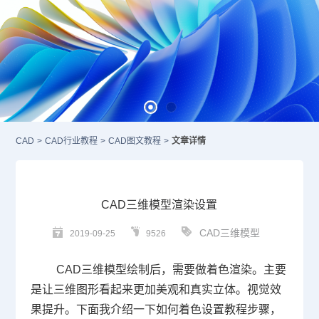
CAD
>
CAD行业教程
>
CAD图文教程
>
文章详情
CAD三维模型渲染设置
CAD三维模型
2019-09-25
9526
CAD
三维模型绘制后，需要做着色渲染。主要
是让三维图形看起来更加美观和真实立体。视觉效
果提升。下面我介绍一下如何着色设置教程步骤，