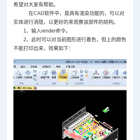
希望对大家有帮助。
在
CAD
软件中，是具有渲染功能的，可以对
实体进行消隐，以更好的来观察该部件的结构。
1
、输入
render
命令。
2
、此时可以对当前图形进行着色，但上的颜色
不能打印出来，效果如下：