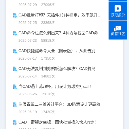
y
2025-07-29 27096次
CAD批量打印？无插件1分钟搞定，效率飙升90%！
获取报价
2025-07-25 23368次
CAD命令栏怎么调出来？4种方法找回CAD命令栏
问答社区
2025-07-23 58818次
CAD快捷键命令大全（图表版），从此告别低效绘图！
2025-07-17 17350次
CAD无法复制到剪贴板怎么解决？CAD复制失灵自救指南
2025-07-14 34882次
当CAD遇上苏超杯，用设计为球赛打call！
2025-06-26 15016次
浩辰青翼二三维设计平台：3D防滑设计更高效
2025-06-19 17430次
CAD一键锁定坐标，图块批量插入快人N步！