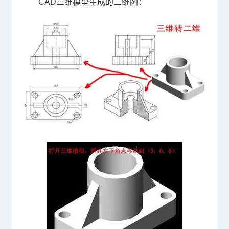
CAD三维
模型生成的二维图：