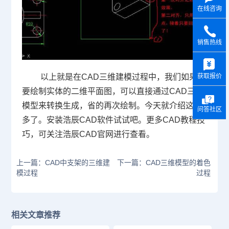
在线咨询
销售热线
y
以上就是在
CAD
三维建模过程中，我们如果想
获取报价
要绘制实体的二维平面图，可以直接通过
CAD
三维
模型来转换生成，省的再次绘制。今天就介绍这么
问答社区
多了。安装浩辰
CAD
软件试试吧。更多
CAD
教程技
巧，可关注浩辰
CAD
官网进行查看。
上一篇：CAD中支架的三维建
下一篇：CAD三维模型的着色
模过程
过程
相关文章推荐