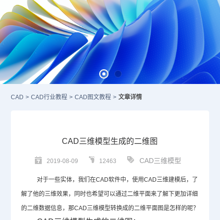
CAD
>
CAD行业教程
>
CAD图文教程
>
文章详情
CAD三维模型生成的二维图
CAD三维模型
2019-08-09
12463
对于一些实体，我们在
CAD
软件中，使用
CAD
三维建模后，了
解了他的三维效果，同时也希望可以通过二维平面来了解下更加详细
的二维数据信息，那
CAD
三维模型转换成的二维平面图是怎样的呢？