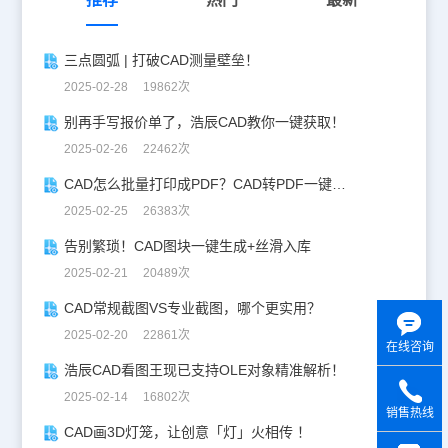
三点圆弧 | 打破CAD测量壁垒！
2025-02-28 19862次
别再手写报价单了，浩辰CAD教你一键获取！
2025-02-26 22462次
CAD怎么批量打印成PDF？CAD转PDF一键批量完成！
2025-02-25 26383次
告别繁琐！CAD图块一键生成+丝滑入库
2025-02-21 20489次
CAD常规截图VS专业截图，哪个更实用？
2025-02-20 22861次
在线咨询
浩辰CAD看图王现已支持OLE对象精准解析！
2025-02-14 16802次
销售热线
CAD画3D灯笼，让创意「灯」火相传 ！
y