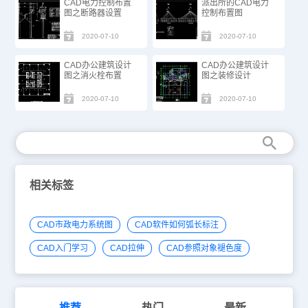
CAD电力控制布置
派出所的CAD电力
图之断路器设置
控制布置图
2020-07-10
2020-07-10
CAD办公建筑设计
CAD办公建筑设计
图之消火栓布置
图之装修设计
2020-07-10
2020-07-10
相关标签
CAD市政电力系统图
CAD软件如何弧长标注
CAD入门学习
CAD拉伸
CAD参照对象褪色度
推荐
热门
最新