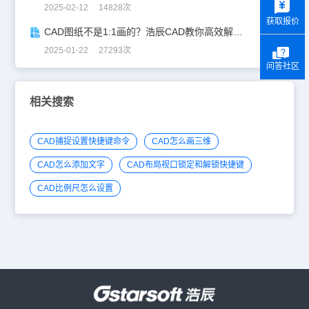
2025-02-12 14828次
获取报价
CAD图纸不是1:1画的？浩辰CAD教你高效解决！
2025-01-22 27293次
问答社区
相关搜索
CAD捕捉设置快捷键命令
CAD怎么画三维
CAD怎么添加文字
CAD布局视口锁定和解锁快捷键
CAD比例尺怎么设置