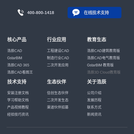
400-800-1418
在线技术支持
核心产品
行业应用
教育生态
浩辰CAD
工程建设CAD
浩辰CAD建筑教育版
GstarBIM
制造行业CAD
浩辰CAD电气教育版
浩辰CAD 365
二次开发应用
GstarBIM 教育版
浩辰CAD看图王
浩辰3D Cloud教育版
技术支持
生态伙伴
关于浩辰
安装注册文档
信创生态伙伴
公司介绍
学习帮助文档
二次开发生态
发展历程
产品视频教程
渠道伙伴招募
联系方式
经验技巧资讯
新闻资讯