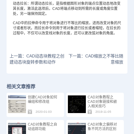
动态拉长：所谓动态拉长，是指根据图形对象的端点位置动态地改变
其长度，激活此选项后，CAD将端点移动到所需的长度或角度位置
处，另一端保持固定。
CAD中的拉伸命令用于将对象进行不等比的缩放，进而改变对象的尺
寸或者形状。而拉长命令则用于将对象进行拉长或者缩短，在拉长的
过程中，不仅可以改变线对象的长度，还可以更改弧对象的角度。
上一篇：CAD动态块教程之创
下一篇：CAD缩放之不等比随
建动态块旋转参数和动作
意缩放
相关文章推荐
创建CAD对象如何
CAD对象教程之
编组和修改组
CAD对象链接和嵌
入相关技巧
2020-01-03
2019-11-05
CAD对象教程之自
CAD对象之偏移对
动追踪功能
象不同方法的区别