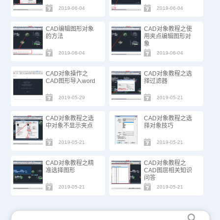
2019-06-04
2019-06-04
CAD编辑图形对象
CAD对象教程之使
的方法
用夹点编辑图形对
象
2019-06-04
2019-06-04
CAD对象操作之
CAD对象教程之选
CAD图形导入word
择过滤器
2019-05-29
2019-05-21
CAD对象教程之选
CAD对象教程之选
中对象不显示夹点
择对象技巧
2019-05-21
2019-05-21
CAD对象教程之精
CAD对象教程之
准选择图形
CAD图层相关知识
问答
2019-05-21
2019-05-21