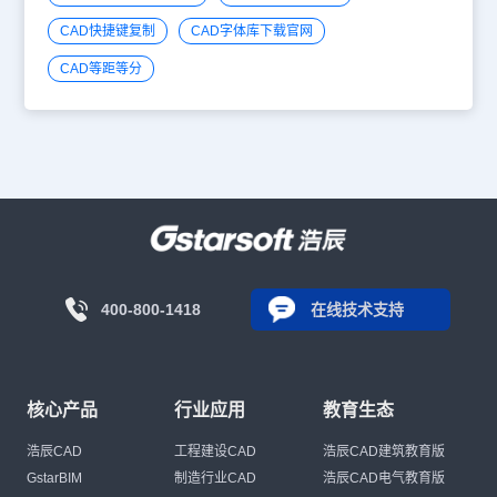
CAD快捷键复制
CAD字体库下载官网
CAD等距等分
400-800-1418
在线技术支持
核心产品
行业应用
教育生态
浩辰CAD
工程建设CAD
浩辰CAD建筑教育版
GstarBIM
制造行业CAD
浩辰CAD电气教育版