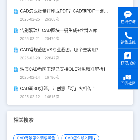
2025-02-26 22451次
CAD怎么批量打印成PDF？CAD转PDF一键批量完成！
2025-02-25 26368次
在线咨询
告别繁琐！CAD图块一键生成+丝滑入库
2025-02-21 20479次
销售热线
CAD常规截图VS专业截图，哪个更实用？
y
2025-02-20 22847次
获取报价
浩辰CAD看图王现已支持OLE对象精准解析！
2025-02-14 16790次
问答社区
CAD画3D灯笼，让创意「灯」火相传 ！
2025-02-12 14815次
相关搜索
CAD背景怎么调成黑色
CAD怎么导入图片