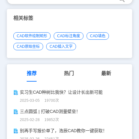
相关标签
CAD软件绘制矩形
CAD标注角度
CAD填色
CAD原始坐标
CAD插入文字
推荐
热门
最新
实习生CAD种树比我快？让设计长出新可能
2025-03-05 19700次
三点圆弧 | 打破CAD测量壁垒！
2025-02-28 19852次
别再手写报价单了，浩辰CAD教你一键获取！