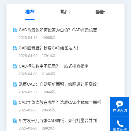
推荐
热门
最新
CAD背景色如何设置为白色？CAD背景色变白实操指南
2025-04-14 49085次
CAD画青蛙？秒变CAD绘图达人！
2025-04-09 17914次
CAD标注数字不显示？一站式排查指南
2025-04-08 21463次
浩辰CAD：自动更新面积，绘图设计更高效！
2025-03-27 15044次
CAD字体库放在哪里？浩辰CAD字体库全解析
2025-03-25 20635次
在线咨询
甲方发来几百张CAD图纸，如何批量合并到一张设计图中？
2025-03-20 29920次
销售热线