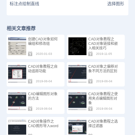
标注点绘制直线
选择图形
相关文章推荐
创建CAD对象如何
CAD对象教程之
编组和修改组
CAD对象链接和嵌
入相关技巧
2020-01-03
2019-11-05
CAD对象教程之自
CAD对象之偏移对
动追踪功能
象不同方法的区别
2019-06-04
2019-06-04
CAD编辑图形对象
CAD对象教程之使
的方法
用夹点编辑图形对
象
2019-06-04
2019-06-04
CAD对象操作之
CAD对象教程之选
CAD图形导入word
择过滤器