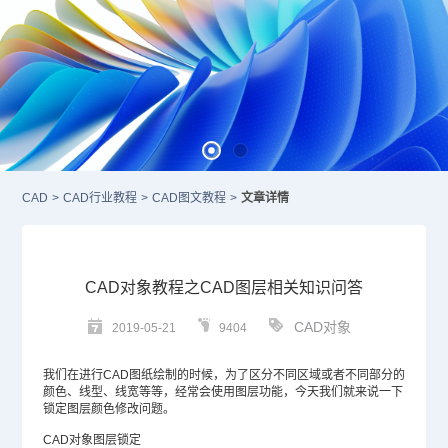
CAD
>
CAD行业教程
>
CAD图文教程
>
文章详情
CAD对象教程之CAD图层相关知识问答
CAD对象
2019-05-21
9404
我们在进行
CAD图纸
绘制的时候，为了区分不同区域或者不同部分的
颜色、线型、线宽等等，经常会使用图层功能，今天我们就来说一下
锁定图层颜色修改问题。
CAD
对象图层锁定