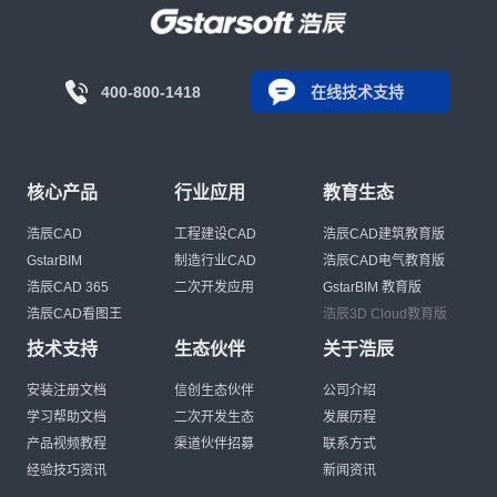
400-800-1418
在线技术支持
核心产品
行业应用
教育生态
浩辰CAD
工程建设CAD
浩辰CAD建筑教育版
GstarBIM
制造行业CAD
浩辰CAD电气教育版
浩辰CAD 365
二次开发应用
GstarBIM 教育版
浩辰CAD看图王
浩辰3D Cloud教育版
技术支持
生态伙伴
关于浩辰
安装注册文档
信创生态伙伴
公司介绍
学习帮助文档
二次开发生态
发展历程
产品视频教程
渠道伙伴招募
联系方式
经验技巧资讯
新闻资讯