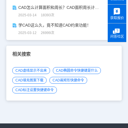
y
CAD怎么计算面积和周长？CAD面积周长计算全攻略
2025-03-14 18393次
获取报价
学CAD这么久，竟不知道CAD约束功能！
2025-03-12 26999次
问答社区
相关搜索
CAD虚线显示不出来
CAD椭圆命令快捷键是什么
CAD填充图案下载
CAD画矩形快捷命令
CAD标注设置快捷键命令