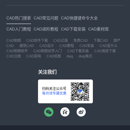
CAD热门搜索
CAD常见问题
CAD快捷键命令大全
CAD入门教程
CAD进阶教程
CAD下载安装
CAD素材库
CAD制图
CAD软件下载
CAD正版
免费CAD
下载CAD
国产
CAD
建筑CAD
CAD设计
CAD教程
CAD安装
CAD是什么
CAD制图软件
CAD制图初学入门
CAD下载安装
CAD图纸下载
CAD注册
CAD官网
CAD绘图
dwg
dwg格式
关注我们
扫码关注公众号
每月领专属优惠