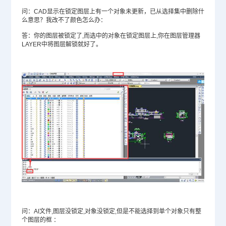
问：CAD显示在锁定图层上有一个对象未更新，已从选择集中删除什
么意思？我改不了颜色怎么办：
答：你的图层被锁定了,而选中的对象在锁定图层上,你在图层管理器
LAYER中将图层解锁就好了。
问：AI文件,图层没锁定,对象没锁定,但是不能选择到单个对象只有整
个图层的框 ：