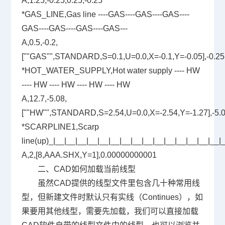
A,1.25,-0.25,0.25,-0.25
*GAS_LINE,Gas line ----GAS----GAS----GAS----
GAS----GAS----GAS----GAS---
A,0.5,-0.2,
[""GAS"",STANDARD,S=0.1,U=0.0,X=-0.1,Y=-0.05],-0.25
*HOT_WATER_SUPPLY,Hot water supply ---- HW
---- HW ---- HW ---- HW ---- HW
A,12.7,-5.08,
[""HW"",STANDARD,S=2.54,U=0.0,X=-2.54,Y=-1.27],-5.
*SCARPLINE1,Scarp
line(up)_|__|__|__|__|__|__|__|__|__|__|__|__|__|__|__|_
A,2,[8,AAA.SHX,Y=1],0.00000000001
二、CAD如何加载当前线型
虽然CAD提供的线型文件里包含几十种常用线
型，但新建文件时默认只有实线（Continues），如
果要用其他线型，需要先加载，我们可以直接加载