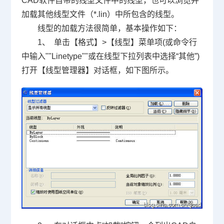
CAD软件
自带的线型文件中的线型，也可以浏览并
加载其他线型文件（*.lin）中所包含的线型。
线型的加载方法很简单，基本操作如下：
1、 单击【格式】>【线型】菜单项(或命令行
中输入""Linetype""或在线型下拉列表中选择“其他”)
打开【线型管理器】对话框，如下图所示。