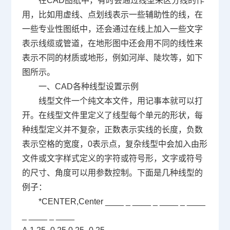
在
CAD图纸
中，有时会通过线型来区分线的作
用，比如用虚线、点划线表示一些辅助性的线，在
一些专业性图纸中，还会通过在线上加入一些文字
表示线缆或管道，在地形图中还会用不同的线性来
表示不同的材质或地形，例如河岸、陡坎等，如下
图所示。
一、CAD各种线型设置示例
线型文件一个纯文本文件，用记事本就可以打
开。在线型文件里定义了线型每个单元的形状，每
种线型定义并不复杂，正数表示实线的长度，负数
表示空格的宽度，0表示点，复杂线型中会加入由形
文件或文字样式定义的字符或符号形，文字或符号
的尺寸、角度可以用参数控制。下面是几种线型的
例子：
*CENTER,Center ____ _ ____ _ ____ _ ____
_ ____ _ ____