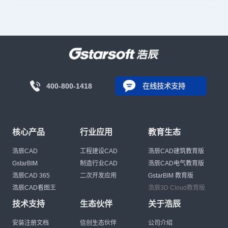
400-800-1418
在线技术支持
核心产品
行业应用
教育生态
浩辰CAD
工程建设CAD
浩辰CAD建筑教育版
GstarBIM
制造行业CAD
浩辰CAD电气教育版
浩辰CAD 365
二次开发应用
GstarBIM 教育版
浩辰CAD看图王
浩辰3D Cloud教育版
技术支持
生态伙伴
关于浩辰
安装注册文档
信创生态伙伴
公司介绍