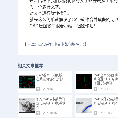
通常情况下我们只能将多行文字炸开成多个单
为一个多行文字。
对文本进行旋转操作。
就是这么简单就解决了CAD软件合并成段的问
CAD绘图
软件跟着小编一起操作吧！
上一篇：CAD软件中文本如何解除屏蔽
相关文章推荐
CAD看图王网页版，
CAD怎么快速打
在线览图轻松任性！
或椭圆？CAD打断
椭圆方法步骤
2024-07-12
2023-07-17
机械CAD安装步骤详
CAD软件安装步
解之浩辰CAD机械软
解之浩辰CAD软
件
2022-01-07
2021-11-30