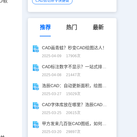
D
软
CAD剪切命令快捷键
推荐
热门
最新
CAD画青蛙？秒变CAD绘图达人！
2025-04-09 17906次
CAD标注数字不显示？一站式排查指南
2025-04-08 21447次
浩辰CAD：自动更新面积，绘图设计更高效！
2025-03-27 15029次
CAD字体库放在哪里？浩辰CAD字体库全解析
2025-03-25 20615次
甲方发来几百张CAD图纸，如何批量合并到一张设计图中？
2025-03-20 29897次