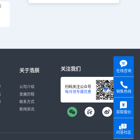
图
关注我们
关于浩辰
在线咨询
伴
公司介绍
扫码关注公众号
销售热线
每月领专属优惠
态
发展历程
y
募
联系方式
新闻资讯
获取报价
问答社区