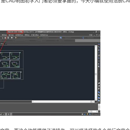
，是
CAD
制图初学入门者必须要掌握的，今天小编就使用浩辰
CA