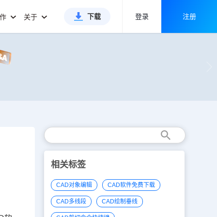
下载
登录
注册
合作
关于
相关标签
CAD对象编辑
CAD软件免费下载
CAD多线段
CAD绘制垂线