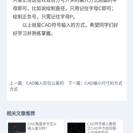
只需记住这些以双百分号开头的输入方式后面的字
母即可，比如说绘制直径，只用记住字母
C
即可；
绘制正负号，只需记住字母
P
。
以上就是
CAD
符号输入的方式，希望同学们好
好学习并熟练掌握。
上一篇：CAD输入形位公差的
下一篇：CAD缩小尺寸的方式
方式
相关文章推荐
CAD角度命令怎么
CAD符号输入教程
输入度分秒？
之CAD平方如何输