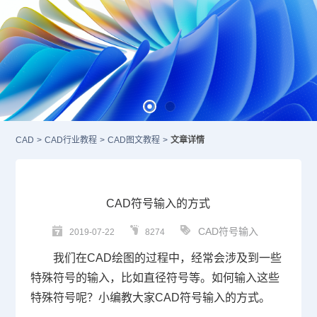
CAD
>
CAD行业教程
>
CAD图文教程
>
文章详情
CAD符号输入的方式
CAD符号输入
2019-07-22
8274
我们在
CAD
绘图的过程中，经常会涉及到一些
特殊符号的输入，比如直径符号等。如何输入这些
特殊符号呢？小编教大家
CAD
符号输入的方式。