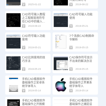
入及特殊符号
2025-01-22
2019-08-22
CAD符号输入教程
CAD符号输入功能
之工程图常用符号
使用
在CAD中的输入方
法
2019-08-22
2019-05-21
CAD符号输入功能
7个浩辰CAD制图命
使用
令解析
2019-05-21
2019-05-15
CAD比例使用的技
CAD保存符号显示
巧手法
不出来的解决办法
2019-05-15
2019-05-15
手机CAD看图软件
手机CAD看图软件
基础操作之安卓系
基础操作之苹果系
统字体导入
统字体导入
2019-05-14
2019-05-14
手机CAD看图软件
手机CAD看图软件
基础操作之开图模
基础操作之捕捉设