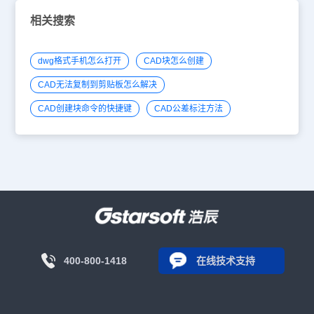
相关搜索
dwg格式手机怎么打开
CAD块怎么创建
CAD无法复制到剪贴板怎么解决
CAD创建块命令的快捷键
CAD公差标注方法
400-800-1418
在线技术支持