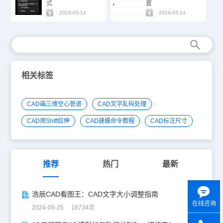
式
置
2019-05-14
2019-05-14
相关标签
CAD画三维空心管道
CAD文字乱码处理
CAD用Shift拉伸
CAD建模命令教程
CAD标注尺寸
推荐
热门
最新
浩辰CAD看图王：CAD文字大小调整指南
在线咨询
2024-06-25 18734次