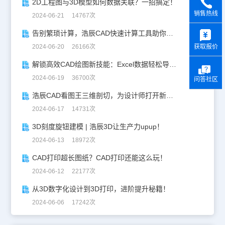
2D工程图与3D模型如何数据关联？一招搞定！
销售热线
2024-06-21 14767次
y
告别繁琐计算，浩辰CAD快速计算工具助你一臂之力！
获取报价
2024-06-20 26166次
解锁高效CAD绘图新技能：Excel数据轻松导入CAD
2024-06-19 36700次
问答社区
浩辰CAD看图王三维剖切，为设计师打开新世界的大门！
2024-06-17 14731次
3D刻度旋钮建模 | 浩辰3D让生产力upup！
2024-06-13 18972次
CAD打印超长图纸？CAD打印还能这么玩！
2024-06-12 22177次
从3D数字化设计到3D打印，进阶提升秘籍！
2024-06-06 17242次