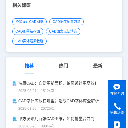
相关标签
桥梁设计CAD图纸
CAD保存配置方法
CAD别墅结构图
CAD图案无法填充
CAD实体渲染教程
推荐
热门
最新
浩辰CAD：自动更新面积，绘图设计更高效！
2025-03-27 15124次
在线咨询
CAD字体库放在哪里？浩辰CAD字体库全解析
2025-03-25 20725次
销售热线
甲方发来几百张CAD图纸，如何批量合并到一张设计图中？
y
2025-03-20 30046次