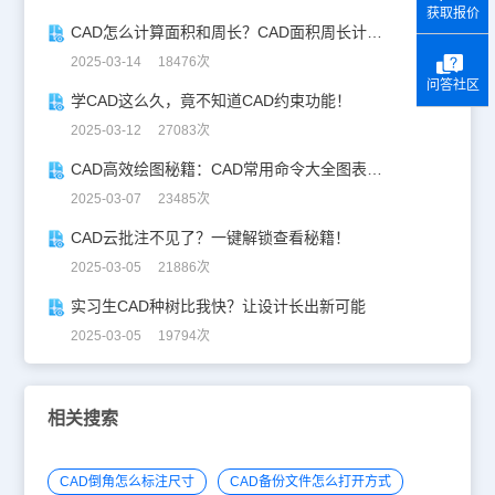
获取报价
CAD怎么计算面积和周长？CAD面积周长计算全攻略
2025-03-14 18476次
问答社区
学CAD这么久，竟不知道CAD约束功能！
2025-03-12 27083次
CAD高效绘图秘籍：CAD常用命令大全图表珍藏版
2025-03-07 23485次
CAD云批注不见了？一键解锁查看秘籍！
2025-03-05 21886次
实习生CAD种树比我快？让设计长出新可能
2025-03-05 19794次
相关搜索
CAD倒角怎么标注尺寸
CAD备份文件怎么打开方式