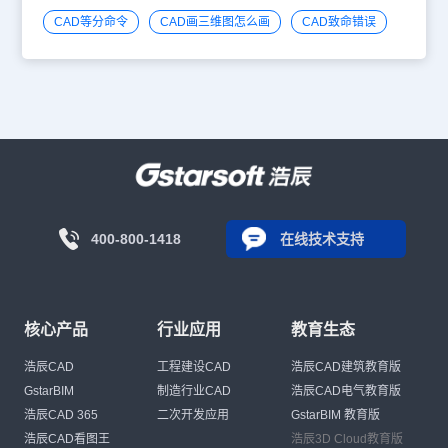
CAD等分命令
CAD画三维图怎么画
CAD致命错误
400-800-1418
在线技术支持
核心产品
行业应用
教育生态
浩辰CAD
工程建设CAD
浩辰CAD建筑教育版
GstarBIM
制造行业CAD
浩辰CAD电气教育版
浩辰CAD 365
二次开发应用
GstarBIM 教育版
浩辰CAD看图王
浩辰3D Cloud教育版