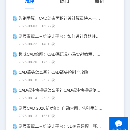
推荐
热门
最新
告别手算，CAD动态面积让设计算量快人一步！
2025-09-03 16077次
浩辰青翼二三维设计平台：如何设计容器并计算其体积
2025-08-22 14018次
趣味CAD绘图：CAD画玩具小马实战教程，附详细步骤与技巧！
2025-08-20 17633次
CAD箭头怎么画？CAD箭头绘制全攻略
2025-08-18 26373次
CAD标注快捷键怎么用？CAD标注快捷键使用教程
2025-08-14 25369次
浩辰CAD 2026新功能：自动合图，告别手动拼图！
2025-08-13 16610次
浩辰青翼二三维设计平台：3D创意建模，释放创意生产力！