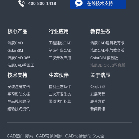
400-800-1418
在线技术支持
核心产品
行业应用
教育生态
浩辰CAD
工程建设CAD
浩辰CAD建筑教育版
GstarBIM
制造行业CAD
浩辰CAD电气教育版
浩辰CAD 365
二次开发应用
GstarBIM 教育版
浩辰CAD看图王
浩辰3D Cloud教育版
技术支持
生态伙伴
关于浩辰
安装注册文档
信创生态伙伴
公司介绍
学习帮助文档
二次开发生态
发展历程
产品视频教程
渠道伙伴招募
联系方式
经验技巧资讯
新闻资讯
CAD热门搜索
CAD常见问题
CAD快捷键命令大全