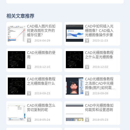
相关文章推荐
CAD插入图片后如
CAD中如何插入光
何更改图形文件的
栅图像？CAD插入
缓存位置？
光栅图像操作步骤
2024-04-29
2023-11-23
CAD光栅图像的使
CAD光栅图像教程
用
之什么是光栅图像
2019-12-10
2019-12-02
CAD光栅图像教程
CAD光栅图像教程
之光栅图像是什么
之浩辰CAD中光栅
图像(图片)如何裁剪
和设置透明
2019-09-23
2019-09-09
CAD光栅图像怎么
CAD中光栅图像如
剪切复制的呢
何裁剪和设置透明
2019-05-24
2019-05-23