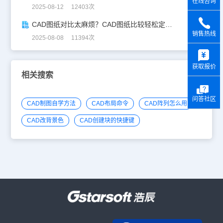
在线咨询
2025-08-12 12403次
CAD图纸对比太麻烦？CAD图纸比较轻松定位修改，开启高效设计之旅
销售热线
2025-08-08 11394次
y
获取报价
相关搜索
问答社区
CAD制图自学方法
CAD布局命令
CAD阵列怎么用
CAD改背景色
CAD创建块的快捷键