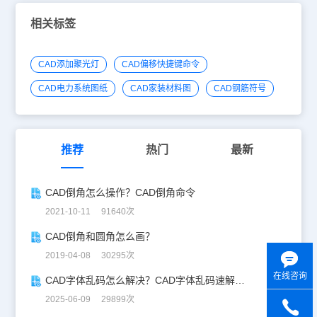
相关标签
CAD添加聚光灯
CAD偏移快捷键命令
CAD电力系统图纸
CAD家装材料图
CAD钢筋符号
推荐
热门
最新
CAD倒角怎么操作？CAD倒角命令
2021-10-11 91640次
CAD倒角和圆角怎么画？
2019-04-08 30295次
在线咨询
CAD字体乱码怎么解决？CAD字体乱码速解指南
2025-06-09 29899次