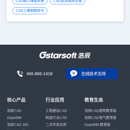
CAD画三维图步骤
CAD家具图库在哪
CAD三维制图命令
400-800-1418
在线技术支持
核心产品
行业应用
教育生态
浩辰CAD
工程建设CAD
浩辰CAD建筑教育版
GstarBIM
制造行业CAD
浩辰CAD电气教育版
浩辰CAD 365
二次开发应用
GstarBIM 教育版