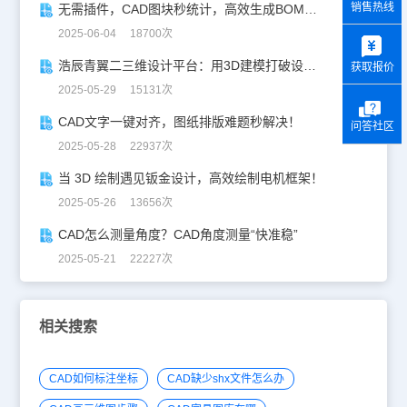
销售热线
无需插件，CAD图块秒统计，高效生成BOM表！
y
2025-06-04 18700次
浩辰青翼二三维设计平台：用3D建模打破设计边界
获取报价
2025-05-29 15131次
CAD文字一键对齐，图纸排版难题秒解决！
问答社区
2025-05-28 22937次
当 3D 绘制遇见钣金设计，高效绘制电机框架！
2025-05-26 13656次
CAD怎么测量角度？CAD角度测量“快准稳”
2025-05-21 22227次
相关搜索
CAD如何标注坐标
CAD缺少shx文件怎么办