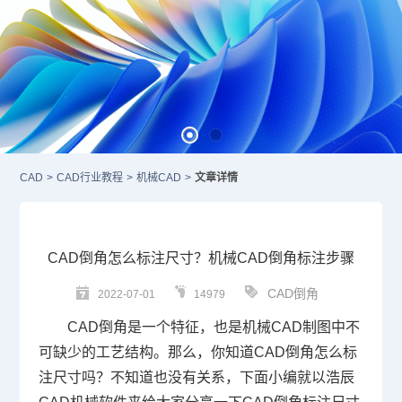
CAD
>
CAD行业教程
>
机械CAD
>
文章详情
CAD倒角怎么标注尺寸？机械CAD倒角标注步骤
CAD倒角
2022-07-01
14979
CAD倒角
是一个特征，也是
机械CAD
制图中不
可缺少的工艺结构。那么，你知道
CAD倒角怎么标
注尺寸
吗？不知道也没有关系，下面小编就以浩辰