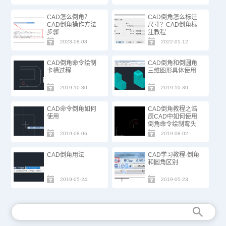
CAD怎么倒角？
CAD倒角怎么标注
CAD倒角操作方法
尺寸？CAD倒角标
步骤
注教程
2023-08-08
2022-01-12
CAD倒角命令绘制
CAD倒角和倒圆角
卡槽过程
三维图形具体使用
2019-10-30
2019-10-30
CAD命令倒角如何
CAD倒角教程之浩
使用
辰CAD中如何使用
倒角命令绘制弯头
2019-08-06
2019-08-02
CAD倒角用法
CAD学习教程-倒角
和圆角区别
2019-05-24
2019-05-23