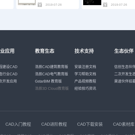
2019-07-26
2019-07-26
行业应用
教育生态
技术支持
生态伙伴
程建设CAD
浩辰CAD建筑教育版
安装注册文档
信创生态伙
造行业CAD
浩辰CAD电气教育版
学习帮助文档
二次开发生
次开发应用
GstarBIM 教育版
产品视频教程
渠道伙伴招
浩辰3D Cloud教育版
经验技巧资讯
CAD入门教程
CAD进阶教程
CAD下载安装
CAD素材库