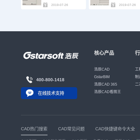
2019-07-26
2019-07-26
核心产品
浩辰CAD
工
GstarBIM
制
400-800-1418
浩辰CAD 365
二
浩辰CAD看图王
在线技术支持
CAD热门搜索
CAD常见问题
CAD快捷键命令大全