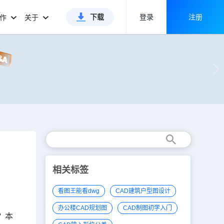
下载
登录
注册
合作
关于
相关标签
看图王能看dwg
CAD建筑户型图设计
办公楼CAD规划图
CAD制图初学入门
？本