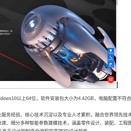
ows10以上64位，软件安装包大小为4.42GB，电脑配置不符
业服务经验、核心技术沉淀以及专业人才累积，融合世界领先技
快速、细分多种智能参数建模技术，涵盖零件设计、装配、工程