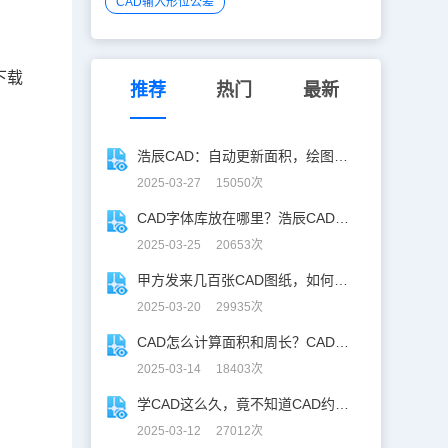
CAD输入形位公差
下载
推荐
热门
最新
浩辰CAD：自动更新面积，绘图设计更高效！
2025-03-27 15050次
CAD字体库放在哪里？浩辰CAD字体库全解析
2025-03-25 20653次
甲方发来几百张CAD图纸，如何批量合并到一张设计图中？
2025-03-20 29935次
CAD怎么计算面积和周长？CAD面积周长计算全攻略
2025-03-14 18403次
学CAD这么久，竟不知道CAD约束功能！
2025-03-12 27012次