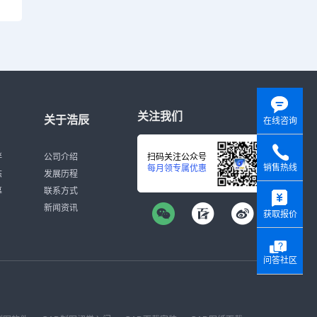
关注我们
关于浩辰
在线咨询
伴
公司介绍
扫码关注公众号
销售热线
每月领专属优惠
态
发展历程
y
募
联系方式
新闻资讯
获取报价
问答社区